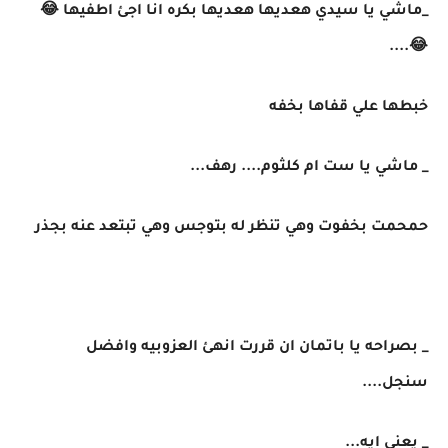
_ماشي يا سيدي هعديها هعديها بكره انا اجئ اطفيها 😂
😂....
خبطها علي قفاها بخفه
_ ماشي يا ست ام كلثوم.... رهف...
حمحمت بخفوت وهي تنظر له بتوجس وهي تبتعد عنه بجذر
_ بصراحه يا باتمان ان قررت انهئ العزوبيه وافضل
سنجل....
_ يعني ايه...