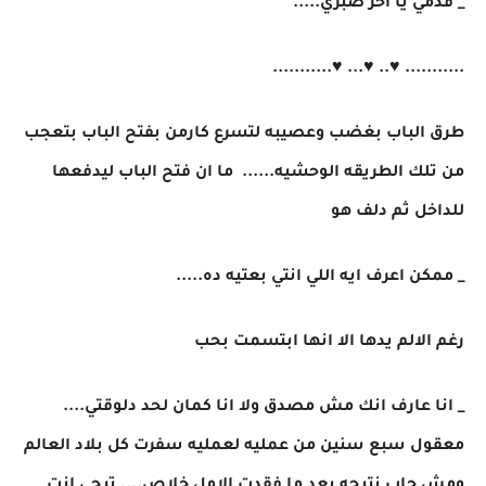
_ قدمي يا اخر صبري.....
........... ♥.. ♥... ♥...........
طرق الباب بغضب وعصيبه لتسرع كارمن بفتح الباب بتعجب
من تلك الطريقه الوحشيه...... ما ان فتح الباب ليدفعها
للداخل ثم دلف هو
_ ممكن اعرف ايه اللي انتي بعتيه ده.....
رغم الالم يدها الا انها ابتسمت بحب
_ انا عارف انك مش مصدق ولا انا كمان لحد دلوقتي....
معقول سبع سنين من عمليه لعمليه سفرت كل بلاد العالم