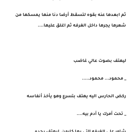
ثم ابعدها عنه بقوه لتسقط أرضا دنا منها يمسكها من
شعرها يجرها داخل الغرفه ثم اغلق عليها....
ليهتف بصوت عالي غاضب
_ محمود... محمود.....
ركض الحارس اليه يهتف بتسرع وهو يأخذ أنفاسه
_ تحت أمرك يا أدم بيه....