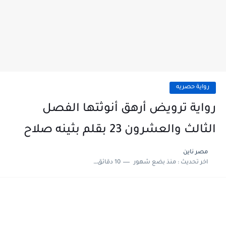
رواية حصريه
رواية ترويض أرهق أنوثتها الفصل
الثالث والعشرون 23 بقلم بثينه صلاح
مصر ناين
اخر تحديث :
منذ بضع شهور
10 دقائق للقراءة