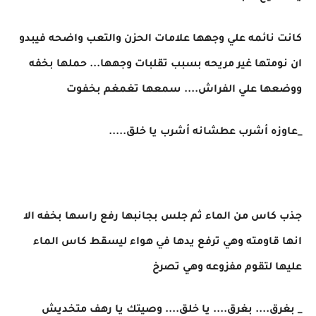
كانت نائمه علي وجهها علامات الحزن والتعب واضحه فيبدو
ان نومتها غير مريحه بسبب تقلبات وجهها... حملها بخفه
ووضعها علي الفراش.... سمعها تغمغم بخفوت
_عاوزه أشرب عطشانه أشرب يا خلق.....
جذب كاس من الماء ثم جلس بجانبها رفع راسها بخفه الا
انها قاومته وهي ترفع يدها في هواء ليسقط كاس الماء
عليها لتقوم مفزوعه وهي تصرخ
_ بغرق.... بغرق.... يا خلق.... وصيتك يا رهف متخديش