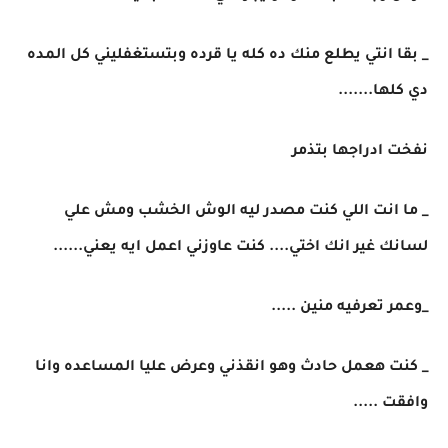
_ بقا انتي يطلع منك ده كله يا قرده وبتستغفليني كل المده
دي كلها.......
نفخت ادراجها بتذمر
_ ما انت اللي كنت مصدر ليه الوش الخشب ومش علي
لسانك غير انك اختي.... كنت عاوزني اعمل ايه يعني......
_وعمر تعرفيه منين .....
_ كنت هعمل حادث وهو انقذني وعرض عليا المساعده وانا
وافقت .....