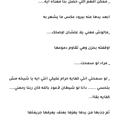
_ ممكن افهم اللي حصل بنا معناه ايه.....
ابعد يدها عنه ببرود عكس ما يشعر به
_مالوش معني يلا علشان اوصلك....
اوقفته بحزن وهي تقاوم دموعها
_ مراد لو سمحت.....
_ لو سمحتي انتي كفايه حرام عليكي انتي ايه يا شيخه مش
بتحسي ...... دانا لو شيطان لأعوذ بالله كان ربنا رحمني....
كفايه بقاا...
ثم جذبها من يدها يهزها بعنف يعرفها جريمتها