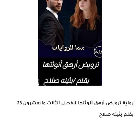
رواية ترويض أرهق أنوثتها الفصل الثالث والعشرون 23
بقلم بثينه صلاح