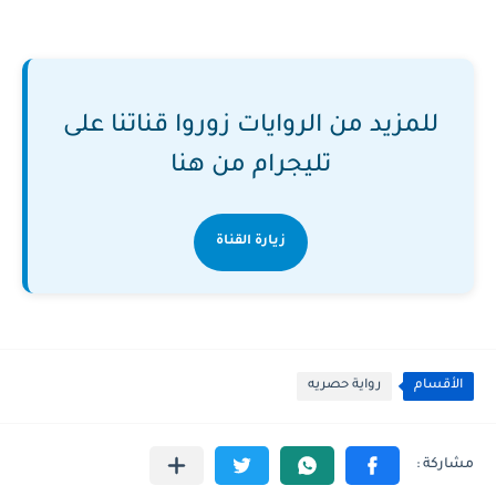
للمزيد من الروايات زوروا قناتنا على
تليجرام من هنا
زيارة القناة
الأقسام
رواية حصريه