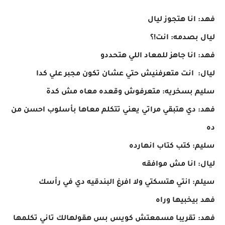
فهد: انا هتجوز ليال
ليال بصدمه: انت!؟
فهد: انا جاهز للمعاد اللي هتحددو
ليال: انت متعرفنيش حتي عشان تكون مجبر علي كدا
سليم بسخريه: متعرفوش وقعده معاه مش كدة
فهد: دي هتبقي مراتي يعني تتكلم معاها بأسلوب احسن من
ده
سليم: كتب كتاب انهارده
ليال: انا مش موافقه
سيلم: انتي هتسكتي ولا افرغ البندقيه دي في رأسك
فهد بيخبيها وراه
فهد: تقريبا مسمعتش كويس بس هقولهالك تاني تكلمها