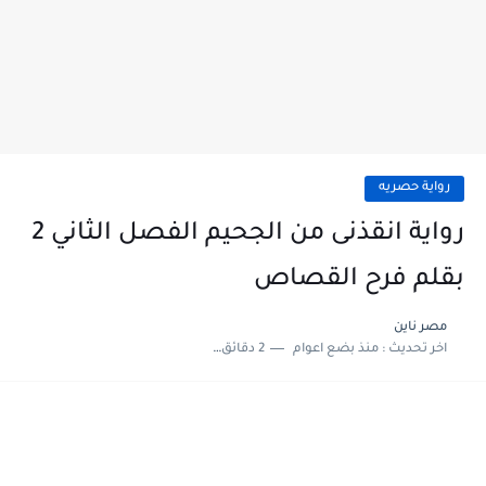
رواية حصريه
رواية انقذنى من الجحيم الفصل الثاني 2
بقلم فرح القصاص
مصر ناين
اخر تحديث :
منذ بضع اعوام
2 دقائق للقراءة