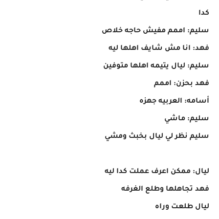
كدا
سليم: اممم مفيش حاجه خلاص
فهد: انا مش شايف اهلها ليه
سليم: ليال يتيمه اهلها متوفين
فهد بحزن: اممم
أسامه: العربيه جهزه
سليم: ماشي
سليم نظر لي ليال بخبث ومشي
ليال: ممكن اعرف عملت كدا ليه
فهد تجاهلها وطلع الغرفه
ليال طلعت وراه