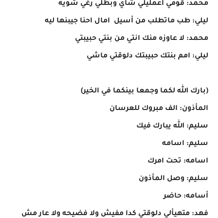
محمد: قومي اعمليلي شاي وبطلي رغي شويه
ليلي: طب ماتطلب من أسيل امال احنا جيبنها ليه
محمد: لا عاوزه منك انتي من بنتي حبيبتي
ليلي: امم بنتك حبيبتك دلوقتي ماشي
(بارك الله لكما وجمعا بينكما في الخير)
المأذون: الف مبروك للعرسان
سليم: الله يبارك فيك
سليم: اسامه
اسامه: تحت امرك
سليم: وصل المأذون
أسامه: حاضر
فهد: متهيألي دلوقتي كدا مفيش ولا فضيحه ولا عار مش