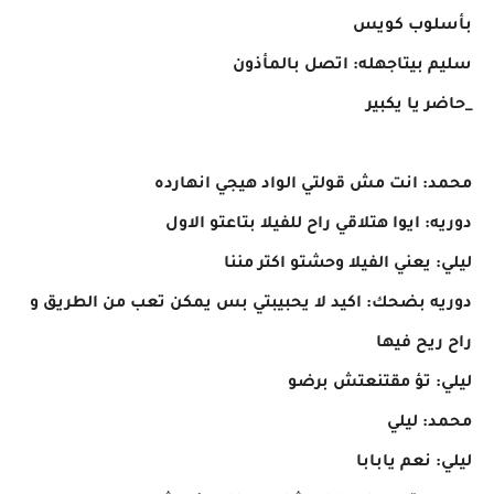
بأسلوب كويس
سليم بيتاجهله: اتصل بالمأذون
_حاضر يا يكبير
محمد: انت مش قولتي الواد هيجي انهارده
دوريه: ايوا هتلاقي راح للفيلا بتاعتو الاول
ليلي: يعني الفيلا وحشتو اكتر مننا
دوريه بضحك: اكيد لا يحبيبتي بس يمكن تعب من الطريق و
راح ريح فيها
ليلي: تؤ مقتنعتش برضو
محمد: ليلي
ليلي: نعم يابابا