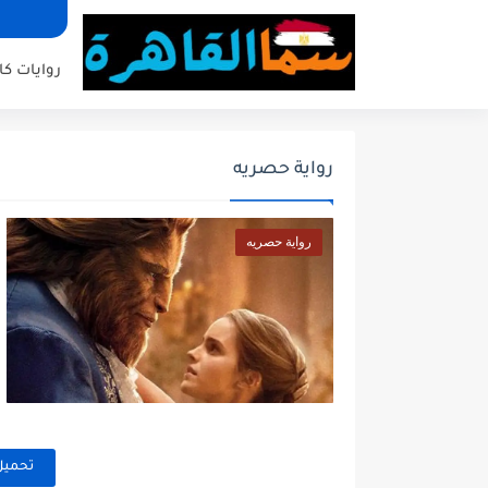
روايات كا
رواية حصريه
رواية حصريه
تحميل