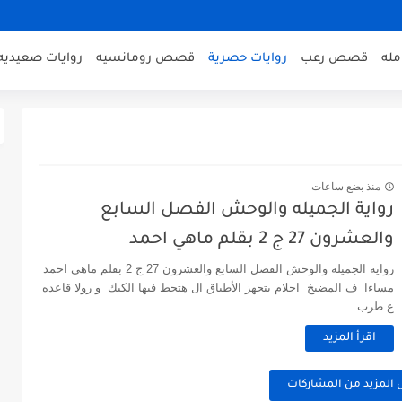
مله
قصص رعب
روايات حصرية
قصص رومانسيه
روايات صعيديه
منذ بضع ساعات
رواية الجميله والوحش الفصل السابع
والعشرون 27 ج 2 بقلم ماهي احمد
رواية الجميله والوحش الفصل السابع والعشرون 27 ج 2 بقلم ماهي احمد
مساءا ف المضبخ احلام بتجهز الأطباق ال هتحط فيها الكيك و رولا قاعده
ع طرب...
اقرأ المزيد
 المزيد من المشاركات