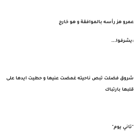
عمرو هز رأسه بالموافقة و هو خارج
:يشرفوا...
شروق فضلت تبص ناحيته غمضت عنيها و حطيت ايدها على
قلبها بارتباك
"تاني يوم"