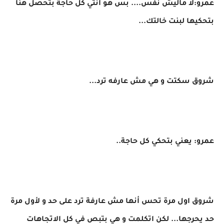
عمرو:لا ماليش نفس.... بس هو أنتي كل حاجة بتحصل هنا
بتحكيها لبنت خالتك...
شروق سكتت و هي مش عارفه ترد...
عمرو: يعني بتحكي كل حاجة..
شروق اول مرة تحس أنها مش عارفة ترد على حد و لأول مرة
حد يحرجها... لكن اتكلمت و هي بتبص في كل الاتجاهات