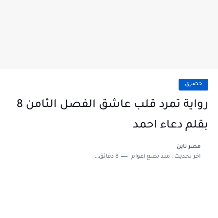
حصرى
رواية تمرد قلب عاشق الفصل الثامن 8
بقلم دعاء احمد
مصر ناين
اخر تحديث :
منذ بضع اعوام
8 دقائق للقراءة