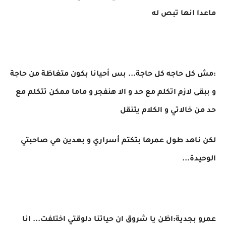
ماعدا انها تبص له
:مش كل حاجه كل حاجة... بس أحيانا بكون متغاظة من حاجة
و ببقى لازم اتكلم مع حد و الا هنفجر و ماما ممكن تتكلم مع
حد من خالاتي و الكلام يتنقل
لكن ناهد طول عمرها بتكتم أسراري و بعدين هي صاحبتي
الوحيدة...
عمرو بجدية:اظن يا شروق ان حياتنا دلوقتي اختلفت... انا