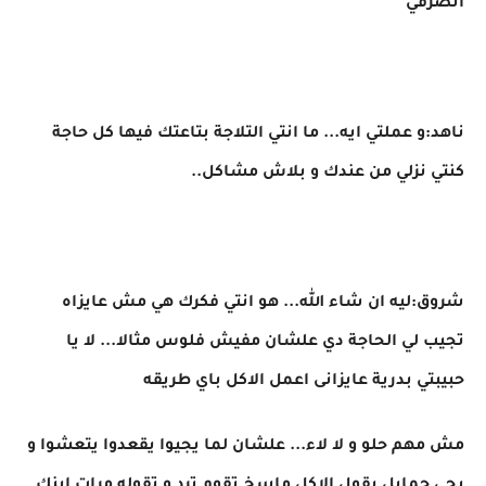
اتصرفي
ناهد:و عملتي ايه... ما انتي التلاجة بتاعتك فيها كل حاجة
كنتي نزلي من عندك و بلاش مشاكل..
شروق:ليه ان شاء الله... هو انتي فكرك هي مش عايزاه
تجيب لي الحاجة دي علشان مفيش فلوس مثالا... لا يا
حبيبتي بدرية عايزانى اعمل الاكل باي طريقه
مش مهم حلو و لا لاء... علشان لما يجيوا يقعدوا يتعشوا و