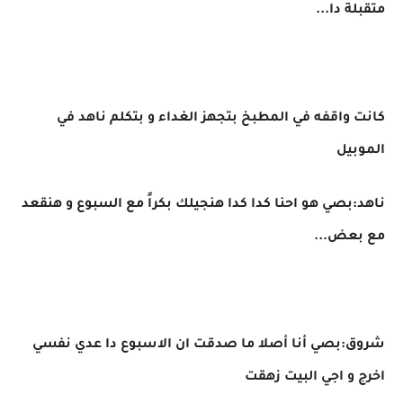
متقبلة دا...
كانت واقفه في المطبخ بتجهز الغداء و بتكلم ناهد في
الموبيل
ناهد:بصي هو احنا كدا كدا هنجيلك بكراً مع السبوع و هنقعد
مع بعض...
شروق:بصي أنا أصلا ما صدقت ان الاسبوع دا عدي نفسي
اخرج و اجي البيت زهقت