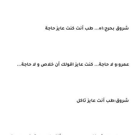
شروق بحرج:اه... طب أنت كنت عايز حاجة
عمرو:و لا حاجة... كنت عايز اقولك أن خلاص و لا حاجة...
شروق:طب أنت عايز تاكل