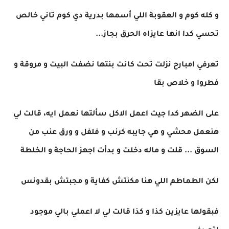
و كله كوم و العقوبة اللي أسمها بدرية دي كوم تاني خالص
تحسي كدا انها عايزاه الحرق بجاز...
تعرفي امبارح نزلت تحت كانت بنتها نضفت البيت و مروقة و
فطروا و خلاص بقا
على الضهر كدا جيت اعمل الاكل سألتها نعمل ايه، قالت لي
هنعمل محشي و هي جايبه كرنب و فلفل و ورق عنب من
السوق ... قلت و ماله دخلت و بدأت اجهز الحاجة و الخلطة
لكن الطماطم اللي هنا مكنتش كفاية و مجبتش بقدونس
فبقولها عايزين كذا و كذا قالت لي لا اعملي بالي موجود