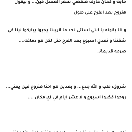
حاجة و كمان عارف هنقضي شهر العسل فين... و بيقول
هنروح بعد الفرح على طول
و انا بقوله يا ابني استنى لحد ما قريبنا يجيوا يباركوا لينا في
شقتنا و نعدي اسبوع بعد الفرح حتى لكن هو دماغه....
صرمه قديمة..
شروق: طب و الله جدع... و بعدين هو احنا هنروح فين يعني...
روحوا قضوا اسبوع و لا عشر ايام في اي مكان ....