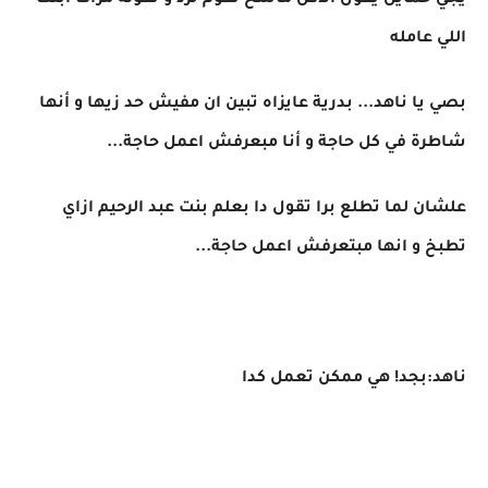
يجي حمايل يقول الاكل ماسخ تقوم ترد و تقوله مرات ابنك
اللي عامله
بصي يا ناهد... بدرية عايزاه تبين ان مفيش حد زيها و أنها
شاطرة في كل حاجة و أنا مبعرفش اعمل حاجة...
علشان لما تطلع برا تقول دا بعلم بنت عبد الرحيم ازاي
تطبخ و انها مبتعرفش اعمل حاجة...
ناهد:بجد! هي ممكن تعمل كدا