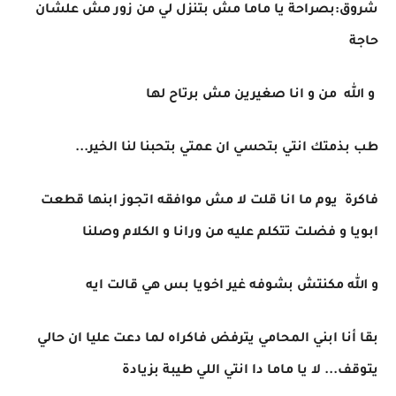
شروق:بصراحة يا ماما مش بتنزل لي من زور مش علشان
حاجة
و الله من و انا صغيرين مش برتاح لها
طب بذمتك انتي بتحسي ان عمتي بتحبنا لنا الخير...
فاكرة يوم ما انا قلت لا مش موافقه اتجوز ابنها قطعت
ابويا و فضلت تتكلم عليه من ورانا و الكلام وصلنا
و الله مكنتش بشوفه غير اخويا بس هي قالت ايه
بقا أنا ابني المحامي يترفض فاكراه لما دعت عليا ان حالي
يتوقف... لا يا ماما دا انتي اللي طيبة بزيادة