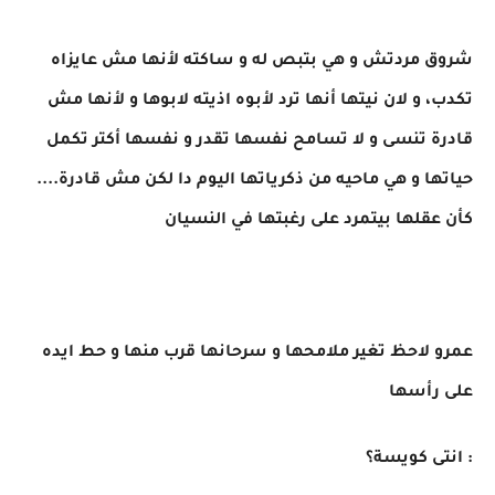
شروق مردتش و هي بتبص له و ساكته لأنها مش عايزاه
تكدب، و لان نيتها أنها ترد لأبوه اذيته لابوها و لأنها مش
قادرة تنسى و لا تسامح نفسها تقدر و نفسها أكتر تكمل
حياتها و هي ماحيه من ذكرياتها اليوم دا لكن مش قادرة....
كأن عقلها بيتمرد على رغبتها في النسيان
عمرو لاحظ تغير ملامحها و سرحانها قرب منها و حط ايده
على رأسها
: انتى كويسة؟