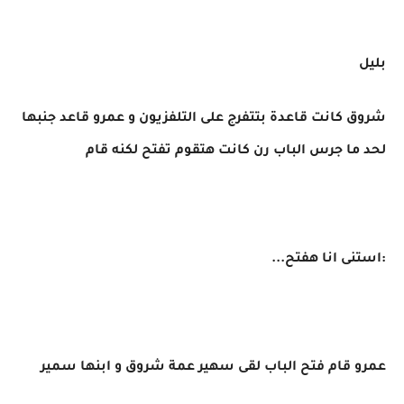
بليل
شروق كانت قاعدة بتتفرج على التلفزيون و عمرو قاعد جنبها
لحد ما جرس الباب رن كانت هتقوم تفتح لكنه قام
:استنى انا هفتح...
عمرو قام فتح الباب لقى سهير عمة شروق و ابنها سمير