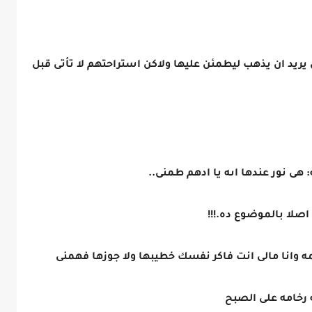
ن يريد ان يذهب ليطمئن عليها ولاكن استراحتهم لا تأتى قبل
ى نور عندها اىه يا ادهم طمنى..
صلا بالموضوع ده.!!!
 وانا مالى انت فاكر نفسك خطيبها ولا جوزها فهمنى
 رخامه على الصبح