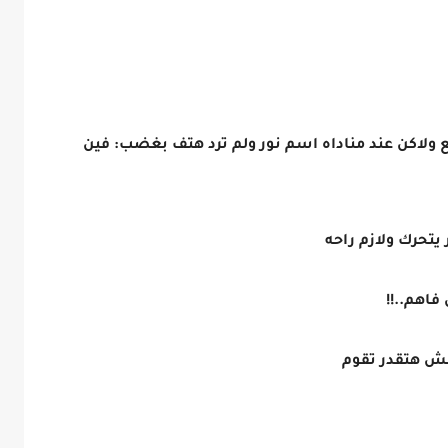
ع ولاكن عند مناداه اسم نور ولم ترد هتف بغضب: فين
يتحرك ولازم راحه
فاهم..!!
مش هتقدر تقوم