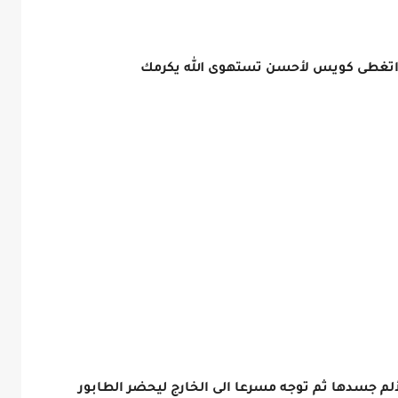
ة واتغطى كويس لأحسن تستهوى الله يكرمك
لم جسدها ثم توجه مسرعا الى الخارج ليحضر الطابور