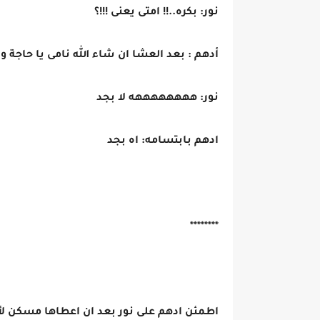
نور: بكره..!! امتى يعنى !!!؟
أدهم : بعد العشا ان شاء الله نامى يا حاج
نور: ههههههههه لا بجد
ادهم بابتسامه: اه بجد
********
اطمئن ادهم على نور بعد ان اعطاها مسكن لأ