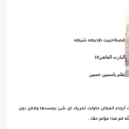
قصةاحببت ظابطه شرطه
البارت العاشر10
بقلم ياسمين حسين
أرجاء المكان حاولت تحريك اى شئ بجسدها ولاكن دون
ه كم هذا مؤلم حقا..