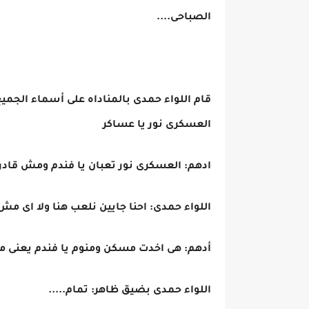
الصباحى....
قام اللواء حمدى بالمناداه على أسماء الجمي
العسكرى نور يا عساكر
ادهم: العسكرى نور تعبان يا فندم ومش قادر 
اللواء حمدى: احنا جايين نلعب هنا ولا اى مش 
أدهم: هى اخدت مسكن ومنوم يا فندم يعنى 
اللواء حمدى بضيق ظاهر: تمام.....