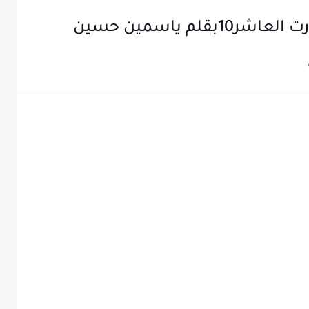
م ياسمين حسين