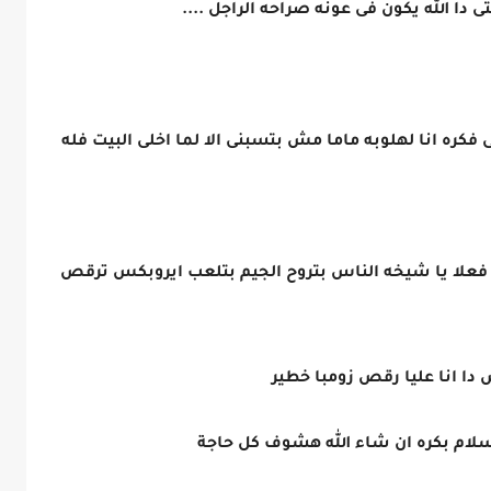
 دا الله يكون فى عونه صراحه الراجل ....
كره انا لهلوبه ماما مش بتسبنى الا لما اخلى البيت فله
 فعلا يا شيخه الناس بتروح الجيم بتلعب ايروبكس ترقص
دا انا عليا رقص زومبا خطير
 سلام بكره ان شاء الله هشوف كل حاجة