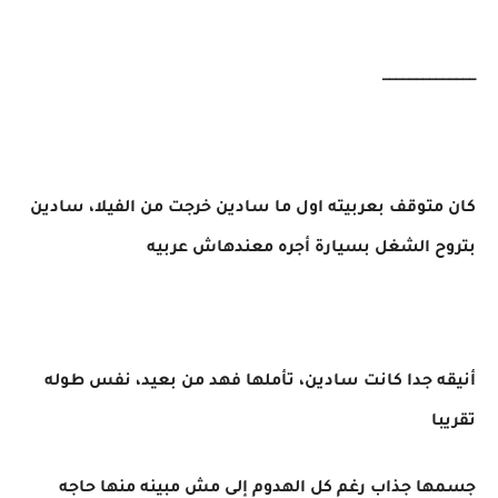
______________
كان متوقف بعربيته اول ما سادين خرجت من الفيلا، سادين
بتروح الشغل بسيارة أجره معندهاش عربيه
أنيقه جدا كانت سادين، تأملها فهد من بعيد، نفس طوله
تقريبا
جسمها جذاب رغم كل الهدوم إلى مش مبينه منها حاجه