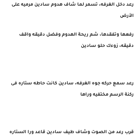
رعد دخل الغرفه، تسمر لما شاف هدوم سادين مرميه على
الأرض
رفعها وتفقدها، شم ريحة الهدوم وفضل دقيقه واقف
دقيقه، زوءك حلو سادين
رعد سمع حركه جوه الغرفه، سادين كانت حاطه ستاره فى
ركنة الرسم مختفيه وراها
قرب رعد من الصوت وشاف طيف سادين قاعد ورا الستاره