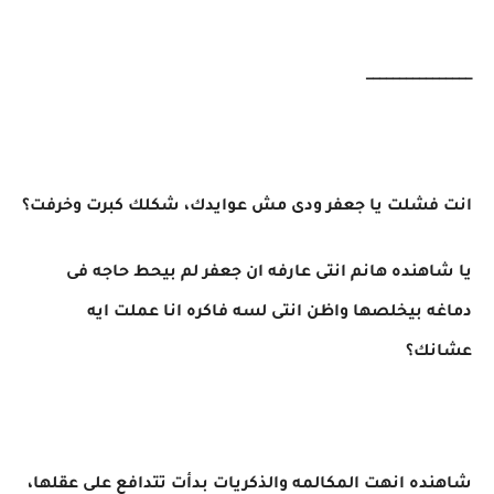
________________
انت فشلت يا جعفر ودى مش عوايدك، شكلك كبرت وخرفت؟
يا شاهنده هانم انتى عارفه ان جعفر لم بيحط حاجه فى
دماغه بيخلصها واظن انتى لسه فاكره انا عملت ايه
عشانك؟
شاهنده انهت المكالمه والذكريات بدأت تتدافع على عقلها،