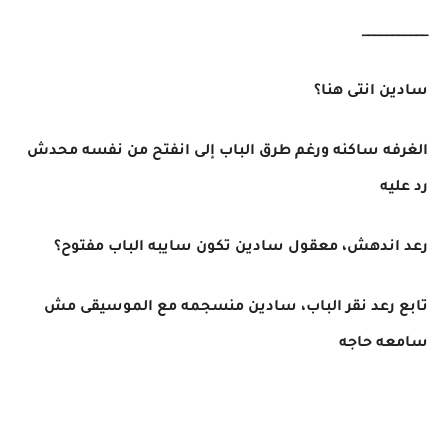
___________
سادين انتى هنا؟
الغرفه ساكنه ورغم طرق الباب إلى انفتح من نفسه محدش
رد عليه
رعد اندهش، معقول سادين تكون سايبه الباب مفتوح؟
تابع رعد نقر الباب، سادين منسجمه مع الموسيقى مش
سامعه حاجه