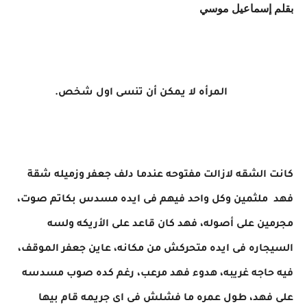
بقلم إسماعيل موسي
المرأه لا يمكن أن تنسى اول شخص.
كانت الشقه لازالت مفتوحه عندما دلف جعفر وزميله شقة
فهد ملثمين وكل واحد فيهم فى ايده مسدس بكاتم صوت،
مجرمين على أصوله، فهد كان قاعد على الأريكه ولسه
السيجاره فى ايده متحركش من مكانه، عاين جعفر الموقف،
فيه حاجه غريبه، هدوء فهد مرعب، رغم كده صوب مسدسه
على فهد، طول عمره ما فشلش فى اى جريمه قام بيها