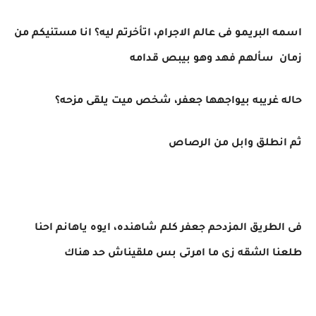
اسمه البريمو فى عالم الاجرام، اتأخرتم ليه؟ انا مستنيكم من
زمان سألهم فهد وهو بيبص قدامه
حاله غريبه بيواجهها جعفر، شخص ميت يلقى مزحه؟
ثم انطلق وابل من الرصاص
فى الطريق المزدحم جعفر كلم شاهنده، ايوه ياهانم احنا
طلعنا الشقه زى ما امرتى بس ملقيناش حد هناك