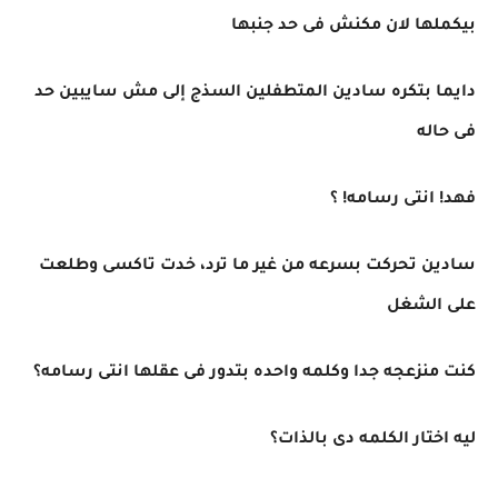
بيكملها لان مكنش فى حد جنبها
دايما بتكره سادين المتطفلين السذج إلى مش سايبين حد
فى حاله
فهد! انتى رسامه! ؟
سادين تحركت بسرعه من غير ما ترد، خدت تاكسى وطلعت
على الشغل
كنت منزعجه جدا وكلمه واحده بتدور فى عقلها انتى رسامه؟
ليه اختار الكلمه دى بالذات؟