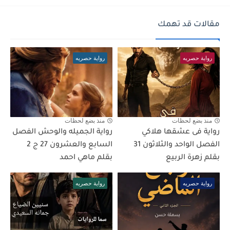
مقالات قد تهمك
رواية حصريه
رواية حصريه
منذ بضع لحظات
منذ بضع لحظات
رواية فى عشقها هلاكي
رواية الجميله والوحش الفصل
الفصل الواحد والثلاثون 31
السابع والعشرون 27 ج 2
بقلم زهرة الربيع
بقلم ماهي احمد
رواية حصريه
رواية حصريه