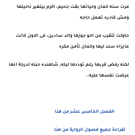
مرت سنه كمان وحياتها بقت جحيم، اكرم بيتغير ناحيتها
ومش قادره تعمل حاجه
حاولت تتقرب من اخو جوزها والد سادين، فى الاول كانت
عايزاه سند ليها وكمان تأمن مكره
لكنه رفض قربها رغم توددها ليله، شاهنده حبته لدرجة انها
عرضت نفسها عليه..
الفصل الخامس عشر من هنا
لقراءة جميع فصول الرواية من هنا