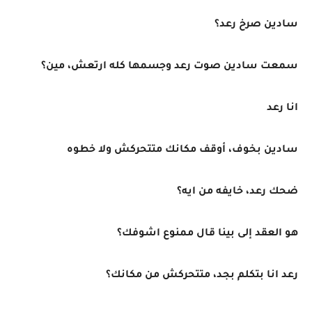
سادين صرخ رعد؟
سمعت سادين صوت رعد وجسمها كله ارتعش، مين؟
انا رعد
سادين بخوف، أوقف مكانك متتحركش ولا خطوه
ضحك رعد، خايفه من ايه؟
هو العقد إلى بينا قال ممنوع اشوفك؟
رعد انا بتكلم بجد، متتحركش من مكانك؟