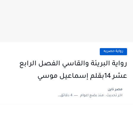
رواية حصريه
رواية البريئة والقاسي الفصل الرابع
عشر 14بقلم إسماعيل موسي
مصر ناين
اخر تحديث :
منذ بضع اعوام
4 دقائق للقراءة