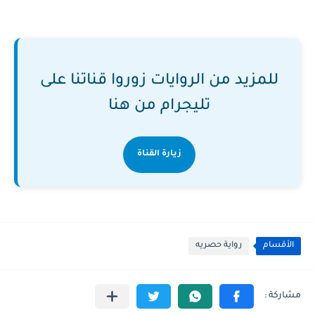
للمزيد من الروايات زوروا قناتنا على
تليجرام من هنا
زيارة القناة
الأقسام
رواية حصريه