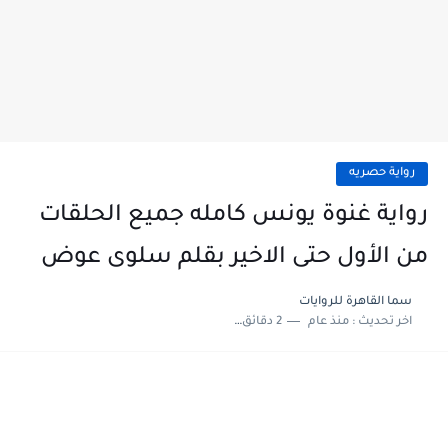
رواية حصريه
رواية غنوة يونس كامله جميع الحلقات
من الأول حتى الاخير بقلم سلوى عوض
سما القاهرة للروايات
اخر تحديث :
منذ عام
2 دقائق للقراءة