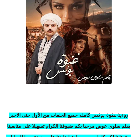
كامله
جميع الحلقات من الأول حتى الاخير
رواية غنوة يونس
بقلم سلوى عوض مرحبا بكم ضيوفنا الكرام تسهيلا على متابعينا
و فرناها لكم كامله بجميع حلقتها ها هنا على مدونة سما للروايات