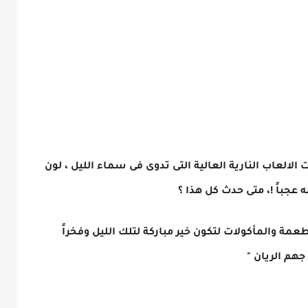
لالعاب النارية العالية التى تدوى فى سماء الليل ، لون
عجباً !، متى حدث كل هذا ؟
عمة والمأكولات لتكون خير مباركة لتلك الليل وفخراً
جهم الريان "