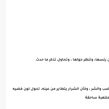
 رئسها، وتنظر حولها ، وتحاول تذكر ما حدث
غضب والشر ، وكأن الشرار يتطاير من عينه، تحول لون فضيه
 ملتهبة ساحقة