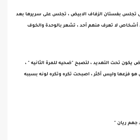
وهى تجلس بفستان الزفاف الابيض ، تجلس على سريرها بعد
ن أشخاص لا تعرف منهم أحد ، تشعر بالوحدة والخوف
يض يكون تحت التهديد ، لتصبح "ضحيه للمرة الثانيه " ،
هو فزعها وليس أكثر ، اصبحت تكره وتكره لونه بسببه
 جهم ريان "