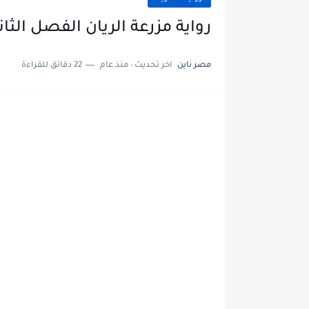
رواية مزرعة الريان الفصل الثاني والعشرون
مصر ناين
اخر تحديث :
منذ عام
22 دقائق للقراءة