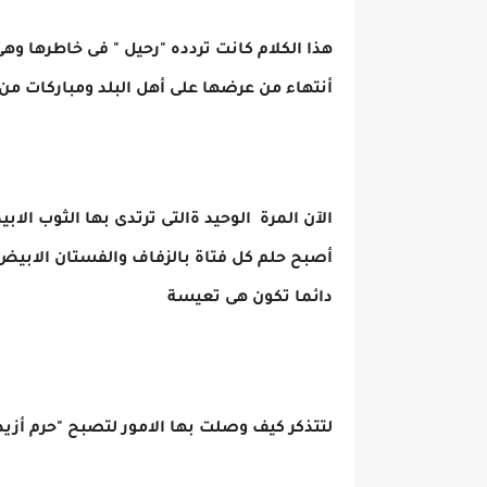
هذا الكلام كانت تردده "رحيل " فى خاطرها 
أنتهاء من عرضها على أهل البلد ومباركات م
الآن المرة الوحيد ةالتى ترتدى بها الثوب الاب
أصبح حلم كل فتاة بالزفاف والفستان الابيض 
دائما تكون هى تعيسة
لتتذكر كيف وصلت بها الامور لتصبح "حرم أزيد