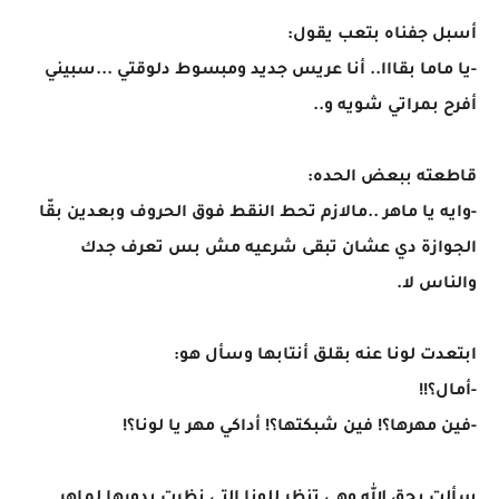
أسبل جفناه بتعب يقول:
-يا ماما بقااا.. أنا عريس جديد ومبسوط دلوقتي ...سبيني
أفرح بمراتي شويه و..
قاطعته ببعض الحده:
-وايه يا ماهر ..مالازم تحط النقط فوق الحروف وبعدين بقّا
الجوازة دي عشان تبقى شرعيه مش بس تعرف جدك
والناس لا.
ابتعدت لونا عنه بقلق أنتابها وسأل هو:
-أمال؟!!
-فين مهرها؟! فين شبكتها؟! أداكي مهر يا لونا؟!