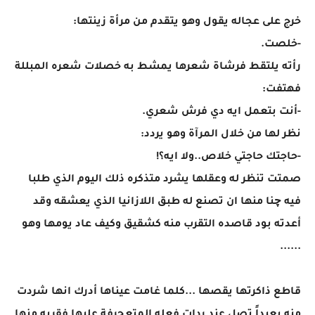
خرج على عجاله يقول وهو يتقدم من مرأة زينتها:
-خلصت.
رأته يلتقط فرشاة شعرها يمشط به خصلات شعره المبللة
فهتفت:
-أنت بتعمل ايه دي فرش شعري.
نظر لها من خلال المرآة وهو يردد:
-حاجتك حاجتي خلاص..ولا ايه؟!
صمتت تنظر له وعقلها يشرد متذكره ذلك اليوم الذي طلبا
فيه چنا منها ان تصنع له طبق اللازانيا الذي يعشقه وقد
أعدته بود قاصده التقرب منه كشقيق وكيف عاد يومها وهو
......
قاطع ذاكرتها يقصها ...كلما غامت عيناها أدرك انها شردت