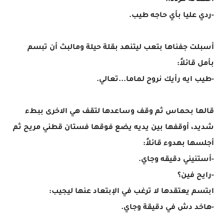
أحضانه مردداً:
-ردي عليا بأي حاجه طيب.
أسبلت جفناها بتعب ليتنهد بقلة حيلة ومالبث أن تبسم
بأمل قائلاً:
-طيب ايه رأيك نروح لماما...تعالي.
قالها بحماس ثم وقف وساعدها لتقف هي الاخرى ببطء
شديد، أوقفها بين يديه يضع فوقها فستان قطني مريح ثم
أجلسها بهدوء قائلاً:
-أستنيني دقيقه وجاي.
-رايح فين؟
ابتسم يعتقدها لا ترغب في الإبتعاد عنها ليجيب:
-هاخد دش في دقيقة وجاي.