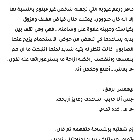
ماهر ورغم عيوبه التي تجعله شخص غير مبلوع بالنسبة لها
إلا انه كان حنووون، يمتلك حنان فياض مغلف ومزوق
بكياسته وهيبته علاوة على وسامته...فهي وهي تقف بين
يديه يساعدها كي تنهض من حوض الأستحمام يزيح عنها
الصابون كانت تنظر له بتيه شديد لكنها انتبهت ما ان هم
بلمسها وانتفضت رافضه ازاحة ما يستر عوراتها عنه تقول:
-لا بلاش...أطلع وهكمل أنا.
ليهمس برفق:
-بس أنا حابب أساعدك وعايز أريحك.
-لا لا.. كده تمام.
زم شفتيه بإبتسامة متفهمه ثم قال: