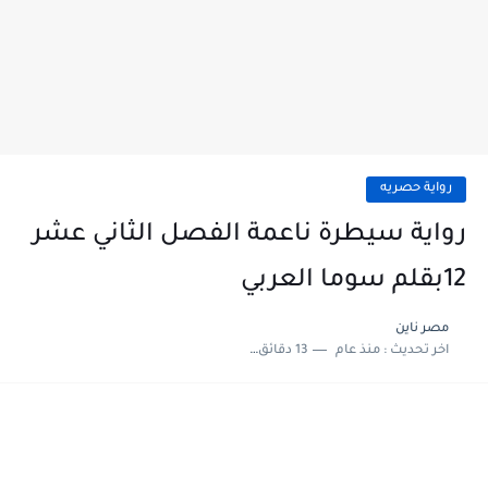
رواية حصريه
رواية سيطرة ناعمة الفصل الثاني عشر
12بقلم سوما العربي
مصر ناين
اخر تحديث :
منذ عام
13 دقائق للقراءة