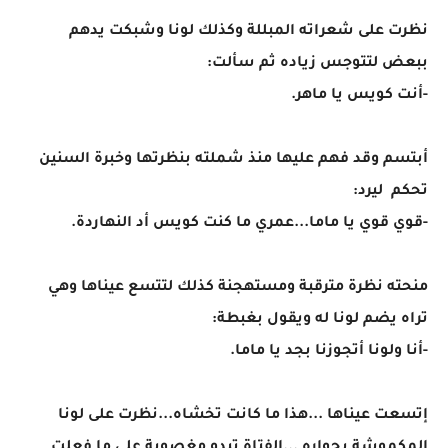
نظرت على شعراته المبللة وكذلك لونا وشبكت يدهم
ببعض لتتوجس زياده ثم سألت:
-أنت كويس يا ماهر.
أبتسم وقد فهم عليها منذ شملته بنظرتها وخبرة السنين
تحكم ليرد:
-قوي قوي يا ماما...عمري ما كنت كويس أد النهاردة.
منحته نظرة مترقبة ومستهجنة كذلك لتتسع عيناها وهي
تراه يضم لونا له ويقول بغبطة:
-أنا ولونا أتجوزنا بجد يا ماما.
إتسعت عيناها ...هذا ما كانت تخشاه...نظرت على لونا