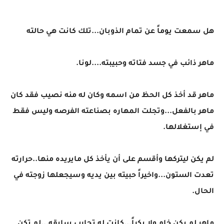
هل سمعت يوماً عن تمام الذوبان...تلك كانت هي حالته
ماهر ذائب في جسد فتاته وحبيبته....لونا.
ماهر قد أخذ كل الحظ من اسمه وكان له منه نصيب فقد كان
ماهر بالفعل...وتجلت المهاره بصناعته الفرصه وليس فقط
في إستغلالها.
لم يكن ليتركها وأقسم على أن يأخذ كل مايريده منها..حرارته
تعدت الستون...واخيراً حبيته بين يديه وسيجعلها زوجته في
الحال.