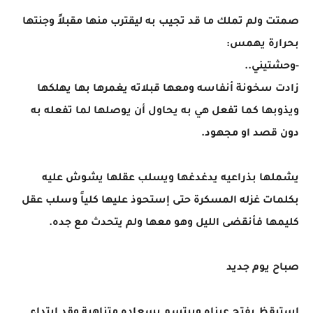
صمتت ولم تملك ما قد تجيب به ليقترب منها مقبلاً وجنتها
بحرارة يهمس:
-وحشتيني..
زادت سخونة أنفاسه ومعها قبلاته يغمرها بها يهلكها
ويذوبها كما تفعل هي به يحاول أن يوصلها لما تفعله به
دون قصد او مجهود.
يشملها بذراعيه يدغدغها ويسلب عقلها يشوش عليه
بكلمات غزله المسكرة حتى إستحوذ عليها كلياً وسلب عقل
كليمها فأنقضى الليل وهو معها ولم يتحدث مع جده.
صباح يوم جديد