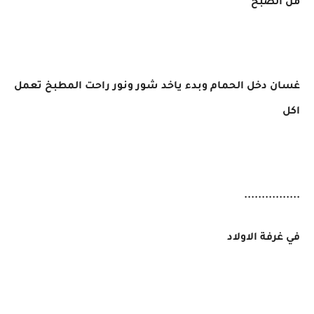
من الصبح
غسان دخل الحمام وبدء ياخد شور ونور راحت المطبخ تعمل
اكل
................
في غرفة الاولاد