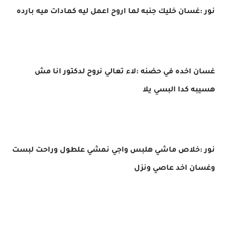
نور :غسان خليك جنبه لما اروح اعمل ليه كمادات ميه بارده
غسان اخده في حضنه :لاء تعالي نروح لدكتور انا مش
هسيبه كدا البسي يلا
نور :خلاص ماشي هلبس واجي نمشي علطول وراحت لبست
وغسان اخد عاصي ونزل