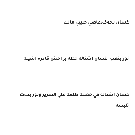
غسان بخوف:عاصي حبيبي مالك
نور بتعب :غسان اشتاله حطه برا مش قادره اشيله
غسان اشتاله في حضنه طلعه علي السرير ونور بدءت
تلبسه