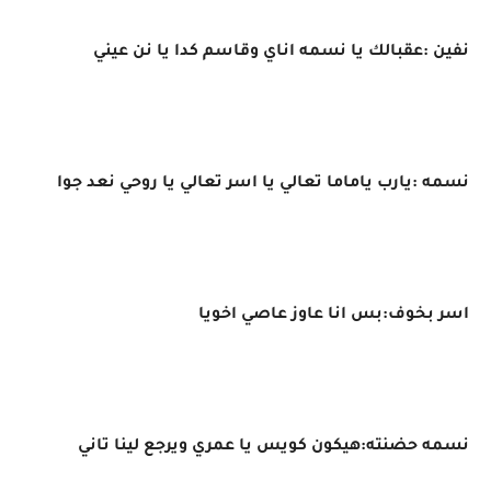
نفين :عقبالك يا نسمه اناي وقاسم كدا يا نن عيني
نسمه :يارب ياماما تعالي يا اسر تعالي يا روحي نعد جوا
اسر بخوف:بس انا عاوز عاصي اخويا
نسمه حضنته:هيكون كويس يا عمري ويرجع لينا تاني