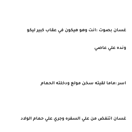
غسان بصوت :انت وهو هيكون في عقاب كبير ليكو
ونده علي عاصي
اسر :ماما لقيته سخن مولع ودخلته الحمام
غسان اتنفض من علي السفره وجري علي حمام الولاد