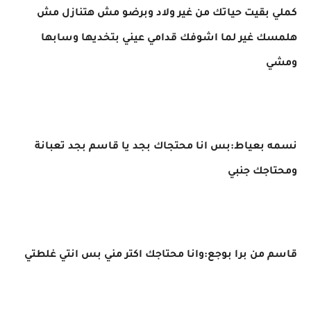
كملي بقيت حياتك من غير ولاد وبرضو مش هتنازل مش
هلمسك غير لما اشوفك قدامي عيني بتخديها وسابها
ومشي
نسمه بعياط:بس انا محتجاك بجد يا قاسم بجد تعبانة
ومحتاجك جنبي
قاسم من برا بوجع:وانا محتاجك اكتر مني بس انتي غلطتي