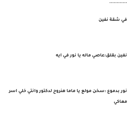
............
في شقة نفين
نفين بقلق:عاصي ماله يا نور في ايه
نور بدموع :سخن مولع يا ماما هنروح لدكتور وانتي خلي اسر
معاكي