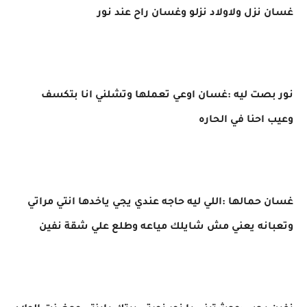
غسان نزل ولاولاد نزلو وغسان راح عند نور
نور بصت ليه :غسان اوعي تعملها وتشلني انا بتكسف
وعيب احنا في الحاره
غسان حمالها :اللي ليه حاجه عندي يجي ياخدها انتي مراتي
وتعبانه يعني مش شايلك مياعه وطلع علي شقة نفين