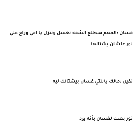
غسان :المهم هنطلع الشقه نغسل وننزل يا امي وراح علي
نور علشان يشتالها
نفين :مالك يابنتي غسان بيشتالك ليه
نور بصت لغسان بأنه يرد