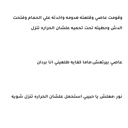
وقومت عاصي وقلعته هدومه واخدته علي الحمام وفتحت
الدش وحطيته تحت تحميه علشان الحراره تنزل
عاصي بيرتعش:ماما كفايه طلعيني انا بردان
نور :معلش يا حبيبي استحمل علشان الحراره تنزل شويه