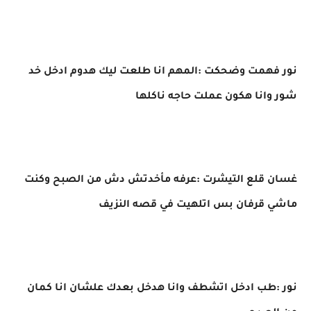
نور فهمت وضحكت :المهم انا طلعت ليك هدوم ادخل خد
شور وانا هكون عملت حاجه ناكلها
غسان قلع التيشرت :عرفه مأخدتش دش من الصبح وكنت
ماشي قرفان بس اتلهيت في قصه النزيف
نور :طب ادخل اتشطف وانا هدخل بعدك علشان انا كمان