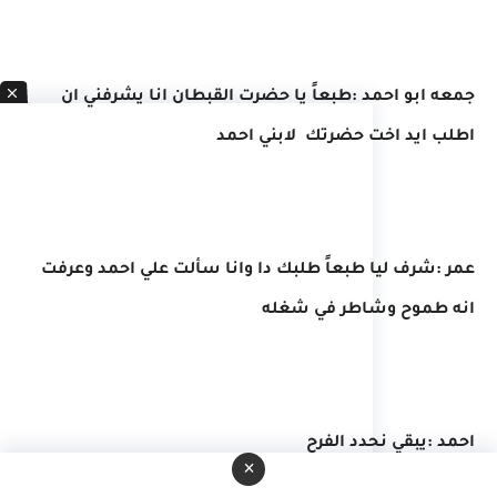
جمعه ابو احمد :طبعاً يا حضرت القبطان انا يشرفني ان
اطلب ايد اخت حضرتك لابني احمد
عمر :شرف ليا طبعاً طلبك دا وانا سألت علي احمد وعرفت
انه طموح وشاطر في شغله
احمد :يبقي نحدد الفرح
×