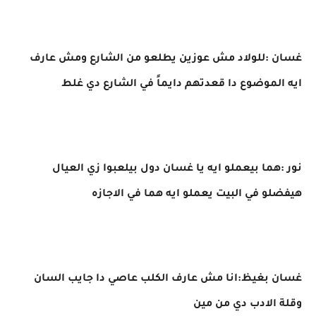
غسان :للولاد مش عوزين يطلعو من الشارع ومش عارف
ايه الموضوع دا قعدتهم دايماً في الشارع دي غلط
نور :هما بيعملو ايه يا غسان دول بيلعبوا زي العيال
هيفضلو في البيت يعملو ايه هما في الاجازه
غسان بغيظ:انا مش عارف الكلب عاصي دا جايب السان
وقلة الادب دي من مين