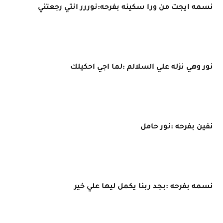
نسمه ايجت من ورا سكينه بفرحه:نوررر انتي رجعتني
نور وهي نزله علي السلالم :لما اجي احكيلك
نفين بفرحه :نور حامل
نسمه بفرحه :بجد ربنا يكمل ليها علي خير