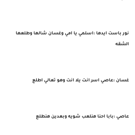
نور باست ايدها :اسلمي يا امي وغسان شالها وطلعها
الشقه
غسان :عاصي اسر انت يلا انت وهو تعالي اطلع
عاصي :بابا احنا هنلعب شويه وبعدين هنطلع