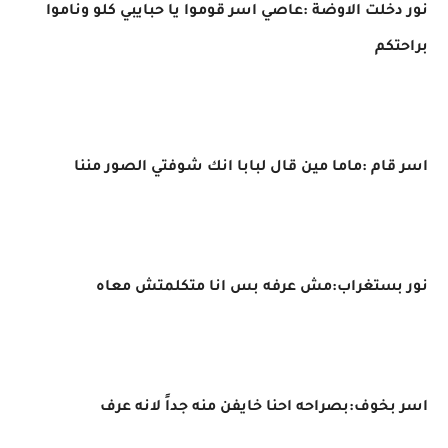
نور دخلت الاوضة :عاصي اسر قوموا يا حبايبي كلو وناموا
براحتكم
اسر قام :ماما مين قال لبابا انك شوفتي الصور مننا
نور بستغراب:مش عرفه بس انا متكلمتش معاه
اسر بخوف:بصراحه احنا خايفن منه جداً لانه عرف