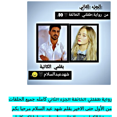
كامله
جميع الحلقات
رواية طفلتي الخائفة الجزء الثاني
من الأول حتى الاخير بقلم شهد عبد السلام مرحبا بكم