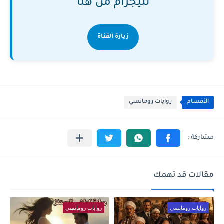
تليجرام من هنا
زيارة القناة
الأقسام
روايات رومانسي
مقالات قد تهمك
روايات رومانسي
روايات رومانسي