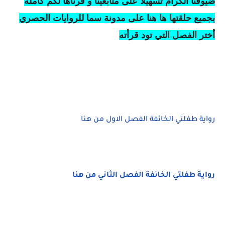
ضيوفنا الكرام تسهيلا على متابعينا و فرناها لكم كامله
بجميع حلقتها ها هنا على مدونة سما للروايات الحصري
أختر الفصل التي تود قرأته
رواية طفلتي الخائفة الفصل الاول من هنا
رواية طفلتي الخائفة الفصل الثاني من هنا