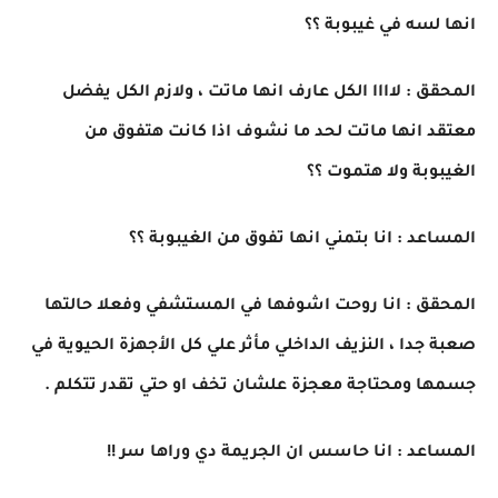
انها لسه في غيبوبة ؟؟
المحقق : لاااا الكل عارف انها ماتت ، ولازم الكل يفضل
معتقد انها ماتت لحد ما نشوف اذا كانت هتفوق من
الغيبوبة ولا هتموت ؟؟
المساعد : انا بتمني انها تفوق من الغيبوبة ؟؟
المحقق : انا روحت اشوفها في المستشفي وفعلا حالتها
صعبة جدا ، النزيف الداخلي مأثر علي كل الأجهزة الحيوية في
جسمها ومحتاجة معجزة علشان تخف او حتي تقدر تتكلم .
المساعد : انا حاسس ان الجريمة دي وراها سر !!