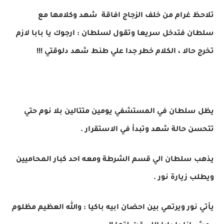
تلاحظ غرام من خلف الزجاج افاقة شهد وكلامها مع
سلطان فتدخل سريعا وتقول لسلطان : ارجوك يا بابا لازم
تخرج حالا ، الكلام خطر جدا علي طنط شهد دلوقتي !!!
يظل سلطان في المستشفي يومين متتالين بلا نوم حتي
تتحسن حالة شهد وتبدأ في الاستقرار .
يذهب سلطان الي قسم الشرطة ومعه احد كبار المحاميين
ويطلب زيارة نور .
يأتي نور ويرتمي بين احضان ابيه باكيا : والله العظيم مظلوم