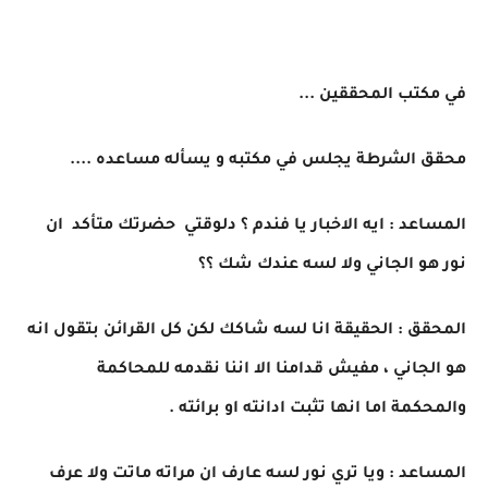
في مكتب المحققين ...
محقق الشرطة يجلس في مكتبه و يسأله مساعده ....
المساعد : ايه الاخبار يا فندم ؟ دلوقتي حضرتك متأكد ان
نور هو الجاني ولا لسه عندك شك ؟؟
المحقق : الحقيقة انا لسه شاكك لكن كل القرائن بتقول انه
هو الجاني ، مفيش قدامنا الا اننا نقدمه للمحاكمة
والمحكمة اما انها تثبت ادانته او برائته .
المساعد : ويا تري نور لسه عارف ان مراته ماتت ولا عرف