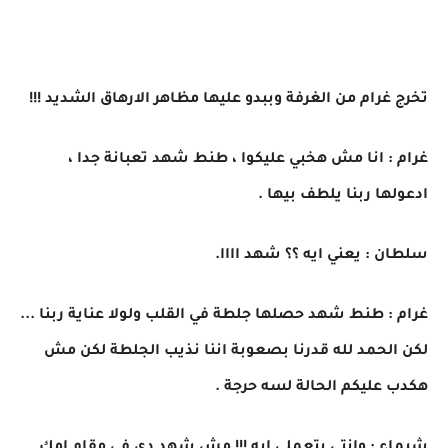
تخرج غرام من الغرفة وببدو عليها مظاهر الارهاق الشديد !!!
غرام : انا مش هخبي عليكوا ، طنط شهد تعبانة جدا ،
ادعولها ربنا يلطف بيها .
سلطان : يعني ايه ؟؟ شهد اااا.
غرام : طنط شهد حصلها جلطة في القلب ولولا عناية ربنا ...
لكن الحمد لله قدرنا بصعوبة اننا نذيب الجلطة لكن مش
هكدب عليكم الحالة لسه حرجة .