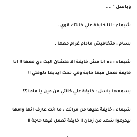
وباسل " ....
شيماء : انا خايفة علي خالتك قوي .
بسام : متخافيش مادام غرام معها .
شيماء : ده انا مش خايفة الا علشان البت دي معها !! انا
خايفة تعمل فيها حاجة وهي تحت ايديها دلوقتي !!
يسمعها باسل : خايفة علي خالتي من مين يا ماما ؟؟
شيماء : خايفة عليها من مراتك ، ما انت عارف انها وامها
بيكرهوا شهد من زمان !! خايفة تعمل فيها حاجة !!