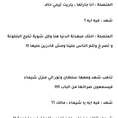
المتصلة : انا جارتها ، ياريت تيجي حالا.
شهد : فيه ايه ؟
المتصلة : اختك مبهدلة الدنيا هنا وكل شوية تخرج البلكونة
و تصر.خ وتلم الناس علينا ومش قادرين عليها !!!
تذهب شهد ومعها سلطان ونور الي منزل شيماء
فيسمعون صراخها من الباب !!!!!
شهد : فيه ايه يا شيماء ، مالك ؟؟