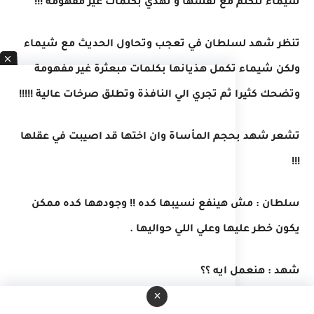
شيماء تتكلم مع نفسها و تهذي بكلمات غير مفهومة !!!
تنظر شهد لسلطان في تعجب وتحاول الحديث مع شيماء
ولكن شيماء تكمل هذيانها بكلمات مبعثرة غير مفهومة
وتضحك كثيرا ثم تجري الي النافذة وتطلق صرخات عالية !!!!!
تشعر شهد بحجم المأساة وان اختها قد اصيبت في عقلها
!!!
سلطان : مش هينفع نسيبها كده !! وجودهها كده ممكن
يكون خطر عليها وعلي اللي حواليها .
شهد : هنعمل ايه ؟؟
×