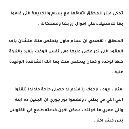
تحكي منار للمحقق اتفاقها مع بسام والخديعة التي قاموا
بها للاستيلاء علي اموال زوجها وممتلكاته .
المحقق : تقصدي ان بسام حاول يتخلص منك علشان ياخد
العقود اللي نور مضي عليها وفي نفس الوقت ينفرد بالثروة
كلها لوحده و كمان يتخلص منك بما انك الشاهدة الوحيدة
عليه .
منار : ايوه ، ارجوك يا فندم لو حصلي حاجة حاولوا تنقذوا
ابني اللي في بطني ، وفهموا نور جوزي ان الجنين ده ابنه
واني عمري ما خونته ، ممكن اكون خدعته طمع في الفلوس
بس مش اكتر .