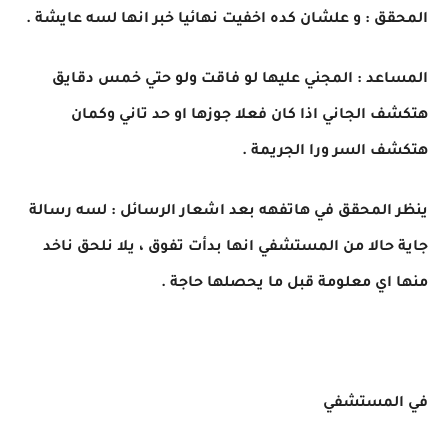
المحقق : و علشان كده اخفيت نهائيا خبر انها لسه عايشة .
المساعد : المجني عليها لو فاقت ولو حتي خمس دقايق
هتكشف الجاني اذا كان فعلا جوزها او حد تاني وكمان
هتكشف السر ورا الجريمة .
ينظر المحقق في هاتفهه بعد اشعار الرسائل : لسه رسالة
جاية حالا من المستشفي انها بدأت تفوق ، يلا نلحق ناخد
منها اي معلومة قبل ما يحصلها حاجة .
في المستشفي