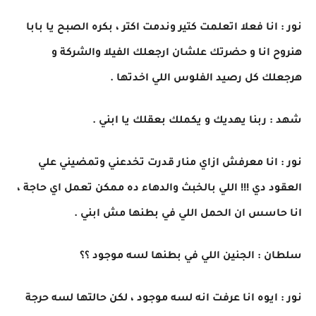
نور : انا فعلا اتعلمت كتير وندمت اكتر ، بكره الصبح يا بابا
هنروح انا و حضرتك علشان ارجعلك الفيلا والشركة و
هرجعلك كل رصيد الفلوس اللي اخدتها .
شهد : ربنا يهديك و يكملك بعقلك يا ابني .
نور : انا معرفش ازاي منار قدرت تخدعني وتمضيني علي
العقود دي !!! اللي بالخبث والدهاء ده ممكن تعمل اي حاجة ،
انا حاسس ان الحمل اللي في بطنها مش ابني .
سلطان : الجنين اللي في بطنها لسه موجود ؟؟
نور : ايوه انا عرفت انه لسه موجود ، لكن حالتها لسه حرجة