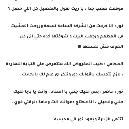
موقفك صعب جدا ، يا ريت تقول بالتفصيل كل اللي حصل ؟
نور : انا خرجت من الشركة الساعة تسعة وروحت اتعشيت
في المطعم ورجعت البيت و شوفتها كده حتي اني من
الخوف مش لمستها !!!
المحامي : طيب المفروض انك هتتعرض علي النيابة النهاردة
، لازم تتمسك باقوالك دي وتنكر اي علم لك بالحادث .
نور : حاضر ، بس خليك جنبي يا استاذ ، وانت يا بابا خليك
جنبي وادعيلي ، انا محتاج دعواتك انت وماما دلوقتي قوي .
تنتهي الزيارة ويعود نور الي محبسه .