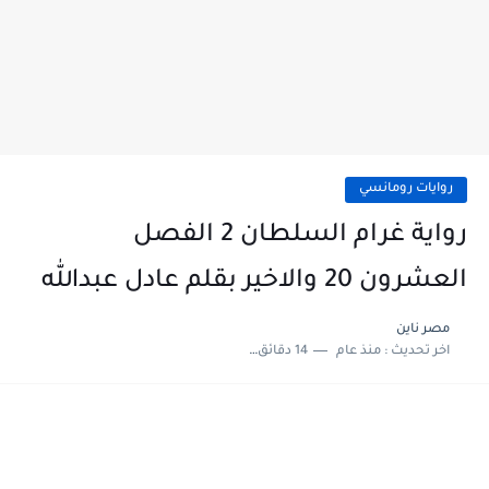
روايات رومانسي
رواية غرام السلطان 2 الفصل
العشرون 20 والاخير بقلم عادل عبدالله
مصر ناين
اخر تحديث :
منذ عام
14 دقائق للقراءة