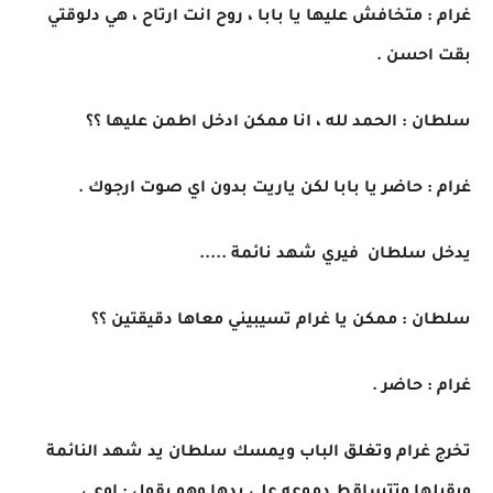
غرام : متخافش عليها يا بابا ، روح انت ارتاح ، هي دلوقتي
بقت احسن .
سلطان : الحمد لله ، انا ممكن ادخل اطمن عليها ؟؟
غرام : حاضر يا بابا لكن ياريت بدون اي صوت ارجوك .
يدخل سلطان فيري شهد نائمة .....
سلطان : ممكن يا غرام تسيبيني معاها دقيقتين ؟؟
غرام : حاضر .
تخرج غرام وتغلق الباب ويمسك سلطان يد شهد النائمة