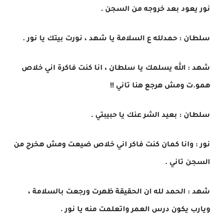
نور يعود بعد خروجه من السجن .
سلطان : حمدلله ع السلامة يا شهد ، نورت بيتك يا نور .
شهد : الله يسلمك يا سلطان ، انا كنت فاكرة اني خلاص
همو.ت ومش هرجع هنا تاني !!
سلطان : بعيد الشر عنك يا حبيبتي .
نور : وانا كمان كنت فاكر اني خلاص ضيعت ومش هخرج من
السجن تاني .
شهد : الحمد لله ان الحقيقة ظهرت ورجعت بالسلامة ،
ويارب يكون درس العمر واتعلمت منه يا نور .