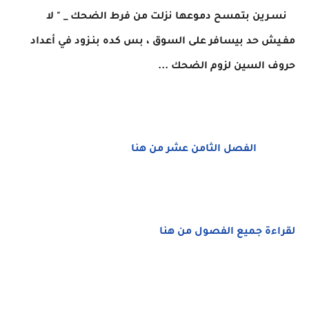
نسـرين بتمسح دموعها نزلت من فرط الضحك _ " لا
مفـيش حد بيسافر على السوق ، بس كده بنـزود في أعداد
حروف السين لزوم الضحك ...
الفصل الثامن عشر من هنا
لقراءة جميع الفصول من هنا