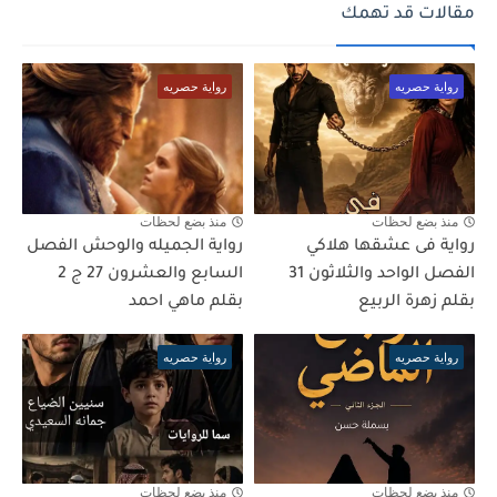
مقالات قد تهمك
رواية حصريه
رواية حصريه
منذ بضع لحظات
منذ بضع لحظات
رواية فى عشقها هلاكي
رواية الجميله والوحش الفصل
الفصل الواحد والثلاثون 31
السابع والعشرون 27 ج 2
بقلم زهرة الربيع
بقلم ماهي احمد
رواية حصريه
رواية حصريه
منذ بضع لحظات
منذ بضع لحظات