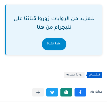
للمزيد من الروايات زوروا قناتنا على
تليجرام من هنا
زيارة القناة
الأقسام
رواية حصريه