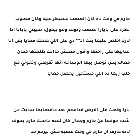
حازم في وقت ده كان الغضب مسيطر عليه وكان مصوب
نظره على يايارا بغضب وتوعد وهو بيقول: سيبني يابابا انا
لازم اخلص عليها بنت الـ*** دي على اللي عملته معايا بقى انا
سايبها على راحتها واقول معلش ماانت ظلمتها كمان
معاك بس توصل بيها الوساخه انها تقرطني وتخوني مع
كلب زيها ده اللي مستحيل يحصل معايا
يارا وقعت على الارض قدامهم بعد ماعصابها سابت من
شده خوفها من حازم وجمال كان لسه ماسك حازم بخوف
لانه عارف ان حازم في وقت غضبه مش بيرحم حد