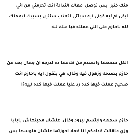
منك كتير بس توصل معاك الندالة انك تحرمني من اني
ابقى ام ليه قولي ليه سبتني اتعذب سنتين بسببك ليه منك
لله ياحازم على اللي عملته فيا منك لله
الكل سمعها وانصدم من كلامها ده لدرجه ان جمال بعد عن
حازم بصدمه وزهول فيه وقال: هي بتقول ايه ياحازم انت
صحيح عملت فيها كده رد عليا عملت فيها كده لييه؟!
حازم سمعه وابتسم ببرود وقال: علشان محبتهاش يابابا
وزي ماقالت قدامكم انا فعلا اجوزتها علشان فلوسها بس