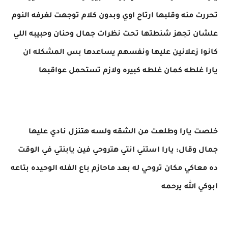
تحررت منه وقلبها ارتاح اوي وبدون كلام توجهت لغرفه النوم
علشان تجهز شنطتها تحت نظرات جمال وحنان وحبيبه اللي
كانوا زعلانين عليها ونفسهم يساعدها بس المشكله ان
يارا غلطه كمان غلطه كبيره ولازم تستحمل عواقبها
خلصت يارا وطلعت من الشقه ولسه هتنزل نادي عليها
جمال وقال: يارا استني انتي هتروحي فين يابنتي في الوقت
ده معاكي مكان تروحي له بعد ماحازم باع الفله الوحيده بتاعه
ابوكي الله يرحمه