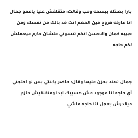
يارا بصتله ببسمه وحب وقالت: متقلقش عليا ياعمو جمال
انا عارفه هروح فين المهم انت خد بالك من نفسك ومن
حبيبه كمان والاحسن انكم تنسوني علشان حازم ميعملش
لكم حاجه
جمال تهند بحزن عليها وقال: حاضر يابنتي بس لو احتجتي
أي حاجه انا موجود مش هسيبك ابدا ومتقلقيش حازم
ميقدرش يعمل لنا حاجه ماشي