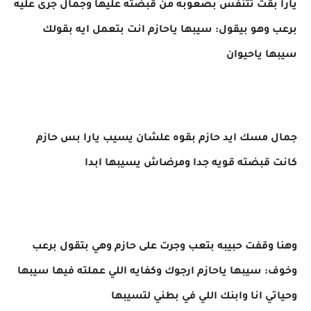
يارا بقت تتنفس بصعوبه من قبضته عليها وجمال جرى عليه
برعب وهو بيقول: سيبها ياحازم انت بتعمل ايه بقولك
سيبها ياحيوان
جمال مسك ايد حازم بقوه علشان يسيب يارا بس حازم
كانت قبضته قويه جدا ومرضاش يسيبها ابدا
وهنا وقفت حبيبه بتعب وجرت على حازم وهي بتقول برعب
وخوف: سيبها ياحازم ارجوك وكفايه اللي عملته فيها سيبها
وحياتي انا وابنك اللي في بطني لتسيبها