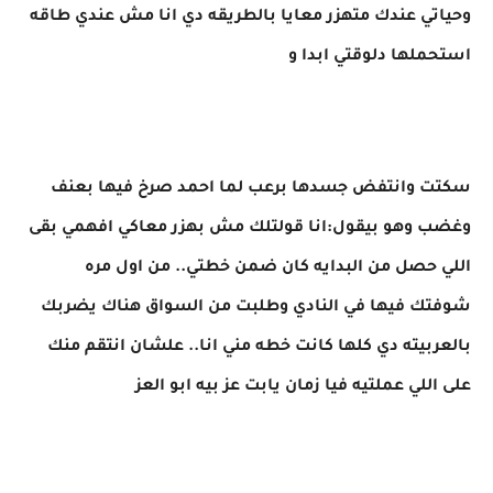
وحياتي عندك متهزر معايا بالطريقه دي انا مش عندي طاقه
استحملها دلوقتي ابدا و
سكتت وانتفض جسدها برعب لما احمد صرخ فيها بعنف
وغضب وهو بيقول:انا قولتلك مش بهزر معاكي افهمي بقى
اللي حصل من البدايه كان ضمن خطتي.. من اول مره
شوفتك فيها في النادي وطلبت من السواق هناك يضربك
بالعربيته دي كلها كانت خطه مني انا.. علشان انتقم منك
على اللي عملتيه فيا زمان يابت عز بيه ابو العز