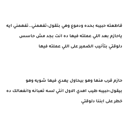
قاطعته حبيبه بحده ودموع وهي بتقول:تفهمني..تفهمني ايه
ياحازم بعد اللي عملته فيها ده انت بجد مش حاسس
دلوقتي بتأنيب الضمير على اللي عملته فيها
حازم قرب منها وهو بيحاول يهدي فيها شويه وهو
بيقول:حبيبه طيب اهدي الاول انتي لسه تعبانه وانفعالك ده
خطر على ابننا دلوقتي