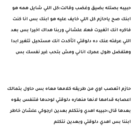
حبيبه بصتله بضيق وغضب وقالت:كل اللي شايل همه هو
ابنك صح ياحازم كل اللي خايف عليه هو ابنك بس انا كنت
فاكره انك اتغيرت فعلا علشاني وربنا هداك اخيرا بس بعد
اللي عرفته عنك ده دلوقتي اتأكدت انك مستحيل تتغير ابدا
وهتفضل طول عمرك اناني ومش بتحب غير نفسك بس
حازم اتعصب اوي من طريقه كلامها معاه بس حاول بتمالك
اعصابه قدامها لانها منهاره دلوقتي لوحدها فتنفس بقوه
بعدها قال:حبيبه اهدي ونتكلم بعدين ارجوكي علشان خاطر
ابننا بس اهدي دلوقتي وبعدين نتكلم