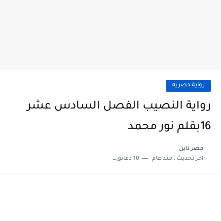
رواية حصريه
رواية النصيب الفصل السادس عشر
16بقلم نور محمد
مصر ناين
اخر تحديث :
منذ عام
10 دقائق للقراءة