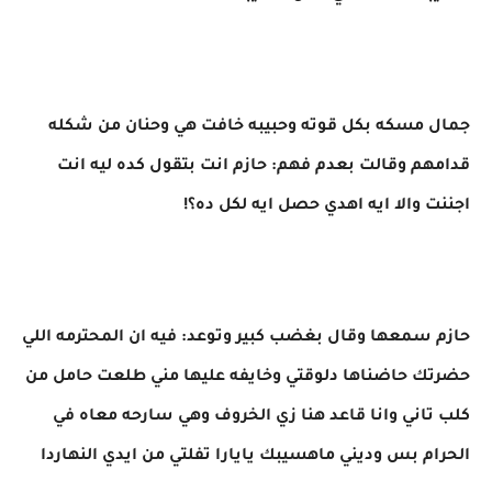
جمال مسكه بكل قوته وحبيبه خافت هي وحنان من شكله
قدامهم وقالت بعدم فهم: حازم انت بتقول كده ليه انت
اجننت والا ايه اهدي حصل ايه لكل ده؟!
حازم سمعها وقال بغضب كبير وتوعد: فيه ان المحترمه اللي
حضرتك حاضناها دلوقتي وخايفه عليها مني طلعت حامل من
كلب تاني وانا قاعد هنا زي الخروف وهي سارحه معاه في
الحرام بس وديني ماهسيبك يايارا تفلتي من ايدي النهاردا