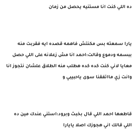
ده اللي كنت انا مستنيه يحصل من زمان
يارا سمعته بس مكنتش فاهمه قصده ايه فقربت منه
ببسمه ودموع وقالت:احمد انا مش زعلانه على اللي حصل
معايا لاني كنت كده كده هطلب منه الطلاق علشان نتجوز انا
وانت زي مااتفقنا سوى ياحبيبي و
قاطعها احمد اللي قال بخبث وبرود:استني عندك مين ده
اللي قالك اني هجوزك اصلا يايارا