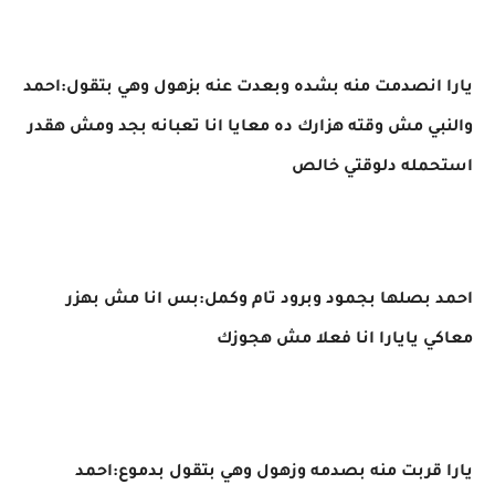
يارا انصدمت منه بشده وبعدت عنه بزهول وهي بتقول:احمد
والنبي مش وقته هزارك ده معايا انا تعبانه بجد ومش هقدر
استحمله دلوقتي خالص
احمد بصلها بجمود وبرود تام وكمل:بس انا مش بهزر
معاكي يايارا انا فعلا مش هجوزك
يارا قربت منه بصدمه وزهول وهي بتقول بدموع:احمد