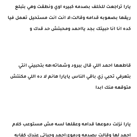
يارا تراجعت للخلف بصدمه كبيره اوي ونطقت وهي بتبلع
ريقها بصعوبه قدامه وقالت:لا انت انت مستحيل تعمل فيا
كده انا انا حبيتك بجد يااحمد ومحبتش حد قدك و
قاطعها احمد اللي قال ببرود وشماته:هه بتحبيني انتي
بتعرفي تحبي زي باقي الناس يايارا هانم لا ده اللي مكنتش
متوقعه منك ابدا
يارا نزلت دموعها قدامه وعقلها لسه مش مستوعب كلام
احمد لها وقالت بصدمه ودموع:احمد وحياتي عندك كفايه