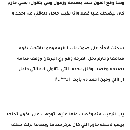
وهنا وقع الفون منها بصدمه وزهول وهي بتقول: يعني حازم
كان بيضحك عليا فعلا وانا بقيت حامل دلوقتي من احمد و
سكتت فجأه على صوت باب الغرفه وهو بيفتحت بقوه
قدامها وحازم دخل الغرفه وهو زي البركان ووقف قدامه
بصدمه وغضب وقال بحده: انتي بتقولي ايه انتي حامل
ازااااي ومين احمد ده يابت الـ****..؟!
يارا اترعبت منه وغصب عنها عنيها توجهت على الفون تحتها
برعب لاحظه حازم اللي كان مركز معاها وبعدها نزلت خطف