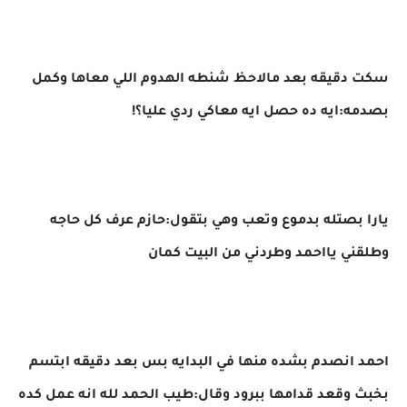
سكت دقيقه بعد مالاحظ شنطه الهدوم اللي معاها وكمل
بصدمه:ايه ده حصل ايه معاكي ردي عليا؟!
يارا بصتله بدموع وتعب وهي بتقول:حازم عرف كل حاجه
وطلقني يااحمد وطردني من البيت كمان
احمد انصدم بشده منها في البدايه بس بعد دقيقه ابتسم
بخبث وقعد قدامها ببرود وقال:طيب الحمد لله انه عمل كده