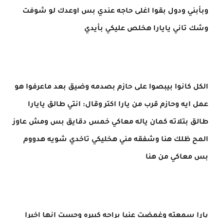
وبأبني ودول بقوا اغلى حاجه عندي بس اوعدك لو شوفت
وشك تاني يايارا هخلص عليكي بأيدي
الكل كانوا بيبصوا على حازم بصدمه وضيق بعد ماعرفوا هو
عمل ايه وحازم قرب من يارا اكتر وقال: انتي طالق يايارا
طالق بتلاته كمان ياله معاكي خمس دقايق بس ومش عاوز
المح ظلك هنا وشفقه مني هخليكي تاخدي شويه هدووم
بس معاكي من هنا
يارا سمعته وغمضت عنيا براحه كبيره وحست انها اخيرا