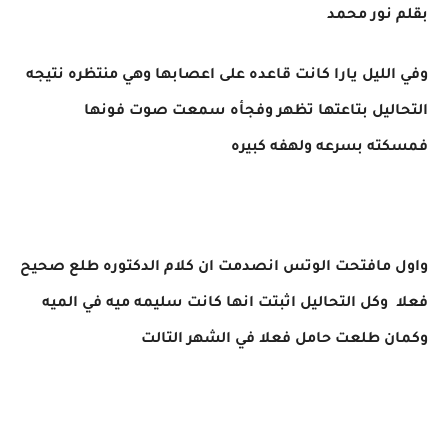
بقلم نور محمد
وفي الليل يارا كانت قاعده على اعصابها وهي منتظره نتيجه
التحاليل بتاعتها تظهر وفجأه سمعت صوت فونها
فمسكته بسرعه ولهفه كبيره
واول مافتحت الوتس انصدمت ان كلام الدكتوره طلع صحيح
فعلا وكل التحاليل اثبتت انها كانت سليمه ميه في الميه
وكمان طلعت حامل فعلا في الشهر التالت