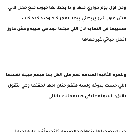
ومن اول يوم جوازي منها وانا بحط لها حبوب منع حمل لاني
مش عاوز شئ يربطني بيها العمر كله وكده كده كنت
هسيبها في النهايه لان اللي حبتها بجد هي حبيبه ومش عاوز
اكمل حياتي غير معاها
وللمره الثانيه الصدمه تعم على الكل بما فيهم حبيبه نفسها
اللي حست بدوخه ولسه هتقع حنان امها لحقتها وهي بتقول
بقلق: اسمله عليكي حبيبه مالك يابنتي