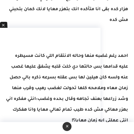
هزار كده بقى انا متأكده انك بتهزر معايا لانك كمان بتحبني
مش كده
احمد رغم غضبه منها وحاله الانتقام اللي كانت مسيطره
عليه قدامها بس حالتها دي خلت قلبه يشفق عليها غصب
عنه ولسه كان هيلين لها بس عقله بسرعه ذكره بالي حصل
زمان معاه وملامحه كلها تحولت لغضب رهيب وقرب منها
وشد زراعها بعنف تجاهه وقال بحده وغضب:انتي مفكره اني
بهزر معاكي مش كده طيب تمام تعالي معايا وانا هفكرك
انتي عملتي ايه زمان معايا؟!
×