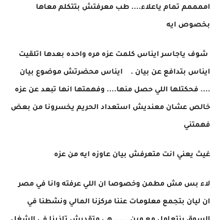
اممممم تمام ياعلاء.... طب معرفتش بتتكلم معاها
بخصوص ايه
شوف ياجاسر ايناس كلمت عزه مره واحده بعدها اتلقيت
ايناس بتدافع عن بيان . ايناس محضرتش موضوع بيان
.... فحكتلها اللي حصل منها.... وفهمتها انها تبعد عن عزه
خالص عشان معنديش استعداد الحريم يخسرونا من بعض
فهمتني
غيث يعني انت متعرفش بيان عاوزه ايه من عزه
لاء بس مش مطمن وخصوصا ان اللي عرفته وانا في مصر
ان ليان بتجمع معلومات عننا مركزنا المالي ونشطنا في