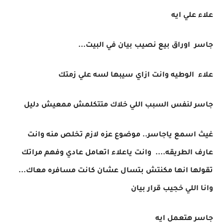
علاء علي ايه
جاسر اوراق بيع نصيب بيان في البيت...
علاء الوطيه وانت ازاي سيبها لسه علي زمتك
جاسر لنفس السبب اللي خلاك متتكلمش ممعيش دليل
غيث اسمع ياجاسر.. موضوع عزه لازم تخلص منه وانت
عارف الطريقه.... وانت ياعلاء اتعامل عادي وفهم مراتك
تقولها انها مكنتش بتسال عشان كانت مسافره معاك...
وانا اللي خجيب قرار بيان
جاسر هتعمل ايه