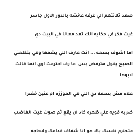
صعد ثلاثتهم الي غرفه عائشه بالدور الاول جاسر
غيث فكر في حكايه انك تعد معانا في البيت دي
اما اشوف بسمه ... انت عارف اللي يشفها وهي بتكلمني
الصبح يقول هترفض بس عا رف احترمت اوي انها قالت
لابوها
علاء مش بسمه دي اللي هي الموززه ام عنين خضرا
ضربه قويه علي ظهره كاد ان يقع ثم صوت غيث الغاضب
متحترم نفسك يالا هو انا شفاف قدامك ولاحاجه