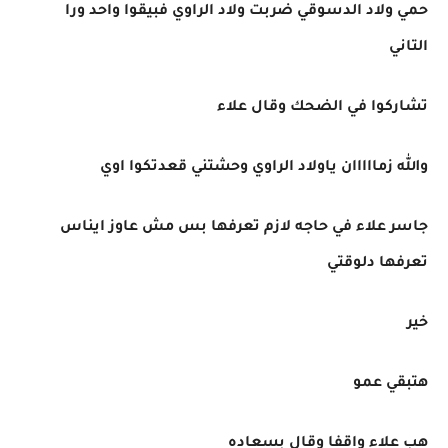
حمي ولاد الدسوقي ضربت ولاد الراوي فبيقوا واحد ورا
التاني
تشاركوا في الضحك وقال علاء
والله زمااااان ياولاد الراوي وحشتني قعدتكوا اوي
جاسر علاء في حاجه لازم تعرفها بس مش عاوز ايناس
تعرفها دلوقتي
خير
هتبقي عمو
هب علاء واقفا وقال بسعاده