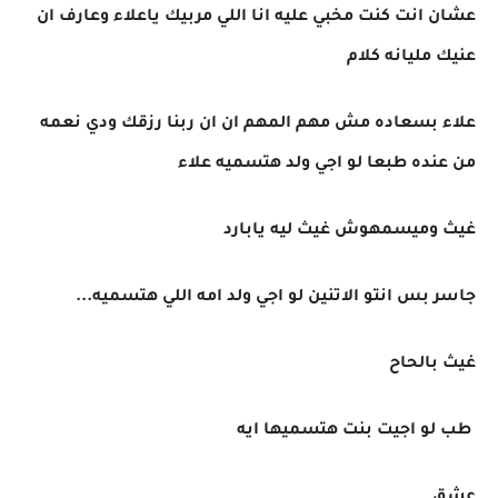
عشان انت كنت مخبي عليه انا اللي مربيك ياعلاء وعارف ان
عنيك مليانه كلام
علاء بسعاده مش مهم المهم ان ان ربنا رزقك ودي نعمه
من عنده طبعا لو اجي ولد هتسميه علاء
غيث وميسمهوش غيث ليه يابارد
جاسر بس انتو الاتنين لو اجي ولد امه اللي هتسميه...
غيث بالحاح
طب لو اجيت بنت هتسميها ايه