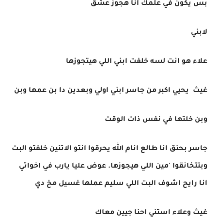
بس يكون في علمك انا هجوز عشق
لابني
علاء هو انت لسه خلفت ابني اللي هيتجوزها
غيث يحيي اكبر من جاسر ابني اولي وبعدين دا بن عمها وبن
وبن خلتها في نفس ذات الوقت
جاسر بحنق انا طالع انام الله يحرقوا انتو الاتنين خلفتو البت
وبتتخانقوا 'مين اللي هيجوزها. عوض عليا يارب في اخواتي
انا رايح اشوف البت اللي سليم عملها غسيل مخ دي
غيث وعلاء استني احنا جيين معاك