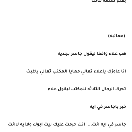
بقلم نسمة مالك
(معاتبه)
هب علاء واقفا ليقول جاسر بجديه
انا عاوزك ياعلاء تعالي معايا المكتب تعالي ياغيث
تحرك الرجال الثلاثه للمكتب ليقول علاء
خير ياجاسر في ايه
جاسر في ايه انت... انت حرمت عليك بيت ابوك ولاايه لاانت