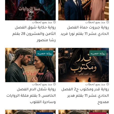
منذ بضع لحظات
منذ بضع لحظات
رواية جبروت حماة الفصل
رواية حكاية شوق الفصل
الحادي عشر 11 بقلم نورا فريد
الثامن والعشرون 28 بقلم
رشا منصور
رواية حصريه
رواية حصريه
منذ بضع لحظات
منذ بضع لحظات
رواية قدر ومكتوب ج2 الفصل
رواية شلال الدم الفصل
الحادي عشر 11 بقلم هدير
الخامس 5 بقلم ملكة الروايات
ممدوح
وساحرة القلوب