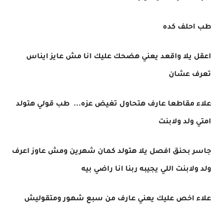
طب احلف كده
اعقل يلا واقعد يعني هضحك عليك انا مش عايز ايناس
تعرف عشان
علاء مقاطعا عارف هتحاول تغيض عزه... طب قولي هتولد
امتي ولد ولابنت
جاسر بحنق افصل يلا هتولد كمان شهرين ومش عاوز اعرف
ولد ولابنت اللي يجيبه ربنا انا راضي بيه
علاء اخص عليك يعني عارف من سبع شهور ومتقوليش