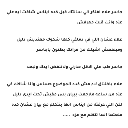
جاسر علاء افتكر اني سالتك قبل كده ايناس شافت ايه علي
عزه وانت قلت معرفش
علاء عشان اللي في دماغي كلها شكوك معنديش دليل
ومينفعش اشيلك من مراتك بظنون ياجاسر
جاسر طب علي الاقل حذرني ولاتنفض ايدك وتبعد
علاء باختناق لاء مش كده الموضوع حساس وانا شاكك في
عزه من ساعه مارجعت ببيان بس مفيش تحت ايدي دليل
لكن اللي عرفته من ايناس انها بتتكلم مع بيان عشان كده
منعتها انها تتكلم مع عزه .....