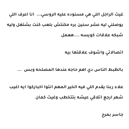
غيث الراجل اللي هي مسنوده عليه الروسي... انا اعرف اللي
يوصلني ليه عشر سنين بره مكنتش بلعب كنت بشتغل وليه
شبكه علاقات كويسه ....هعمل
اتصالاتي واشوف علاقتها بيه
بالظبط الناس دي اهم حاجه عندها المصلحه وبس ...
علاء ربنا يقدم اللي فيه الخير المهم انتوا اخباركوا ايه اغيب
شهر ارجع اتلاقي عيشه بتتخطب وغيث كمان
جاسر بمرح