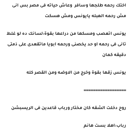
اختك رحمه طلجها وسافر وعاش حياته فى مصر بس انى
مش رحمه الهبله يايونس ومش هسكت
يونس اتعصب ومسكها من دراعها بقوة:لسانك ده لو غلط
تانى فى رحمه او حد يخصنى ورحمه ابويا ماتقعدى على ذمتى
دقيقه كمان
يونس زقها بقوة وخرج من الاوضه ومن القصر كله
==================
روح دخلت الشقه كان مختار ورباب قاعدين فى الريسبشن
رباب:اهلا بست هانم