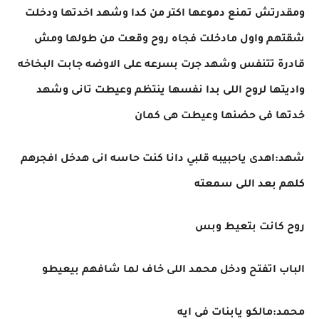
ومقدرتش تمنع دموعها اكتر من كدا وشهد اخدتها ودخلت
شقتهم واول مادخلت فجاه روح وقعت من طولها ومش
قادرة تتنفس وشهد جرت بسرعه على الاوضه جابت البخاخه
واديتها لروح اللى بدا نفسها ينتظم وعيطت تانى وشهد
خدتها فى حضنها وعيطت هى كمان
شهد:اهدى ياحبيبه قلبي دانا كنت حاسه انى هدخل افجرهم
كلهم بعد اللى سمعته
روح كانت بتعيط وبس
الباب اتفتح ودخل محمد اللى خاف لما شافهم بيعيطو
محمد:مالكو يابنات فى ايه