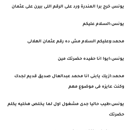
يونس خرج برا المندرة ورد على الرقم اللى بيرن على عثمان
يونس:السلام عليكم
محمد:وعليكم السلام مش ده رقم عثمان الهلالى
يونس:ايوا انا حفيده حضرتك مين
محمد:ازيك يابنى انا محمد عبدالعال صديق قديم لجدك
وكنت عايزه فى موضوع مهم
يونس:طيب حاليا جدى مشغول اول لما يخلص هخليه يكلم
حضرتك