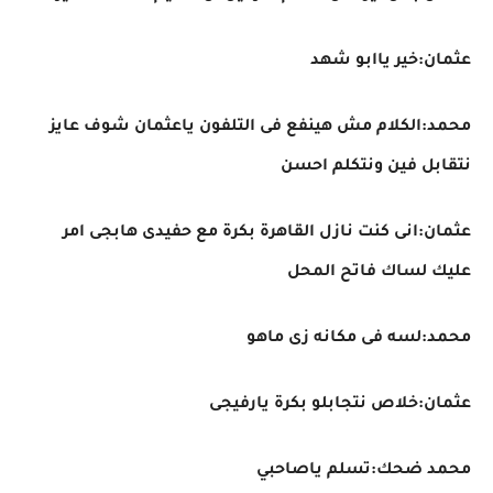
عثمان:خير ياابو شهد
محمد:الكلام مش هينفع فى التلفون ياعثمان شوف عايز
نتقابل فين ونتكلم احسن
عثمان:انى كنت نازل القاهرة بكرة مع حفيدى هابجى امر
عليك لساك فاتح المحل
محمد:لسه فى مكانه زى ماهو
عثمان:خلاص نتجابلو بكرة يارفيجى
محمد ضحك:تسلم ياصاحبي