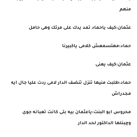
منهم
عثمان:كيف ياحماد تمد يدك على مرتك وهى حامل
حماد:مهتسمعش كلامى ياكبيرنا
عثمان:كيف يعنى
حماد:طلبت منيها تنزل تنضف الدار لامى ردت عليا جال ايه
مجدراش
محروس ابو البنت:ياعثمان بيه بتى كانت تعبانه جوى
وچبنلها الداكتور لحد الدار