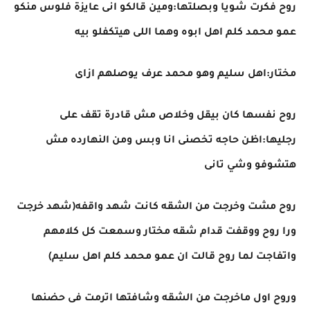
روح فكرت شويا وبصلتها:ومين قالكو انى عايزة فلوس منكو
عمو محمد كلم اهل ابوه وهما اللى هيتكفلو بيه
مختار:اهل سليم وهو محمد عرف يوصلهم ازاى
روح نفسها كان بيقل وخلاص مش قادرة تقف على
رجليها:اظن حاجه تخصنى انا وبس ومن النهارده مش
هتشوفو وشي تانى
روح مشت وخرجت من الشقه كانت شهد واقفه(شهد خرجت
ورا روح ووقفت قدام شقه مختار وسمعت كل كلامهم
واتفاجت لما روح قالت ان عمو محمد كلم اهل سليم)
وروح اول ماخرجت من الشقه وشافتها اترمت فى حضنها