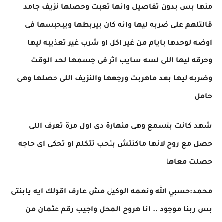
منها بس بدون تفاصيل وانها تعبت وحصلها نزيف جامد
قالتلهم على ضربه ليها وانه كان بيربطها ويبحبسها فى
اوضه لوحدها بايام من غير اكل او شرب غير تعذيبه ليها
وحرقه ليها اللى لسه سايب اثر فى جسمها لحد الوقت
وضربه ليها بعد ماهربت ورجعها والنزيف اللى حصلها وهى
حامل
شهد كانت بتسمع وهى منهارة دى اول مرة تعرف اللى
حصل مع روح لانها ماكنتش بتحب تتكلم او تحكى اى حاجه
حصلت معاها
محمد:حسبي الله ونعمه الوكيل مش عارف اقولك ايه يابنتى
بس ربنا موجود .. انا هروح المحل واجيب رقم عثمان من