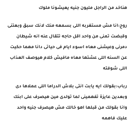
هناخد من الراجل مليون جنيه يعيشونا ملوك
روح:انا مش مستغربه اللى بسمعه منك لانك سبق وبعتنى
وقبضت تمنى من واحد اقل حاجه تتقال عنه انه شيطان
دمرنى وعيشنى معاه اسوء ايام فى حياتى دانا مهما حكيت
عن السنه اللى عشتها معاه مافيش كلام هيوصف العذاب
اللى شوفته
رباب:بقولك ايه يابت انتى بلاش الدراما اللى عملاها دى
وبعدين عايزة تفهمينى لما تولدى مين هيصرف على ابنك
وانا بقولك من قبلها اهو خالك مش هيصرف جنيه واحد
عليك فاهمه