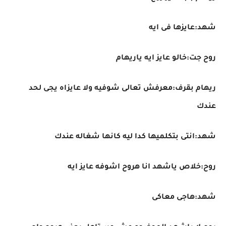
شهد:عايزها فى ايه
روح جت:خالو عايز ايه ياريهام
ريهام بقرف:معرفش تعالى شوفيه ولا عايزاه يجى لحد
عندك
شهد:انتى بتكلميها كدا ليه كانها شغاله عندك
روح:خلاص ياشهد انا هروح اشوفه عايز ايه
شهد:هاجى معاكى