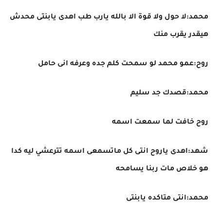
محمد:لا حول ولا قوة الا بالله يارب طب اهدى يابنتى محدش
هيقدر يقرب منك
روح:عمو محمد لو سمحت كلم جده وعرفه انى حامل
محمد:قصدك جد سليم
روح خافت لما سمعت اسمه
شهد:اهدى ياروح انتى كل ماتسمعى اسمه تترعشي ليه كدا
هو خلاص مات ربنا يسامحه
محمد:انتى متاكده يابنتى