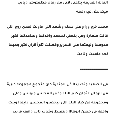
النوته القديمه بتاعتى لانى من زمان مكلمتوش ويارب
ميكونش غير رقمه
محمد خرج وراح على محله وشهد اللى حاولت تهدى روح اللى
كانت منهارة وهى بتحكى لمحمد واخدتها وساعدتها تغير
هدومها ونيمتها على السرير وفضلت تقرأ قرآن كتير جمبها
لحد ماهدت ونامت
==============
فى الصعيد وتحديداا فى المندرة كان متجمع مجموعه كبيرة
من الرجال عثمان كبير البلد وكبير المجلس ويونس وعلى
ومجموعه من كبار البلد اللى بيحضرو المجلس دايماا وبنت
واقفه فى حضن ابوهااا وبتعيط وشاب تانى واقف قريب