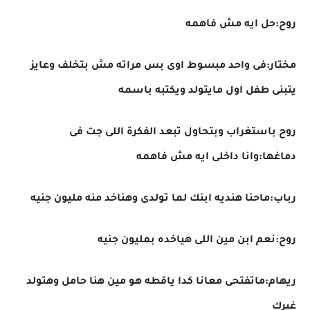
روح:حل ايه مش فاهمه
مختار:فى واحد مبسوط اوى بس مراته مش بتخلف وعايز
يتبنى طفل اول مايتولد ويكتبه باسمه
روح باستغراب وبتحاول تبعد الفكرة اللى جت فى
دماغها:وانا داخلى ايه مش فاهمه
رباب:ماحنا هنديه ابنك لما تولدى وهناخد منه مليون جنيه
روح:نعم ابن مين اللى هياخده بمليون جنيه
ريهام:ماتفتحى معانا كدا ياقطه هو مين هنا حامل وهتولد
غيرك