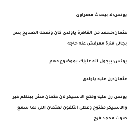
يونس:لا بيحدث مصراوى
عثمان:محمد من القاهرة ياولدى كان ونعمه الصديج بس
بجالى فترة معرفش عنه حاچه
يونس:بيجول انه عايزك بموضوع مهم
عثمان:رن عليه ياولدى
يونس رن عليه وفتح الاسبيكر لان عثمان مش بيتكلم غير
والاسبيكر مفتوح وعطى التلفون لعثمان اللى لما سمع
صوت محمد فرح