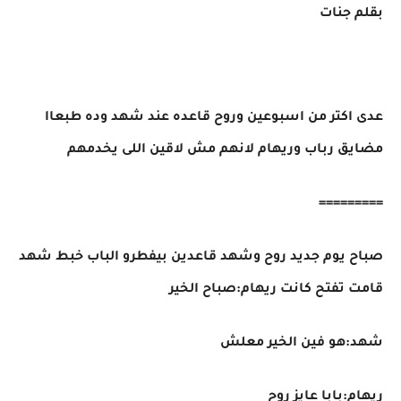
بقلم جنات
عدى اكتر من اسبوعين وروح قاعده عند شهد وده طبعاا
مضايق رباب وريهام لانهم مش لاقين اللى يخدمهم
=========
صباح يوم جديد روح وشهد قاعدين بيفطرو الباب خبط شهد
قامت تفتح كانت ريهام:صباح الخير
شهد:هو فين الخير معلش
ريهام:بابا عايز روح