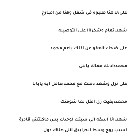
على:لا هنا طلبوه فى شغل وهنا من امبارح
شهد:تمام وشكرااا على التوصيله
على ضحك:العفو عن اذنك ياعم محمد
محمد:اذنك معاك يابنى
على نزل وشهد دخلت مع محمد:عامل ايه يابابا
محمد:بقيت زى الفل لما شوفتك
شهد:انا اسفه انى سبتك لوحدك بس ماكنتش قادرة
اسيب روح وسط الحرابيق اللى هناك دول