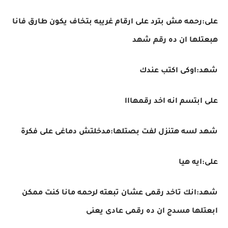
على:رحمه مش بترد على ارقام غريبه بتخاف يكون طارق فانا
هبعتلها ان ده رقم شهد
شهد:اوكى اكتب عندك
على ابتسم انه اخد رقمهااا
شهد لسه هتنزل لفت بصتلها:مدخلتش دماغى على فكرة
على:ايه هيا
شهد:انك تاخد رقمى عشان تبعته لرحمه مانا كنت ممكن
ابعتلها مسدج ان ده رقمى عادى يعنى