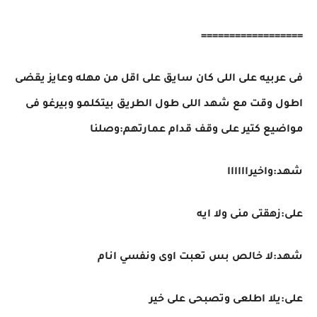
==================
فى عربيه على اللى كان سايق على اقل من مهله وعايز يقضى
اطول وقت مع شهد اللى طول الطريق بيتكلمو وبيرغو فى
مواضيع كتير على وقف قدام عمارتهم:وصلنا
شهد:واخيراااااا
على:زهقتى منى ولا ايه
شهد:لا خالص بس تعبت اوى ونفسي انام
على:يلا اطلعى وتصبحى على خير