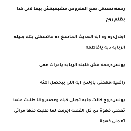
رحمه:تصدقى صح المفروض مشبهيكش بيها لانى كدا
بظلم روح
اجلال:وه وه ايه الحديث الماسخ ده ماتسكتى بتك جليله
الربايه ديه يافاطمه
يونس:رحمه مش قليله الربايه يامرات عمى
راضيه:فهمنى ياولدى ايه اللى بيحصل اهنه
يونس:روح كانت جايه تجبلى كيك وعصير وانا طلبت منها
تعملى قهوة دى كل القصه اجرمت لما طلبت منها مراتى
تعملى قهوة