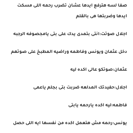
صفا لسه هترفع ايدها عشان تضرب رحمه اللى مسكت
ايدها وضربتها هى بالقلم
اجلال صوتت:انتى بتمدى يدك على بتى يامجصوفه الرجبه
دخل عثمان ويونس وفاطمه وراضيه المطبخ على صوتهم
عثمان:صوتكو عالى اكده ليه
اجلال:حفيدتك المدلعه ضربت بتى بجلم ياعمى
فاطمه:ليه اكده يارحمه يابتى
يونس:رحمه مش هتعمل اكده من نفسها ايه اللى حصل