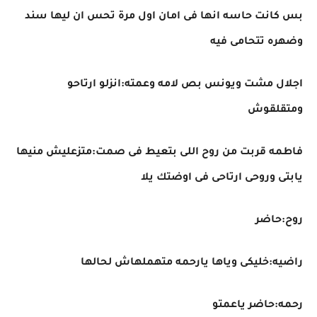
بس كانت حاسه انها فى امان اول مرة تحس ان ليها سند
وضهره تتحامى فيه
اجلال مشت ويونس بص لامه وعمته:انزلو ارتاحو
ومتقلقوش
فاطمه قربت من روح اللى بتعيط فى صمت:متزعليش منيها
يابتى وروحى ارتاحى فى اوضتك يلا
روح:حاضر
راضيه:خليكى وياها يارحمه متهملهاش لحالها
رحمه:حاضر ياعمتو