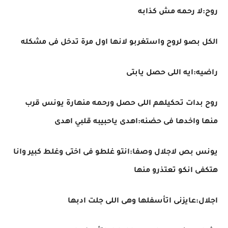
روح:لا رحمه مش كذابه
الكل بصو لروح واستغربو لانها اول مرة تدخل فى مشكله
راضيه:ايه اللى حصل يابتى
روح بدات تحكيلهم اللى حصل ورحمه منهارة يونس قرب
منها واخدها فى حضنه:اهدى ياحبيبه قلبي اهدى
يونس بص لاجلال وصفا:انتو غلطو فى اختى وغلط كبير وانا
هتكفى انكو تعتذرو منها
اجلال:عايزنى اتأسفلها وهى اللى جلت ادبها