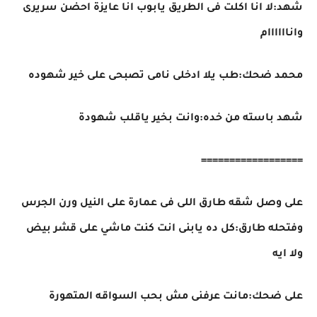
شهد:لا انا اكلت فى الطريق يابوب انا عايزة احضن سريرى
واناااااام
محمد ضحك:طب يلا ادخلى نامى تصبحى على خير شهوده
شهد باسته من خده:وانت بخير ياقلب شهودة
==================
على وصل شقه طارق اللى فى عمارة على النيل ورن الجرس
وفتحله طارق:كل ده يابنى انت كنت ماشي على قشر بيض
ولا ايه
على ضحك:مانت عرفنى مش بحب السواقه المتهورة