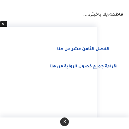
فاطمه:يلا ياخيتى....
الفصل الثامن عشر من هنا
لقراءة جميع فصول الرواية من هنا
×