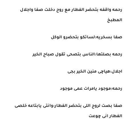
رحمه واقفه بتحضر الفطار مع روح دخلت صفا واجلال
المطبخ
صفا بسخريه:لساتكو بتحضرو الوكل
رحمه بصلتها:الناس بتصحى تقول صباح الخير
اجلال:هياچى منين الخير بجى
رحمه:موجود يامرات عمى موجود
صفا بصت لروح اللى بتحضر الفطار:وانتى يابتاعه خلصى
الفطار انى چوعت