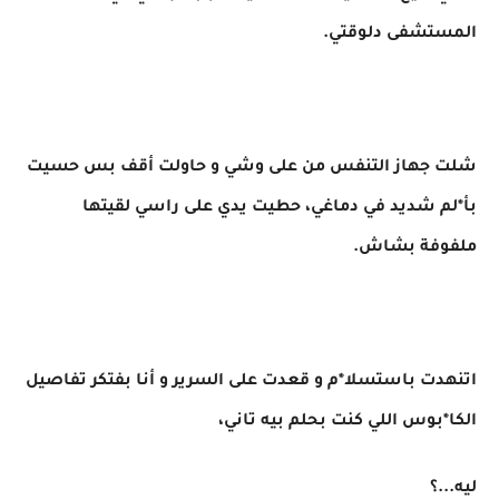
المستشفى دلوقتي.
شلت جهاز التنفس من على وشي و حاولت أقف بس حسيت
بأ*لم شديد في دماغي، حطيت يدي على راسي لقيتها
ملفوفة بشاش.
اتنهدت باستسلا*م و قعدت على السرير و أنا بفتكر تفاصيل
الكا*بوس اللي كنت بحلم بيه تاني،
ليه...؟