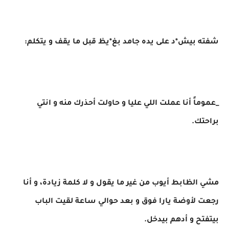
شفته بيش*د على يده جامد بغ*يظ قبل ما يقف و يتكلم:
_عموماً أنا عملت اللي عليا و حاولت أحذرك منه و انتي
براحتك.
مشي الظابط أيوب من غير ما يقول و لا كلمة زيادة، و أنا
رجعت لأوضة يارا فوق و بعد حوالي ساعة لقيت الباب
بيتفتح و أدهم بيدخل.