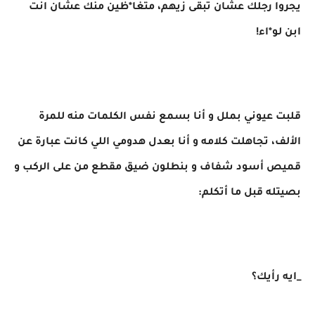
يجروا رجلك عشان تبقى زيهم، متغا*ظين منك عشان انت
ابن لو*اء!
قلبت عيوني بملل و أنا بسمع نفس الكلمات منه للمرة
الألف، تجاهلت كلامه و أنا بعدل هدومي اللي كانت عبارة عن
قميص أسود شفاف و بنطلون ضيق مقطع من على الركب و
بصيتله قبل ما أتكلم:
_ايه رأيك؟