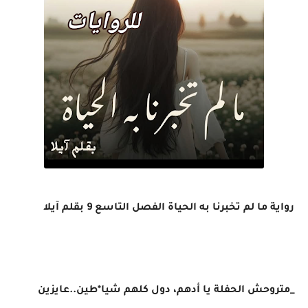
رواية ما لم تخبرنا به الحياة الفصل التاسع 9 بقلم آيلا
_متروحش الحفلة يا أدهم، دول كلهم شيا*طين..عايزين