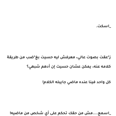
_اسكت.
ز*عقت بصوت عالي، معرفش ليه حسيت بغ*ضب من طريقة
كلامه عنه، يمكن عشان حسيت إن أدهم شبهي؟
كل واحد فينا عنده ماضي جايبله الكلام!
_اسمع....مش من حقك تحكم على أي شخص من ماضيه!