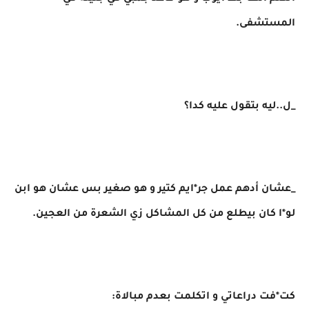
المستشفى.
_ل..ليه بتقول عليه كدا؟
_عشان أدهم عمل جر*ايم كتير و هو صغير بس عشان هو ابن
لو*ا كان بيطلع من كل المشاكل زي الشعرة من العجين.
كت*فت دراعاتي و اتكلمت بعدم مبالاة: