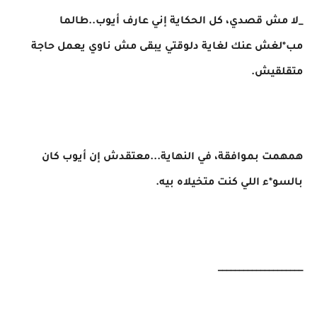
_لا مش قصدي، كل الحكاية إني عارف أيوب..طالما
مب*لغش عنك لغاية دلوقتي يبقى مش ناوي يعمل حاجة
متقلقيش.
همهمت بموافقة، في النهاية...معتقدش إن أيوب كان
بالسو*ء اللي كنت متخيلاه بيه.
____________________