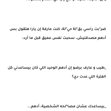
ضر*بت راسي بق*لة حي*لة، كنت عارفة إن يارا هتقول بس
أدهم مصدقنيش، سحبت نفس عميق قبل ما أرد:
_طيب و عارف برضو إن أدهم الوحيد اللي كان بيساعدني كل
الفترة اللي عدت دي؟
_بيساعدك عشان مصا*لحه الشخصية، أدهم...