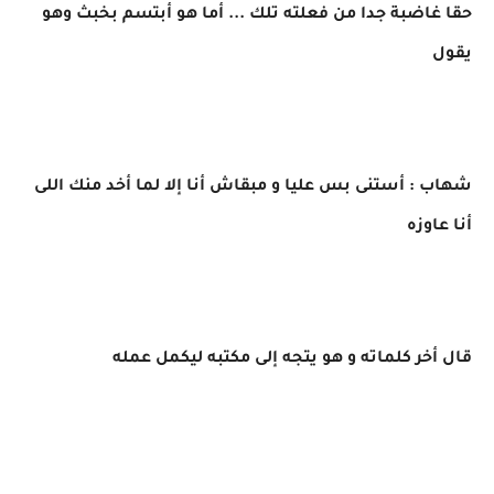
حقا غاضبة جدا من فعلته تلك ... أما هو أبتسم بخبث وهو
يقول
شهاب : أستنى بس عليا و مبقاش أنا إلا لما أخد منك اللى
أنا عاوزه
قال أخر كلماته و هو يتجه إلى مكتبه ليكمل عمله
____________________________