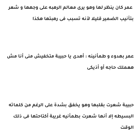
عمر كان ينظر لها وهو يرى معالم الرهبه على وجهها و شعر
بتأنيب الضمير قليلا لأنه تسبب فى رهبتها هكذا
عمر بهدوء و طمأنينه : أهدى يا حبيبة متخفيش منى أنا مش
هعملك حاجه أو أذيكى
حبيبة شعرت بقلبها وهو يخفق بشدة على الرغم من كلماته
البسيطه إلا أنها شعرت بطمأنيه غريبة أكتاحتها فى ذلك
الوقت