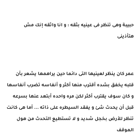
حبيبة وهى تنظر فى عينيه بثقه : و انا واثقه إنك مش
هتأذينى
عمر كان ينظر لعينيها التى دائما حين يراهمها يشعر بأن
قلبه يخفق بشده أقترب منها أكثر و أنفاسه تضرب أنفاسها
و كان سوف يقترب أكثر لكن مره واحده أبتعد عنها بسرعه
قبل أن يحدث شئ و يفقد السيطره على ذاته ... أما هى كانت
تنظر للأرض بخجل شديد و لا تستطيع التحدث من هول
الموقف