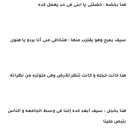
هنا بخضه : خضتنى يا ابنى فى حد يعمل كده
سيف بمرح وهو يقترب منها : هتخافى منى أنا بردو يا هنون
هنا كانت خجله و كانت تنظر للأرض وهى متوتره من نظراته
هنا بخجل : سيف أبعد كده إحنا فى وسط الجامعه و الناس
بتبص علينا