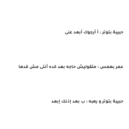
حبيبة بتوتر : أ أرجوك أبعد عنى
عمر بهمس : متقوليش حاجه بعد كده أنتى مش قدها
حبيبة بتوتر و رهبه : ب بعد إذنك إبعد