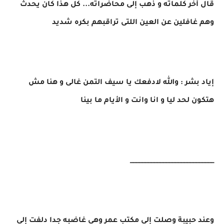
قال أخر كلماته و ذهب إلى محاضراته... كل هذا كان يحدث
وهم غافلين عن العين اللتى تراقبهم بكره شديد
إياد بشر : والله لادفعك يا سيف التمن غالى و هنا مش
هتكون لحد ليا و انا وانت و الأيام ما بينا
____________________________
وعند حبيبة وصلت إلى مكتب عمر وهى غاضبه جدا دلفت إلى