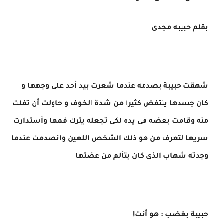
بقلم حبيبه مجدى
شهقت حبيبة بصدمه عندما شعرت بيد أحد على وجهها و
كان جسدها ينتفض كثيرا من شدة الخوف و حاولت أن تفلت
منه وقامت بعضه فى يده لكى تجعله يترك فمها وأستدارت
سريعا لتعرف من هو ذلك الشخص اللعين وانصدمت عندما
وجدته شهاب الذى كان يتألم من عضتها
حبيبة بغضب : هو أنت!