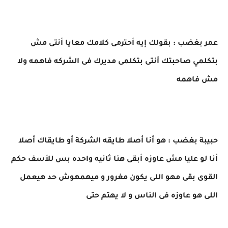
عمر بغضب : بقولك إيه أحترمى كلامك معايا أنتى مش
بتكلمي صاحبتك أنتى بتكلمى مديرك فى الشركه فاهمه ولا
مش فاهمه
حبيبة بغضب : هو أنا أصلا طايقه الشركة أو طايقاك أصلا
أنا لو عليا مش عاوزه أبقى هنا ثانيه واحده بس للأسف حكم
القوى بقى مهو اللى يكون مغرور و ميهمهوش حد هيعمل
اللى هو عاوزه فى الناس و لا يهتم حتى