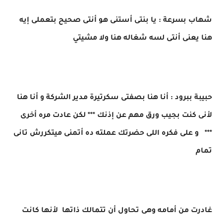
شهاب بسرعة : يا بنتى أستنى هو أنتى صحيح بتعملى إيه
هنا يعنى أنتى لسه شغاله هنا ولا مشيتي
حبيبة ببرود : أنا هنا بصفتى سكرتيرة مدير الشركة و أنا هنا
لأنى كنت بجيب ورق مهم عن إذنك *** لكن عادت مره أخرى
*** و على فكره اللى حضرتك عملته ده أتمنى ميتكررش تانى
تمام
غادرت من أمامه وهى تحاول أن تتمالك ذاتها لأنها كانت