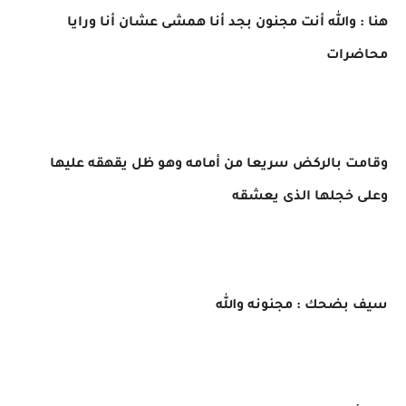
هنا : والله أنت مجنون بجد أنا همشى عشان أنا ورايا
محاضرات
وقامت بالركض سريعا من أمامه وهو ظل يقهقه عليها
وعلى خجلها الذى يعشقه
سيف بضحك : مجنونه والله