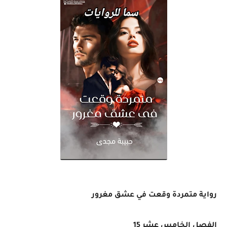
رواية متمردة وقعت في عشق مغرور
الفصل الخامس عشر 15