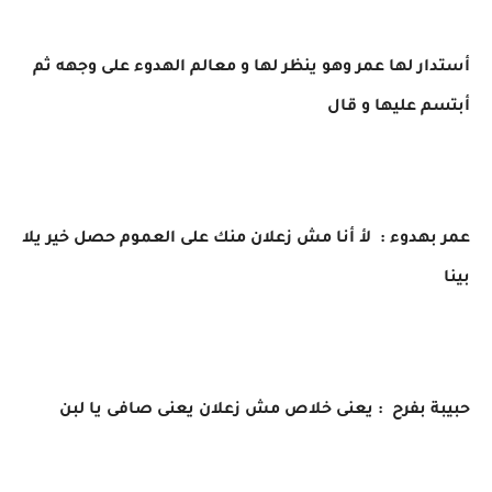
أستدار لها عمر وهو ينظر لها و معالم الهدوء على وجهه ثم
أبتسم عليها و قال
عمر بهدوء : لأ أنا مش زعلان منك على العموم حصل خير يلا
بينا
حبيبة بفرح : يعنى خلاص مش زعلان يعنى صافى يا لبن