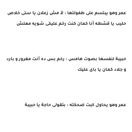
عمر وهو يبتسم على طفولتها : لأ مش زعلان يا ستى خلاص
حليب يا قشطه أنا كمان كنت رخم عليكى شويه معلش
حبيبة لنفسها بصوت هامس : رخم بس ده أنت مغرور و بارد
و جلاد كمان يا باى عليك
عمر وهو يحاول كبت ضحكته : بتقولى حاجة يا حبيبة