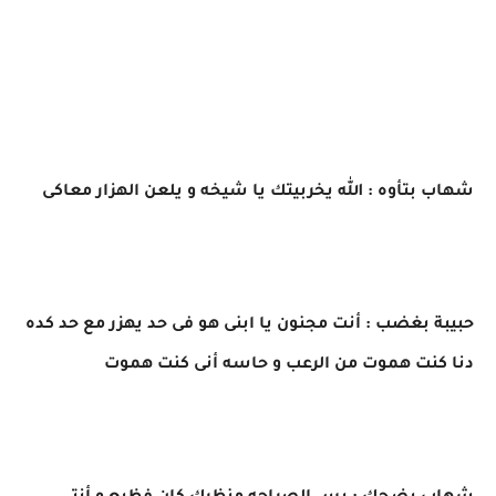
شهاب بتأوه : الله يخربيتك يا شيخه و يلعن الهزار معاكى
حبيبة بغضب : أنت مجنون يا ابنى هو فى حد يهزر مع حد كده
دنا كنت هموت من الرعب و حاسه أنى كنت هموت