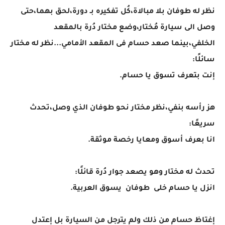
نظر له طوفان بلا مبالاة،كُل تفكيره بـ دورة،لحق بهما،حتى
وصل الى سيارة مُختار،وضع مختار دُرة بالمقعد
الخلفي،بينما صعد حسام فى المقعد الأمامي...نظر له مختار
سائلًا:
إنت بتعرف تسوق يا حسام.
هز رأسه بنفي،نظر مختار نحو طوفان الذي وصل،تحدث
سريعًا:
انا بعرف أسوق ومعايا رخصة موثقة.
تحدث له مختار وهو يصعد جوار دُرة قائلًا:
انزل يا حسام خلى طوفان يسوق العربية.
إغتاظ حسام من ذلك ولم يترجل من السيارة بل إعتدل