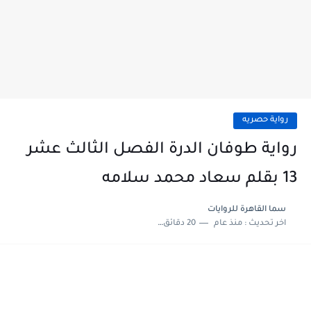
رواية حصريه
رواية طوفان الدرة الفصل الثالث عشر
13 بقلم سعاد محمد سلامه
سما القاهرة للروايات
اخر تحديث :
منذ عام
20 دقائق للقراءة