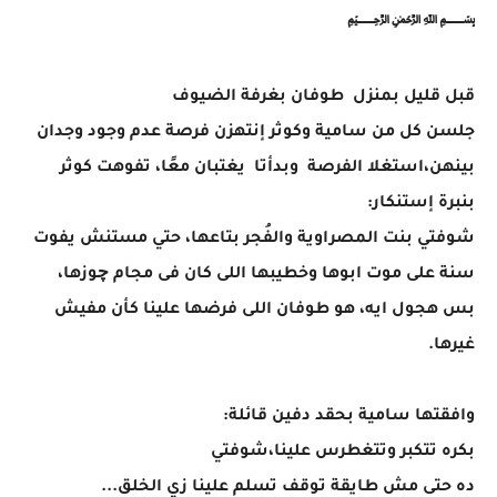
﷽
قبل قليل بمنزل طوفان بغرفة الضيوف
جلسن كل من سامية وكوثر إنتهزن فرصة عدم وجود وجدان
بينهن،استغلا الفرصة وبدأتا يغتبان معًا، تفوهت كوثر
بنبرة إستنكار:
شوفتي بنت المصراوية والفُجر بتاعها، حتي مستنش يفوت
سنة على موت ابوها وخطيبها اللى كان فى مجام چوزها،
بس هجول ايه، هو طوفان اللى فرضها علينا كأن مفيش
غيرها.
وافقتها سامية بحقد دفين قائلة:
بكره تتكبر وتتغطرس علينا،شوفتي
ده حتى مش طايقة توقف تسلم علينا زي الخلق...