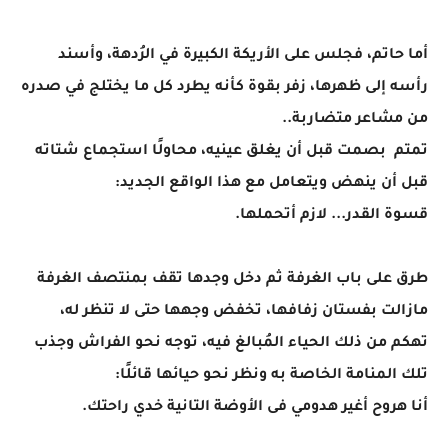
أما حاتم، فجلس على الأريكة الكبيرة في الرُدهة، وأسند
رأسه إلى ظهرها، زفر بقوة كأنه يطرد كل ما يختلج في صدره
من مشاعر متضاربة..
تمتم بصمت قبل أن يغلق عينيه، محاولًا استجماع شتاته
قبل أن ينهض ويتعامل مع هذا الواقع الجديد:
قسوة القدر... لازم أتحملها.
طرق على باب الغرفة ثم دخل وجدها تقف بمنتصف الغرفة
مازالت بفستان زفافها، تخفض وجهها حتى لا تنظر له،
تهكم من ذلك الحياء المُبالغ فيه، توجه نحو الفراش وجذب
تلك المنامة الخاصة به ونظر نحو حيائها قائلًا:
أنا هروح أغير هدومي فى الأوضة التانية خدي راحتك.