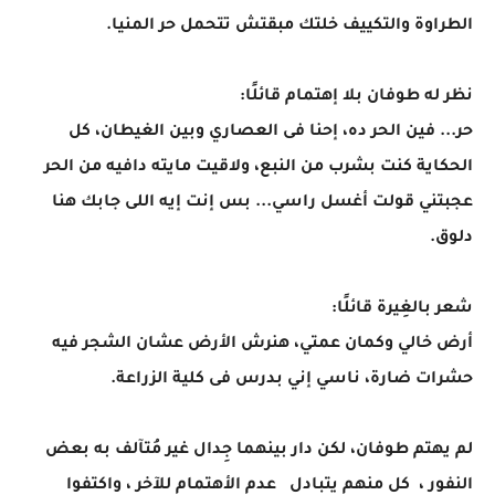
الطراوة والتكييف خلتك مبقتش تتحمل حر المنيا.
نظر له طوفان بلا إهتمام قائلًا:
حر... فين الحر ده، إحنا فى العصاري وبين الغيطان، كل
الحكاية كنت بشرب من النبع، ولاقيت مايته دافيه من الحر
عجبتني قولت أغسل راسي... بس إنت إيه اللى جابك هنا
دلوق.
شعر بالغِيرة قائلًا:
أرض خالي وكمان عمتي، هنرش الأرض عشان الشجر فيه
حشرات ضارة، ناسي إني بدرس فى كلية الزراعة.
لم يهتم طوفان، لكن دار بينهما جِدال غير مُتآلف به بعض
النفور ، كل منهم يتبادل عدم الأهتمام للآخر ، واكتفوا