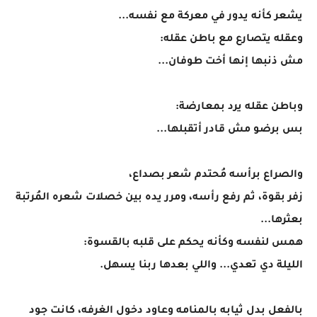
يشعر كأنه يدور في معركة مع نفسه...
وعقله يتصارع مع باطن عقله:
مش ذنبها إنها أخت طوفان...
وباطن عقله يرد بمعارضة:
بس برضو مش قادر أتقبلها...
والصراع برأسه مُحتدم شعر بصداع،
زفر بقوة، ثم رفع رأسه، ومرر يده بين خصلات شعره المُرتبة
بعثرها...
همس لنفسه وكأنه يحكم على قلبه بالقسوة:
الليلة دي تعدي... واللي بعدها ربنا يسهل.
بالفعل بدل ثيابه بالمنامه وعاود دخول الغرفه، كانت جود