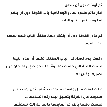
ثم أومأت دون أن تنطق.
أدار حاتم ظهره لها، واتجه ناحية باب الغرفة دون أن ينظر
لها وهو يتحرك نحو الباب
ثم غادر الغرفة دون أن ينتظر ردها، مغلقًا الباب خلفه بهدوء
هذه المرة.
وقفت جود تحدق في الباب المغلق، تشعر أن هذه الليلة
ليست الليلة التي حلمت بها يومًا ما، تحولت إلى امتحان مرير
لصبرها وكبريائها.
ظلت لوقت قليل واقفة تستوعب تشعر بثقل رهيب على
صدرها، كأن الغرفة بتضيق بيها رغم اتساعها...
لمست ذقنها بأطراف أصابعها كانها مازالت تستشعر