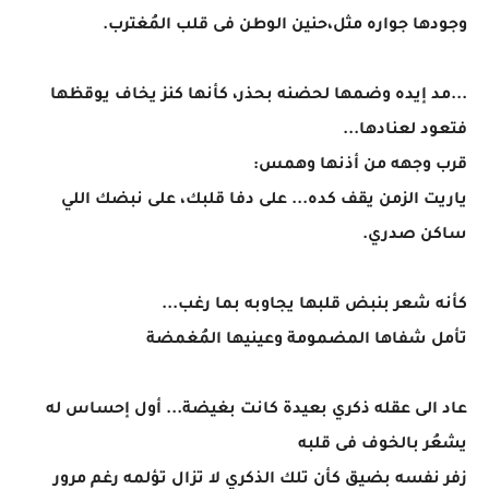
وجودها جواره مثل،حنين الوطن فى قلب المُغترب.
...مد إيده وضمها لحضنه بحذر، كأنها كنز يخاف يوقظها
فتعود لعنادها...
قرب وجهه من أذنها وهمس:
ياريت الزمن يقف كده... على دفا قلبك، على نبضك اللي
ساكن صدري.
كأنه شعر بنبض قلبها يجاوبه بما رغب...
تأمل شفاها المضمومة وعينيها المُغمضة
عاد الى عقله ذكري بعيدة كانت بغيضة... أول إحساس له
يشعُر بالخوف فى قلبه
زفر نفسه بضيق كأن تلك الذكري لا تزال تؤلمه رغم مرور