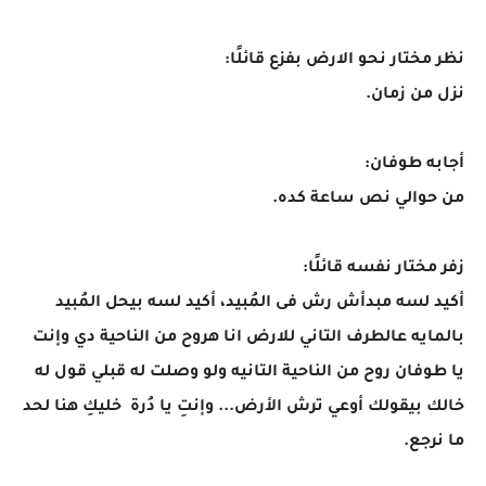
نظر مختار نحو الارض بفزع قائلًا:
نزل من زمان.
أجابه طوفان:
من حوالي نص ساعة كده.
زفر مختار نفسه قائلًا:
أكيد لسه مبدأش رش فى المُبيد، أكيد لسه بيحل المُبيد
بالمايه عالطرف التاني للارض انا هروح من الناحية دي وإنت
يا طوفان روح من الناحية التانيه ولو وصلت له قبلي قول له
خالك بيقولك أوعي ترش الأرض... وإنتِ يا دُرة خليكِ هنا لحد
ما نرجع.