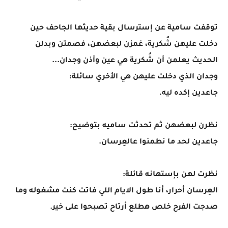
توقفت سامية عن إسترسال بقية حديثها الجاحف حين
دخلت عليهن شُكرية، غمزن لبعضهن، فصمتن وبدلن
الحديث يعلمن أن شُكرية هي عين وأذن وجدان...
وجدان الذي دخلت عليهن هي الأخري سائلة:
جاعدين إكده ليه.
نظرن لبعضهن ثم تحدثت ساميه بتوضيح:
جاعدين لحد ما نطمنوا عالعِرسان.
نظرت لهن بإستهانه قائلة:
العِرسان أحرار، أنا طول الايام اللي فاتت كنت مشغوله وما
صدجت الفرح خلص هطلع أرتاح تصبحوا على خير.