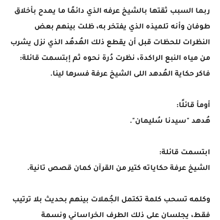
ربما السبب ثقتها بالشيخ عرفه الذي دائمًا ما يمدح بأخلاق
طوفان وأنه تلميذه الذي يفتخر به، ظلت بينهم بعض
النظرات للحظات قبل أن يقطع ذلك الهُدهُد الذي نزل يشرب
من مياه النبع الراكدة، نظرت دُرة نحوه ثم إبتسمت قائلة:
فاكر حكاية الهُدهد اللى الشيخ عرفة فسرها لينا.
أومأ قائلًا:
هُدهد "سيدنا سُليمان".
ابتسمت قائلة:
الشيخ عرفة حكاياته كتير من القرآن كمان قصص تانية.
وكلمه تسحب كلمة تكتمل الجُملات بينهم بحديث بلا ترتيب
فقط، يجلسان على ذلك الطرف الخراساني ونسمة