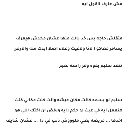
مش عارف ااقول ايه
متقلش حاجه بس خد بالك منها عشان محدش هيعرف
يسافر معاكو ا لانا ولاغيث وعلاء اصلا ايدك منه والارض
تنهد سليم بقوه وهز راسه بعجز
سليم لو بسمه كانت مكان عيشه وانت كنت مكاني كنت
هتعمل ايه في غيث لو حكم رايه ورفض ان اختك اللي هو
اخدها ... مريضه يعني ملوووش ذنب في دا ... عشان شايف