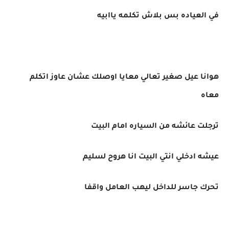
في العياده بس بلاش تكلمه ياابيه
هوانا عيل صغير تعالي معايا اوصلك عشان عاوز اتكلم
معاه
ترجلت عائشه من السياره امام البيت
عيشه ادخلي انتي البيت انا هروح لسليم
تحرك جاسر للداخل ليهب العامل واقفا