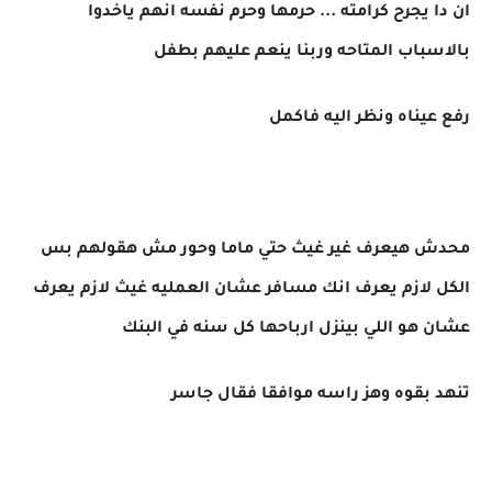
ان دا يجرح كرامته ... حرمها وحرم نفسه انهم ياخدوا
بالاسباب المتاحه وربنا ينعم عليهم بطفل
رفع عيناه ونظر اليه فاكمل
محدش هيعرف غير غيث حتي ماما وحور مش هقولهم بس
الكل لازم يعرف انك مسافر عشان العمليه غيث لازم يعرف
عشان هو اللي بينزل ارباحها كل سنه في البنك
تنهد بقوه وهز راسه موافقا فقال جاسر