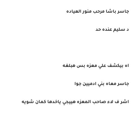
جاسر باشا مرحب منور العياده
د سليم عنده حد
اه بيكشف علي معزه بس هبلغه
جاسر معاه بني ادميين جوا
اشر ف لاء صاحب المعزه هييجي ياخدها كمان شويه