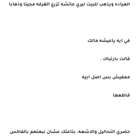
العياده ويذهب للبيت ليري عائشه تزرع الغرفه مجيئا وذهابا
في ايه ياعيشه مالك
قالت بارتباك .
ممفيش بس اصل ابيه
قاطعها
حضري التحاليل والاشعه. بتاعتك عشان نبعتهم بالفاكس