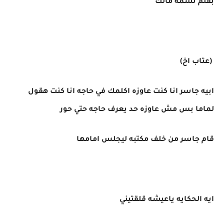
بقلم نسمة مالك
(عتاب اخ)
ابيه جاسر انا كنت عاوزه اكلمك في حاجه انا كنت هقول
لماما بس مش عاوزه حد يعرف حاجه حتي حور
قام جاسر من خلف مكتبه ليجلس امامها
ايه الحكايه ياعيشه قلقتيني