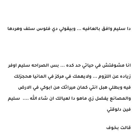
دا سليم وافق بالعافيه ... وبيقولي دي فلوس سلف وهردها
انا مشوفتش في حياتي حد كده ... بس الصراحه سليم اوفر
زياده عن اللزوم ... ولايهمك في مركز في المانيا هحجزلك
فيه وبطلي هبل انتي كمان ميراثك من ابوكي في الارض
والمصانع يفضل زي ماهو دا لعيالك ان شاء الله .... سليم
فين دلوقتي
قالت بخوف