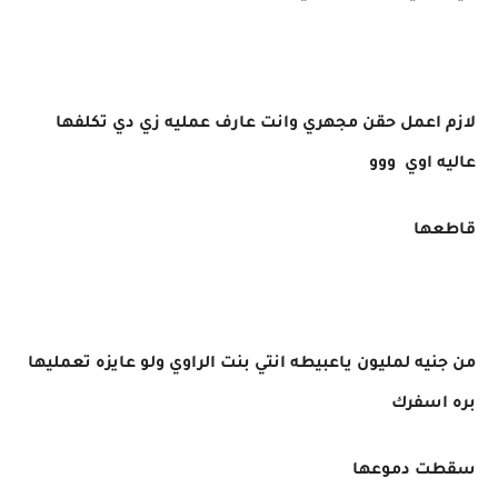
لازم اعمل حقن مجهري وانت عارف عمليه زي دي تكلفها
عاليه اوي ووو
قاطعها
من جنيه لمليون ياعبيطه انتي بنت الراوي ولو عايزه تعمليها
بره اسفرك
سقطت دموعها