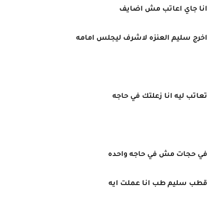
انا جاي اعاتب مش اضايف
اخرج سليم العنزه لاشرف ليجلس امامه
تعاتب ليه انا زعلتك في حاجه
في حجات مش في حاجه واحده
قطب سليم طب انا عملت ايه