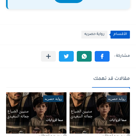
الأقسام
رواية حصريه
مقالات قد تهمك
رواية حصريه
رواية حصريه
منذ بضع لحظات
منذ بضع لحظات