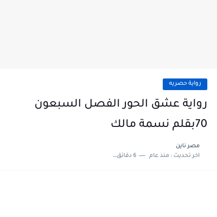
رواية حصريه
رواية عشق الحور الفصل السبعون
70بقلم نسمة مالك
مصر ناين
اخر تحديث :
منذ عام
6 دقائق للقراءة