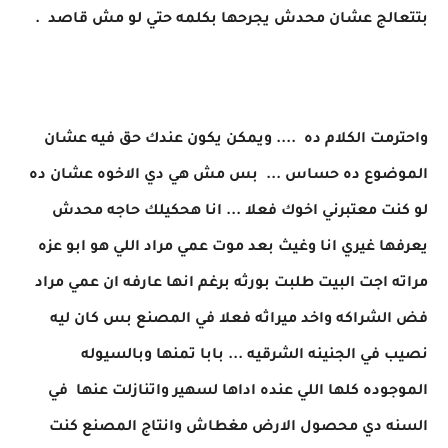
بتتعالج عشان محدش يجرحها بكلمه حتي لو مش قاصد .
واحترمت الكلام ده .... ويمكن يكون عندك حق فيه عشان
الموضوع ده حساس ... بس مش هي دي الاخوه عشان ده
لو كنت معتبرني اخوك فعلا ... انا هحكيلك حاجه محدش
يعرفها غيري انا وغيث بعد موت عمي مراد اللي هو ابو عزه
مراته اجت البيت طلبت بورثه برغم انها عارفه ان عمي مراد
فض الشراكه واخد ميراثه فعلا في المصنع بس كان ليه
نصيب في الجنينه الشرقيه ... بابا تمنها وبالسيوله
الموجوده كلها اللي عنده اداها لسهير واتنازلت عنها في
السنه دي محصول الارض مغطاش وانتاج المصنع كنت