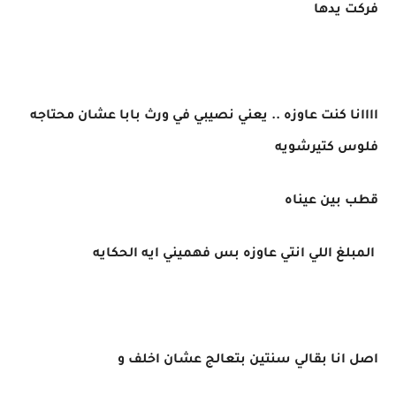
فركت يدها
اااانا كنت عاوزه .. يعني نصيبي في ورث بابا عشان محتاجه
فلوس كتيرشويه
قطب بين عيناه
المبلغ اللي انتي عاوزه بس فهميني ايه الحكايه
اصل انا بقالي سنتين بتعالج عشان اخلف و