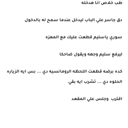
طب خلاص انا هدخله
دق جاسر علي الباب ليدخل عندما سمح له بالدخول
سوري ياسليم قطعت عليك مع المعزه
ليرفع سليم وجهه ويقول ضاحكا
كده برضه قطعت اللحظه الرومانسيه دي ... بس ايه الزياره
الحلوه دي ... تشرب ايه بقي
اقترب وجلس علي المقعد