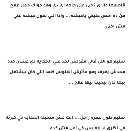
قاطعها وازاي تخبي عني حاجه زي دي وهو جوزك حمل علاج
من ده اخص عليكي ياعيشه ... وانا اللي بقول عيشه بنتي
مش اختي
سليم هو اللي قالي مقولش لحد علي الحكايه دي عشان كده
محدش يعرف وهو مأثرش الفلوس كلها اللي كان بيشتغل
بيها كان بيجيب بيها علاج ...
سليم طول عمره راجل ... انت مش متخيله الحكايه دي كبرته
في نظري اد ايه بس في امل مش كده