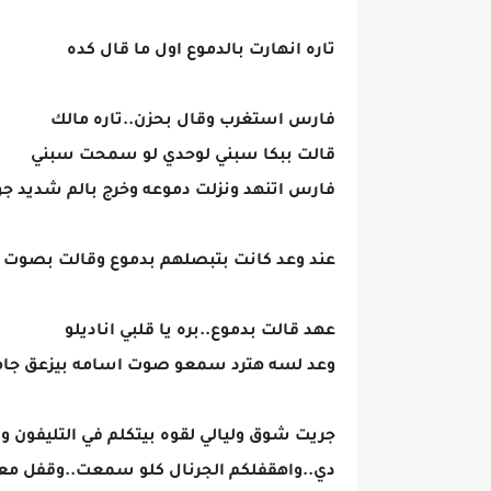
تاره انهارت بالدموع اول ما قال كده
فارس استغرب وقال بحزن..تاره مالك
قالت ببكا سبني لوحدي لو سمحت سبني
فارس اتنهد ونزلت دموعه وخرج بالم شديد جو
عند وعد كانت بتبصلهم بدموع وقالت بصوت بال
عهد قالت بدموع..بره يا قلبي اناديلو
وعد لسه هترد سمعو صوت اسامه بيزعق جام
جريت شوق وليالي لقوه بيتكلم في التليفون و
دي..واهقفلكم الجرنال كلو سمعت..وقفل مع