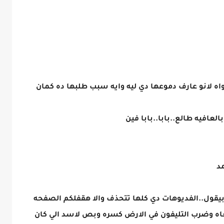
اه لانو عارف دموعها دي ليه وايه سبب طلبها ده كمان
عافيه طالع..بابا..بابا فين
د
بيقول..الفديوهات دي كلها تتحذف والا هقفلكم الصفحه
اه وضرب التليفون في الارض كسره وبص لاسد الي كان