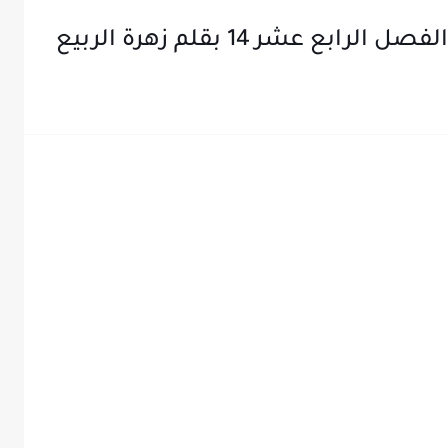
بع عشر 14 بقلم زهرة الربيع