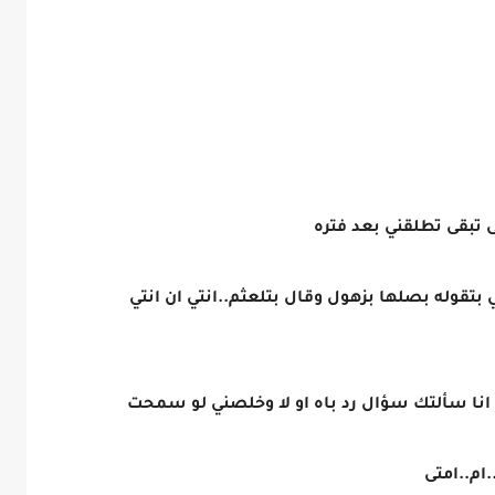
 تبقى تطلقني بعد فتره
وله بصلها بزهول وقال بتلعثم..انتي ان انتي
نا سألتك سؤال رد باه او لا وخلصني لو سمحت
ام..امتى