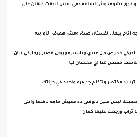
فسو قوي يشوف وش اسامه وفي نفس الوقت قلقان على
حاجه انام بيها..الفستان ضيق ومش هعرف انام بيه
 اديكي قميص من عندي وتلبسيه ويبقى قصير ورجليكي تبان
للاسف مفيش هنا اي قمصان ليا
رد رد مختصر وتتكلم جد مره واحده في حياتك
هجبلك لبس منين دلوقتي ده مفيش حاجه ناكلها وانتي
ا تراب ورجعت عليها كمان