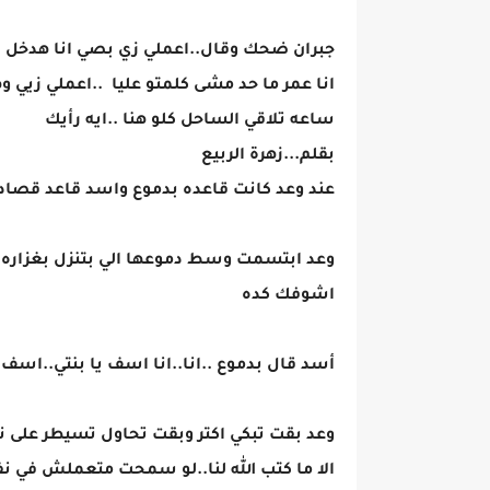
جبران ضحك وقال..اعملي زي بصي انا هدخل اس
انا عمر ما حد مشى كلمتو عليا ..اعملي زيي و
ساعه تلاقي الساحل كلو هنا ..ايه رأيك
بقلم...زهرة الربيع
عند وعد كانت قاعده بدموع واسد قاعد قصاد
وعد ابتسمت وسط دموعها الي بتنزل بغزاره 
اشوفك كده
أسد قال بدموع ..انا..انا اسف يا بنتي..اسف 
وعد بقت تبكي اكتر وبقت تحاول تسيطر على نف
الا ما كتب الله لنا..لو سمحت متعملش في 