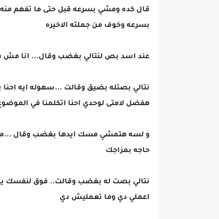
قال كده ومشي بسرعه قبل حتى ما تفهم منه 
بسرعه وخوف من جملته الاخيره
عند اسد بص لنتالي بغضب وقال... انا مش ف
نتالي بصتله بضيق وقالت ...سهوله ايه احنا 
هفضل لامتى لوحدي احنا اتكلمنا في الموضوع 
و لسه هتمشي مسك ايدها بغضب وقال ..
حاجه بمزاجك
نتالي بصت له بغضب وقالت.. فوق لنفسك يا
اعملي دي وما تعمليش دي