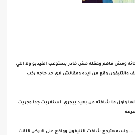
انه ومش فاهم وعقله مش قادر يستوعب الفيديو ولا اللي
ف والتليفون وقع من ايده ومقالش لاي حد حاجه ركب
ها واول ما شافته من بعيد بيجري استغربت جدا وجريت
سرعه
 ... ولسه هترجع شافت التليفون وواقع على الارض قلقت