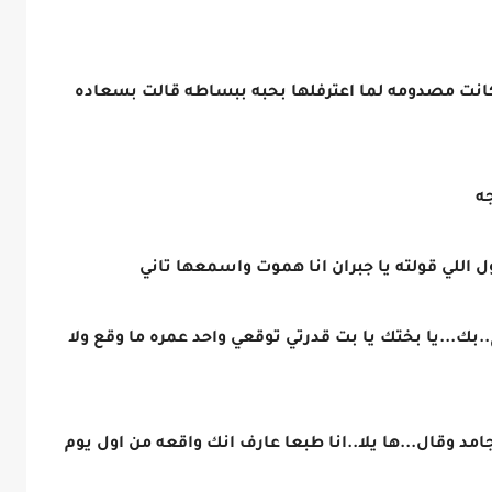
كانت مصدومه لما اعترفلها بحبه ببساطه قالت بسعاده
جه
ل اللي قولته يا جبران انا هموت واسمعها تاني
بك...يا بختك يا بت قدرتي توقعي واحد عمره ما وقع ولا
 وقال...ها يلا..انا طبعا عارف انك واقعه من اول يوم