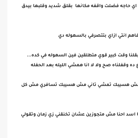
اي حاجه فضلت واقفه مكانها بقلق شديد وقلبها بيدق
اهم انتي ازاي بتتصرفي بالسهوله دي
بقلنا وقت كبير قوي متطلقين فين السهوله في كده...
ده وقفلناه صح ولا لا انا همشي الليله بعد الحفله
.مش هسيبك تمشي تاني مش هسيبك تسافري مش كل
 اسد احنا مش متجوزين عشان تخنقني زي زمان وتقولي