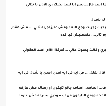
سد قال...بس انا لسه بحبك زي الاول يا نتالي
له بزهول
بحبك وجربت وجع البعد ومش عايز اجربه تاني.... مش هقدر
وم ثاني... متعمليش فيا كده
ري وقالت بصوت عالي ...ضرغااااااام اسد الحقوني
ال بقلق.... في ايه في ايه اهدي اهدي يا شوق في ايه
.. اسامه.. اسامه جالو تليفون او رساله مش عارفه
لامحه ووقع التليفون من ايده وجري بسرعه مش عارفه