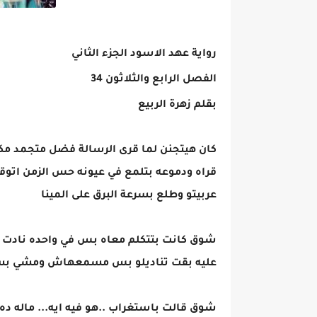
رواية عهد الاسود الجزء الثاني
الفصل الرابع والثلاثون 34
بقلم زهرة الربيع
كان هيتجنن لما قرى الرسالة فضل متجمد مك
قراه ودموعه بتلمع في عيونه حس الزمن اتوق
عربيتو وطلع بسرعة البرق على المينا
شوق كانت بتتكلم معاه بس في واحده نادت ل
عليه بقت تناديلو بس مسمعهاش ومشي ب
شوق قالت باستغراب ..هو فيه ايه... ماله ده