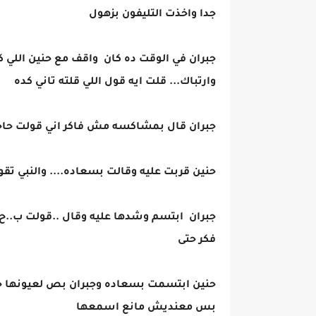
جدا واخذت التليفون بزهول
جبران في الوقت ده كان واقف مع حنين اللي 
وارتباك... قلت ايه قول اللي قلته تاني كده
جبران قال بمشاكسه مش فاكر اني قولت حا
حنين قربت عليه وقالت بسعاده.... والنبي تقو
جبران ابتسم وشدها عليه وقال ..قولت ب..ح..
فكر حتى
حنين ابتسمت بسعاده وجبران بص لعيونها جامد
بس معنديش مانع اسمعها