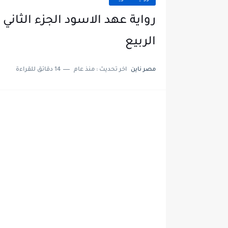
الربيع
مصر ناين
اخر تحديث :
منذ عام
14 دقائق للقراءة