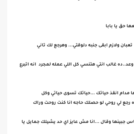
ها حق يا بابا
بان ولازم ابقى جنبه دلوقتي... وهرجع لك تاني
وعد..ده غالب انتي هتنسي كل اللي عمله لمجرد انه اتبرع
ا مدام انقذ حياتك ...حياتك تسوى حياتي وكل
ده رجع لي روحي لو حصلك حاجه انا كنت روحت وراك
س جبينها وقال ...انا مش عايز اي حد يشيلك جمايل يا