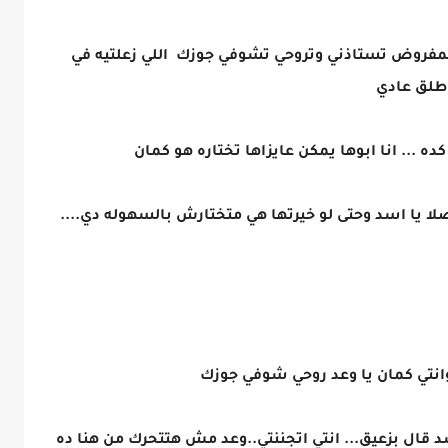
المفروض تستاذني وتروحي تشوفي جوزك اللي زعلتيه في
طلق عادي
 ... انا ابوها يمكن عايزاها تختاره هو كمان
ا يا اسد وحتى لو خيرتها هي متختارش بالسهوله دي....
وانتي كمان يا وعد روحي شوفي جوزك
ال بزعيق... انتي اتجننتي..وعد مش هتتحرك من هنا ده