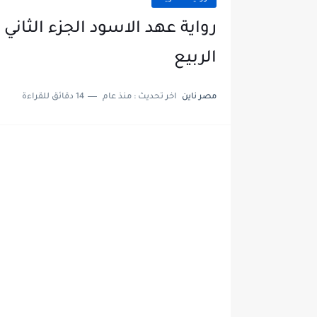
الربيع
مصر ناين
اخر تحديث :
منذ عام
14 دقائق للقراءة