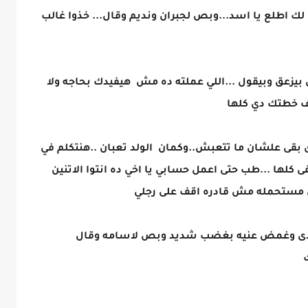
 اطلع يا اسد...وبص لجبران ونديم وقال... خذوا غالب
 بيزعق وبيقول ...اللي عملته ده مش هيفيدك بحاجه ولا
رف خطتك دي كلها
بقى علشان ما تتعبش..وكمان الولد تعبان ..هنتكلم في
كلها ...طب حتى اعمل حسابي يا اخي ده انتوا الاتنين
ش مستحمله مش قادره اقف على رجلي
يهدى وغمض عنيه بغضب شديد وبص لاسامه وقال
ك