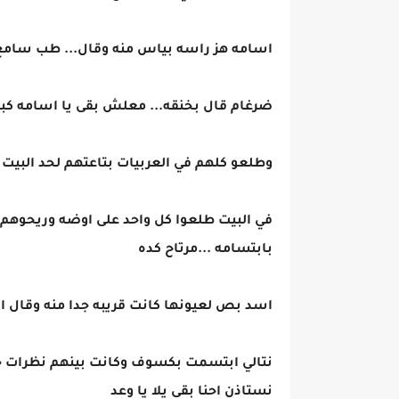
اسامه هز راسه بياس منه وقال... طب سام
ضرغام قال بخنقه... معلش بقى يا اسامه كبر
وطلعو كلهم في العربيات بتاعتهم لحد البيت
في البيت طلعوا كل واحد على اوضه وريحوهم .
بابتسامه ...مرتاح كده
اسد بص لعيونها كانت قريبه جدا منه وقال اب
نتالي ابتسمت بكسوف وكانت بينهم نظرات ج
نستاذن احنا بقى يلا يا وعد