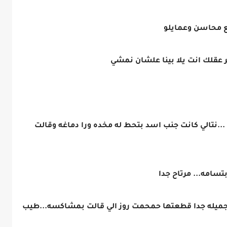
ع محاسن وعمايلو
 عقلك انت يلا بينا علشان نمشي
..نتالي كانت جنب اسد بتحط له مخده ورا دماغه وقالت
تسامه... مرتاح جدا
ميله جدا قطعتها حمحمت روز الي قالت بمشاكسه...طيب