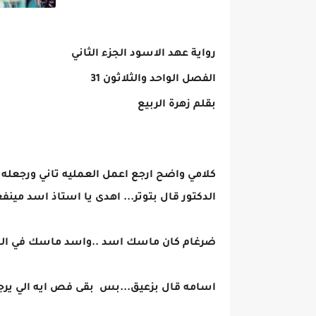
رواية عهد الاسود الجزء الثاني
الفصل الواحد والثلاثون 31
بقلم زهرة الربيع
كلامي واضح ارجع اعمل العمليه تاني ورجعله
الدكتور قال بتوتر... اهدى يا استاذ اسد مي
ضرغام كان ماسك اسد ..واسد ماسك في الد
اسامه قال بزعيق...بس بقى فص ايه الي يرج