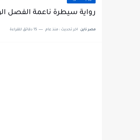
رواية سيطرة ناعمة الفصل الواحد والعشرون
مصر ناين
اخر تحديث :
منذ عام
15 دقائق للقراءة