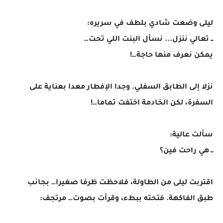
ليلى وضعت شادي بلطف في سريره:
ــ تعالي ننزل... نسأل البنت اللي تحت…
يمكن نعرف منها حاجة…!
نزلا إلى الطابق السفلي. وجدا الإفطار معدا بعناية على
السفرة، لكن الخادمة اختفت تماما…!
سألت عالية:
ــ هي راحت فين؟
اقتربت ليلى من الطاولة، فلاحظت ظرفا صغيرا… بجانب
طبق الفاكهة. فتحته ببطء، وقرأت بصوت… مرتجف: