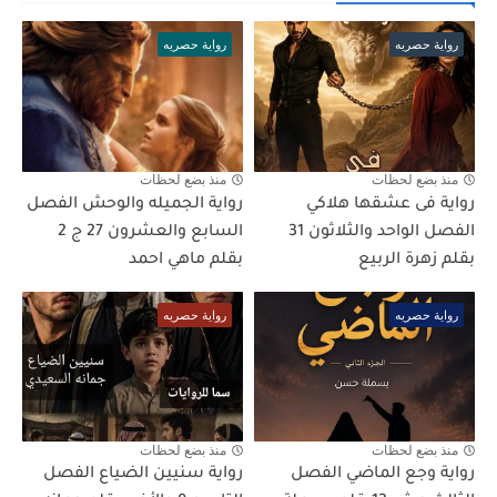
رواية حصريه
رواية حصريه
منذ بضع لحظات
منذ بضع لحظات
رواية فى عشقها هلاكي
رواية الجميله والوحش الفصل
الفصل الواحد والثلاثون 31
السابع والعشرون 27 ج 2
بقلم زهرة الربيع
بقلم ماهي احمد
رواية حصريه
رواية حصريه
منذ بضع لحظات
منذ بضع لحظات
رواية وجع الماضي الفصل
رواية سنيين الضياع الفصل