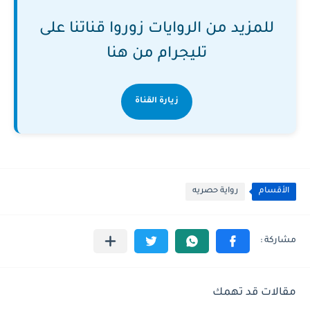
للمزيد من الروايات زوروا قناتنا على
تليجرام من هنا
زيارة القناة
الأقسام
رواية حصريه
مقالات قد تهمك