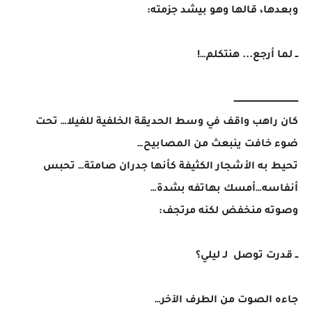
وبعدها، قالها وهو بيشد جزمته:
ــ لما أرجع... هنتكلم…!
ــــــــــــــــــــــــــــــــــــــــــــــ
كان راهب واقف في وسط الحديقة الخلفية للفيلا… تحت
ضوء خافت ينبعث من المصابيح…
تحيط به الأشجار الكثيفة كأنها جدران صامتة… تحبس
أنفاسه…أمسك بهاتفه بشدة…
وصوته منخفض لكنه مرتجف:
ــ قدرت توصل لـ ليلي؟
جاءه الصوت من الطرف الآخر…