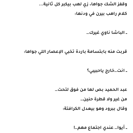
وقفز الشك جواها، زي لهب بيكبر كل ثانية...
كلام راهب بيرن في ودنها:
ــ الباشا ناوي غيرك…
قربت منه بابتسامة باردة تخبي الإعصار اللي جواها:
ــ انت…خارج ياحبيبي؟
عبد الحميد بص لها من فوق لتحت…
من غير ولا قطرة حنين…
وقال ببرود وهو بيعدل الكرافتة:
ــ أيوا… عندي اجتماع مهم…!