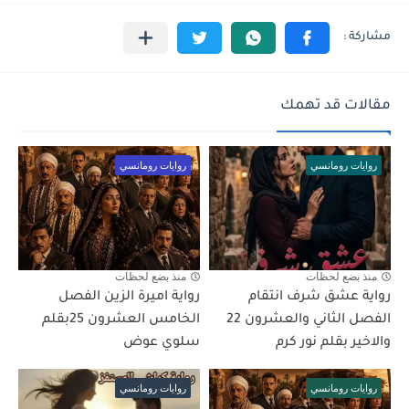
مقالات قد تهمك
روايات رومانسي
روايات رومانسي
منذ بضع لحظات
منذ بضع لحظات
رواية عشق شرف انتقام
رواية اميرة الزين الفصل
الفصل الثاني والعشرون 22
الخامس العشرون 25بقلم
والاخير بقلم نور كرم
سلوي عوض
روايات رومانسي
روايات رومانسي