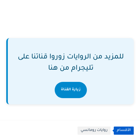
للمزيد من الروايات زوروا قناتنا على
تليجرام من هنا
زيارة القناة
الأقسام
روايات رومانسي