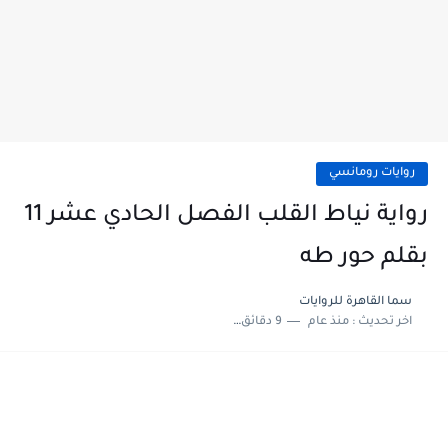
روايات رومانسي
رواية نياط القلب الفصل الحادي عشر 11
بقلم حور طه
سما القاهرة للروايات
اخر تحديث :
منذ عام
9 دقائق للقراءة