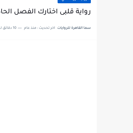
رواية قلبى اختارك الفصل الحادي عشر 11 والاخير ب
سما القاهرة للروايات
اخر تحديث :
منذ عام
10 دقائق للقراءة