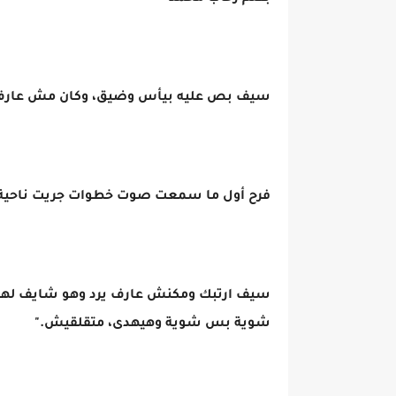
سيف بص عليه بيأس وضيق، وكان مش عارف هي
فرح أول ما سمعت صوت خطوات جريت ناحية ا
سيف ارتبك ومكنش عارف يرد وهو شايف لهفت
شوية بس شوية وهيهدى، متقلقيش."