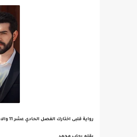
رواية قلبى اختارك الفصل الحادي عشر 11 والاخير
بقلم رحاب محمد