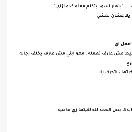
.. "ينهار اسود بتكلم معاه كده ازاي "
ي يلا عشان نمشي
 اعمل اي
يط مش عارف تعمله ، مهو ابني مش عارف يخلف رجاله
وح
تها ، اتحرك يلا
يدك بس الحمد لله لقيتها زي ما هيه