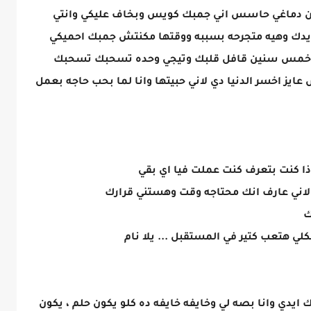
دماغي حاسس اني جمبك كويس وبخاف عليكي وانتي
يدك وهيه متجرحه بسببه ووقتها مكنتش جمبك احميكي
ك خمس سنين قافل قلبك وتيجي وحده تسحبك تسحبك
ايز اخسر الدنيا دي لاني حبيتها وانا لما بحب حاجه بعمل
ذا كنت بتعرف كنت عملت فيا اي بقي
 لاني عارف انك محتاجه وقت وهستني قرارك
ك
لي هتعب كتير في المستقبل ... يلا نام
ايدي وانا بصه لي وخايفه خايفه ده كلو يكون حلم ، يكون