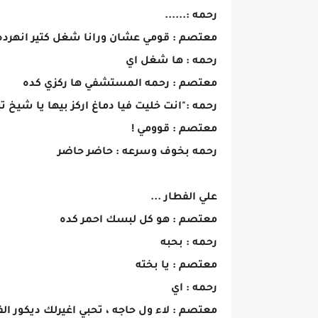
رحمه :......
معتصم : قومي عشان ورانا شغل كتير انهرد
رحمه : ها شغل اي
معتصم : رحمه المستشفي ها ركزي كده
رحمه :"انت خليت فيا دماغ اركز بيها يا شيخ تب
معتصم : قوومي !
رحمه بخوف وسرعه : حاضر حاضر
علي الفطار ...
معتصم : هو كل لبسك احمر كده
رحمه : بحبه
معتصم : يا بخته
رحمه : اي
معتصم : لاء ول حاجه ، تحبي اغيرلك ديكور الف