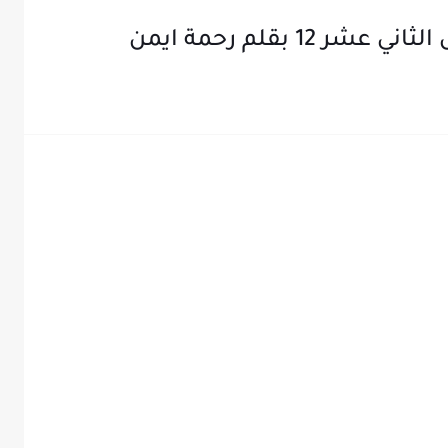
 بقلم رحمة ايمن