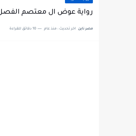
رواية عوض ال معتصم الفصل الثاني عشر 12
مصر ناين
اخر تحديث :
منذ عام
10 دقائق للقراءة