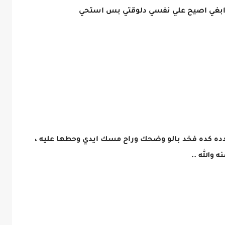
.. ابغي اصيح علي نفسي دلوقتي بس استحي
دده كده فخد بالو وضحك وراح مسك ايدي وحطها عليه ،
والله ..