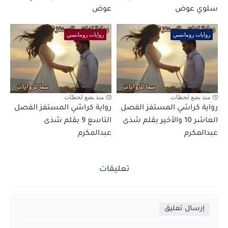
سلوي عوض
عوض
روايات رومانسي
روايات رومانسي
منذ بضع لحظات
منذ بضع لحظات
رواية كراشي المستفز الفصل
رواية كراشي المستفز الفصل
العاشر 10 والأخير بقلم شذى
التاسع 9 بقلم شذى
عبدالمكرم
عبدالمكرم
تعليقات
إرسال تعليق