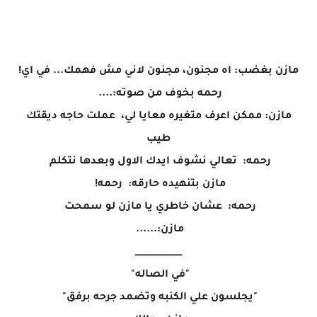
مازن بغضب: اه مجنون، مجنون لاني مش فهمك... في اي!
رحمه بخوف من صوته:....
مازن: ممكن اعرف متغيره معايا لي، عملت حاجه ديقتك
طيب
رحمه: تعالي نشوف ايدك الاول وبعدها نتكلم
مازن بتنهيده حارقه: رحمه!
رحمه: عشان خاطري يا مازن لو سمحت
مازن:......
___________
"في الصاله"
"يجلسون علي الكنبه وتضمد جرحه برفق"