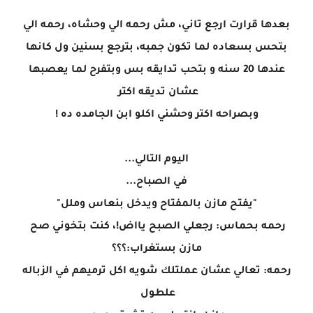
بعدها قرارت ارجع تاني، مش رحمه الي وحشاه، رحمه الي
بتحس بسعاده لما تكون جمبه، بترجع بسنين ول كانها
عندها 20 سنه و بتحب تدايقه بس وبتفرح لما يعصبها
عشان تديقه اكتر
وبصراحه اكتر وحشني اكلو ابن الجامده ده !
اليوم التالي...
في الصباح...
"يفتح مازن بالمفتاح ويدخل بنعاس وملل"
رحمه بحماس: رجعلي الصبح يااض!، كنت بتخوني صح
مازن بستغراب:؟؟؟
رحمه: تعالي عشان عملتلك شويه اكل ترميهم في الزباله
علطول