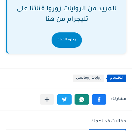
للمزيد من الروايات زوروا قناتنا على
تليجرام من هنا
زيارة القناة
الأقسام
روايات رومانسي
مقالات قد تهمك