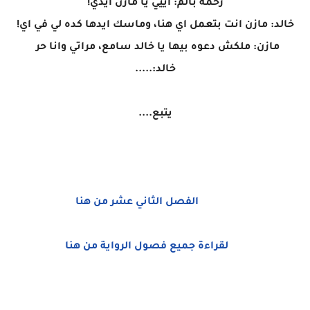
رحمه بالم: اييي يا مازن ايدي!
خالد: مازن انت بتعمل اي هنا، وماسك ايدها كده لي في اي!
مازن: ملكش دعوه بيها يا خالد سامع، مراتي وانا حر
خالد:.....
يتبع....
الفصل الثاني عشر من هنا
لقراءة جميع فصول الرواية من هنا