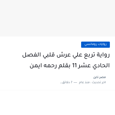
روايات رومانسي
رواية تربع علي عرش قلبي الفصل
الحادي عشر 11 بقلم رحمه ايمن
مصر ناين
اخر تحديث :
منذ عام
7 دقائق للقراءة