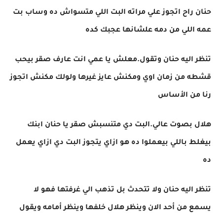
حنان راح اتجوز علي مراته البت اللي متسواش ده وساب بت
عمه اللي من دمه علشانها عجبك كده
تنظر اليه حنان وتقول.معلش يا عمي انت عارف صقر بيحب
قشطه من زمان اوي ومكنش عايز غيرها ولولك مكنش اتجوز
رنا من الأساس
هلال بصوت عالي.البت دي متنسبش صقر يا حنان ابنك
بيغلط باللي بيعملوا ده هو ازاي يتجوز البت دي ازاي يعمل
ده
تنظر اليه حنان ولا تتحدث بل تذهب الي غرفتها فهو لا
يسمع من أحد الان وينظر هلال خلفها وينظر أمامه ويقول