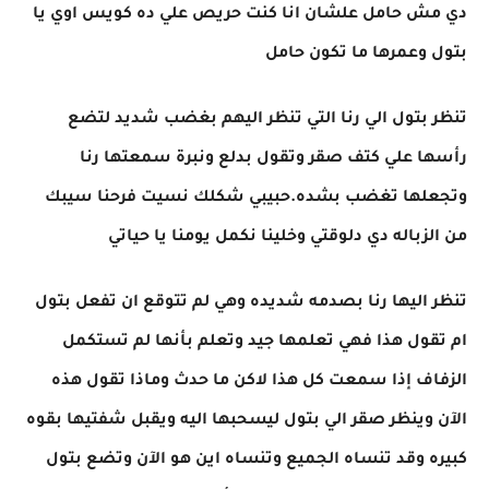
دي مش حامل علشان انا كنت حريص علي ده كويس اوي يا
بتول وعمرها ما تكون حامل
تنظر بتول الي رنا التي تنظر اليهم بغضب شديد لتضع
رأسها علي كتف صقر وتقول بدلع ونبرة سمعتها رنا
وتجعلها تغضب بشده.حبيبي شكلك نسيت فرحنا سيبك
من الزباله دي دلوقتي وخلينا نكمل يومنا يا حياتي
تنظر اليها رنا بصدمه شديده وهي لم تتوقع ان تفعل بتول
ام تقول هذا فهي تعلمها جيد وتعلم بأنها لم تستكمل
الزفاف إذا سمعت كل هذا لاكن ما حدث وماذا تقول هذه
الآن وينظر صقر الي بتول ليسحبها اليه ويقبل شفتيها بقوه
كبيره وقد تنساه الجميع وتنساه اين هو الآن وتضع بتول