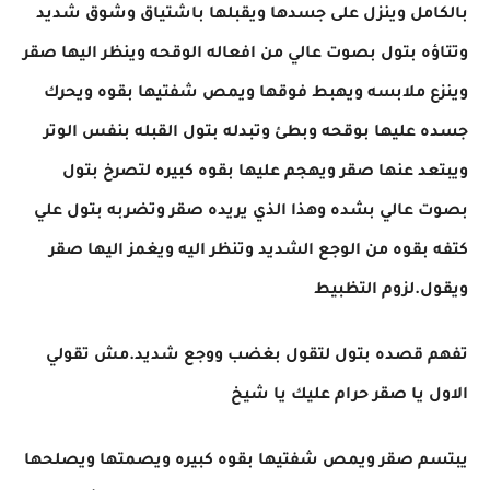
بالكامل وينزل على جسدها ويقبلها باشتياق وشوق شديد
وتتاؤه بتول بصوت عالي من افعاله الوقحه وينظر اليها صقر
وينزع ملابسه ويهبط فوقها ويمص شفتيها بقوه ويحرك
جسده عليها بوقحه وبطئ وتبدله بتول القبله بنفس الوتر
ويبتعد عنها صقر ويهجم عليها بقوه كبيره لتصرخ بتول
بصوت عالي بشده وهذا الذي يريده صقر وتضربه بتول علي
كتفه بقوه من الوجع الشديد وتنظر اليه ويغمز اليها صقر
ويقول.لزوم التظبيط
تفهم قصده بتول لتقول بغضب ووجع شديد.مش تقولي
الاول يا صقر حرام عليك يا شيخ
يبتسم صقر ويمص شفتيها بقوه كبيره ويصمتها ويصلحها