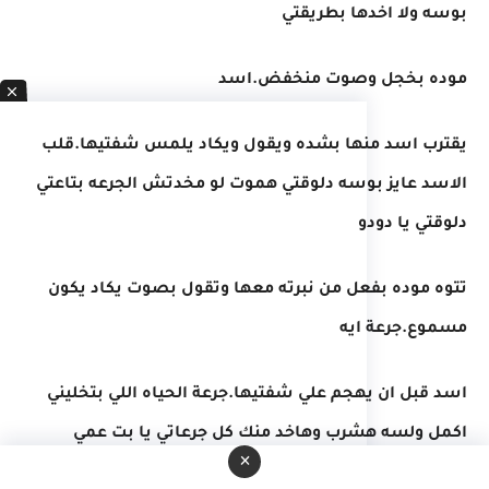
بوسه ولا اخدها بطريقتي
موده بخجل وصوت منخفض.اسد
يقترب اسد منها بشده ويقول ويكاد يلمس شفتيها.قلب
الاسد عايز بوسه دلوقتي هموت لو مخدتش الجرعه بتاعتي
دلوقتي يا دودو
تتوه موده بفعل من نبرته معها وتقول بصوت يكاد يكون
مسموع.جرعة ايه
اسد قبل ان يهجم علي شفتيها.جرعة الحياه اللي بتخليني
اكمل ولسه هشرب وهاخد منك كل جرعاتي يا بت عمي
×