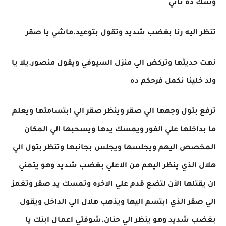
وشك ده تاني
تنظر اليه رنا بغضب شديد وتقول بتوعيد.ماشي يا صقر
نهت حديثها وتركض الي منزل السيوفي ويقول منصور.يلا يا
ولد خلينا نكمل فرحكم ده
ترفع بتول وجهها الي صقر وينظر صقر الي ابتسامتها ويعلم
ما بداخلها علي الفور ويمسك يدها ويسحبها الي المكان
المخصص اليهم ويجلسها ويجلس بجانبها وتنظر بتول الي
هلال الذي ينظر اليهم من الاعلي بغضب شديد وهو يتمني
ان يقتلها الآن لتضع قدم علي الاخره وتمسك يد صقر وتغمز
الي صقر الذي ابتسم اليها ويذهب هلال الي الداخل ويقول
بغضب شديد وهو ينظر الي حنان.شوفتي اعمال ابنك يا