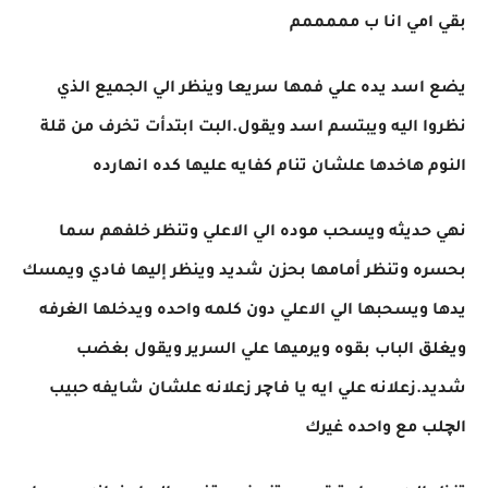
بقي امي انا ب مممممم
يضع اسد يده علي فمها سريعا وينظر الي الجميع الذي
نظروا اليه ويبتسم اسد ويقول.البت ابتدأت تخرف من قلة
النوم هاخدها علشان تنام كفايه عليها كده انهارده
نهي حديثه ويسحب موده الي الاعلي وتنظر خلفهم سما
بحسره وتنظر أمامها بحزن شديد وينظر إليها فادي ويمسك
يدها ويسحبها الي الاعلي دون كلمه واحده ويدخلها الغرفه
ويغلق الباب بقوه ويرميها علي السرير ويقول بغضب
شديد.زعلانه علي ايه يا فاچر زعلانه علشان شايفه حبيب
الچلب مع واحده غيرك