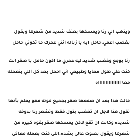
ويذهب الي رنا ويمسكها بعنف شديد من شعرها ويقول
بغضب اعمي.حامل ايه يا زباله انتي عمرك ما تكوني حامل
رنا بوجع وغضب شديد.ليه عمري ما اكون حامل يا صقر انت
كنت علي طول معايا وطبيعي اني احمل بعد كل اللي بتعمله
معا اااااااااااااااه
قالت هذا بعد ان صفعها صقر بجميع قوته فهو يعلم بأنها
تقول هذا لاجل ان تغضب بتول فقط وتشعر رنا بدوخه
شديده وكانت ان تقع لاكن يمسكها صقر بقوه كبيره من
شعرها ويقول بصوت عالي بشده.اللي كنت بعمله معاكي