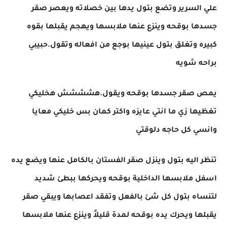
علي السرير وتضع بتول يدها بين خصلاته ويعصر صقر
جسدها بوقحه وينزع عنها ملابسها ويهجم يقبلها بقوه
كبيره وتغلق بتول عينيها بوجع من افعاله وتقول.حبيبي
براحه شويه
يمص صقر جسدها بوقحه ويقول.هشششش هخليكي
تغظيها زي ما انتي عايزه واكتر كمان بس خليكي معايا
وانسي كل حاجه دلوقتي
تنظر اليه بتول وينزل صقر الفستان بالكامل عنها ويضع يده
اسفل ملابسها الداخلية بوقحه ويحركها ببطئ شديد
لتنساه بتول كل شئ بالفعل وتفقد اعصابها ويبقي صقر
يقبلها ويحرك يده بوقحه لمدة قليلاً وينزع عنها ملابسها