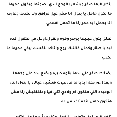
ينظر اليها صقر ويشعر بالوجع الذي بصوتها ويقول.عمرها
ما تكون حامل يا بتول انا مش عيل مراهق ولا بشخه وعارف
انا بعمل ايه عمر رنا ما تحمل افهمي
تغلق بتول عينيها بوجع وقوة وتقول.اومل هي هتقول كده
ليه يا صقر وكمان قالتلك روح واتاكد بنفسك يبقي عمرها ما
تكدب
يضغط صقر علي يدها بقوه كبيره ويضع يده على وجهها
ويقول.ورحمة ابويا ما في غيرك هتشيل عيالي يا بتول انتي
الوحيده اللي هتكون ام ولادي ثقي فيا ومتقلقيش رنا مش
هتكون حامل انا متاكد من ده