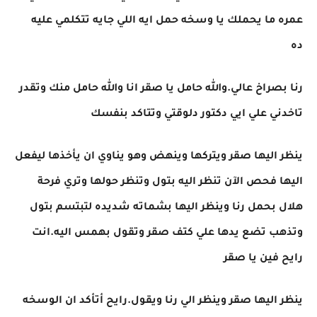
عمره ما يحملك يا وسخه حمل ايه اللي جايه تتكلمي عليه
ده
رنا بصراخ عالي.والله حامل يا صقر انا والله حامل منك وتقدر
تاخدني علي ايي دكتور دلوقتي وتتاكد بنفسك
ينظر اليها صقر ويتركها وينهض وهو يناوي ان يأخذها ليفعل
اليها فحص الآن تنظر اليه بتول وتنظر حولها وتري فرحة
هلال بحمل رنا وينظر اليها بشماته شديده لتبتسم بتول
وتذهب تضع يدها علي كتف صقر وتقول بهمس اليه.انت
رايح فين يا صقر
ينظر اليها صقر وينظر الي رنا ويقول.رايح أتأكد ان الوسخه