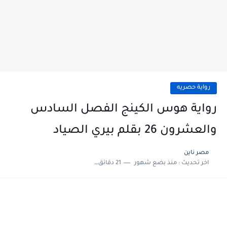
رواية حصريه
رواية هوس الكينج الفصل السادس
والعشرون 26 بقلم بيري الصياد
مصر ناين
اخر تحديث :
منذ بضع شهور
21 دقائق للقراءة