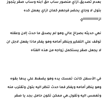
بعدم تصديق.ازاي منصور ساب حق ابنه وساب صقر يتجوز
بتول لا وجاي يحضر فرحهم كمان ازاي يعمل كده
ازاااااااااااااي
نهي حديثه بصراخ عالي وهو لم يصدق ما حدث إلان وعقله
توقف علي التفكير وينظر أمامه وهو يفكر ماذا يفعل لاجل ان
لا يجعل صقر يستكمل زواجه من هذه الفتاه
في الأسفل كانت تمسك يده وهو يضغط علي يدها بقوه
وهو ينظر أمامه ويفكر فما حدث تنظر اليه بتول وتقترب منه
وتهمس اليه وتقول.هي ممكن تكون حامل بجد يا صقر