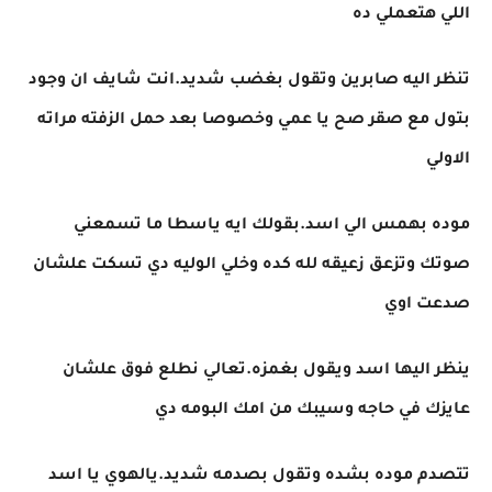
اللي هتعملي ده
تنظر اليه صابرين وتقول بغضب شديد.انت شايف ان وجود
بتول مع صقر صح يا عمي وخصوصا بعد حمل الزفته مراته
الاولي
موده بهمس الي اسد.بقولك ايه ياسطا ما تسمعني
صوتك وتزعق زعيقه لله كده وخلي الوليه دي تسكت علشان
صدعت اوي
ينظر اليها اسد ويقول بغمزه.تعالي نطلع فوق علشان
عايزك في حاجه وسيبك من امك البومه دي
تتصدم موده بشده وتقول بصدمه شديد.يالهوي يا اسد