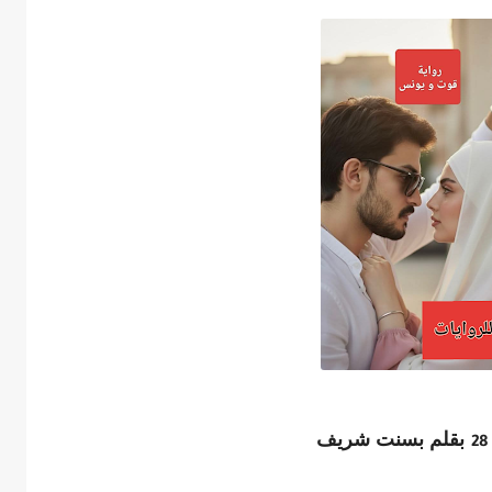
بقلم بسنت شريف