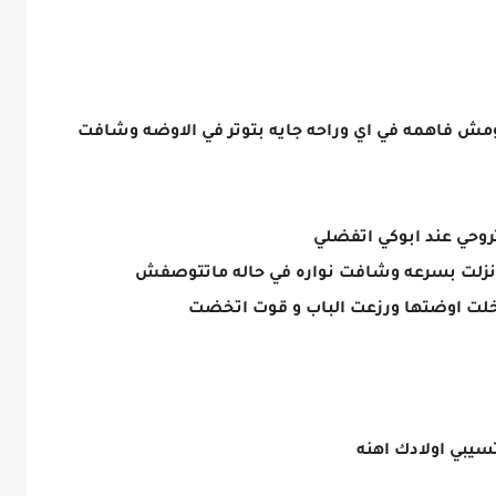
 فاهمه في اي وراحه جايه بتوتر في الاوضه وشافت
وحي عند ابوكي اتفضلي
نزلت بسرعه وشافت نواره في حاله ماتتوصفش
لت اوضتها ورزعت الباب و قوت اتخضت
يبي اولادك اهنه