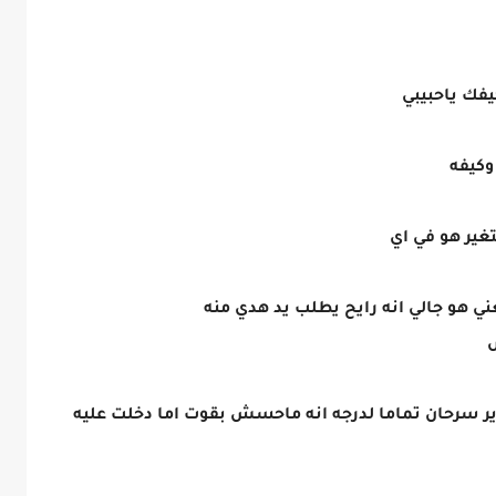
فك ياحبيبي
وكيفه
ير هو في اي
هو جالي انه رايح يطلب يد هدي منه
 سرحان تماما لدرجه انه ماحسش بقوت اما دخلت عليه