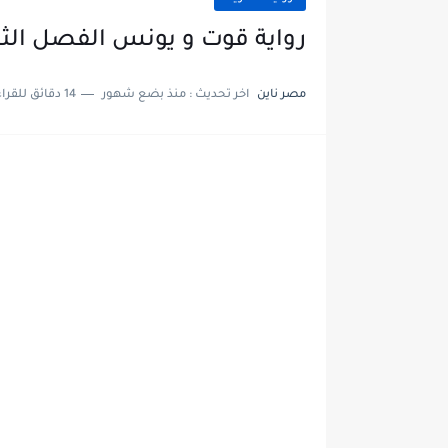
رواية قوت و يونس الفصل الثامن والعشرو
مصر ناين
اخر تحديث :
منذ بضع شهور
14 دقائق للقراءة