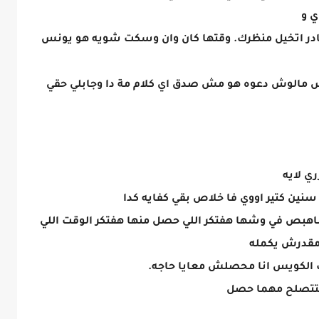
 و
در اتخيل منظرك. وقتها كان وان وسكت شويه هو يونس
س مالوش دعوه هو مش صدق اي كلام مة دا وجابلي حقي
ي لايه
نين كتير اووي فا خلاص بقي كفايه كدا
هبص في وشها هفتكر اللي حصل منها هفتكر الوقت اللي
 مقدرش يكمله
 الكويس انا محصلش معايا حاجه.
هتتصلح مهما حصل