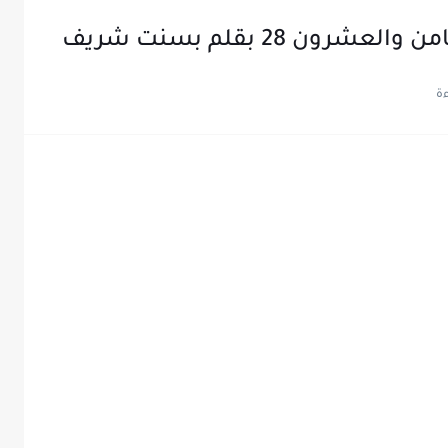
ن 28 بقلم بسنت شريف