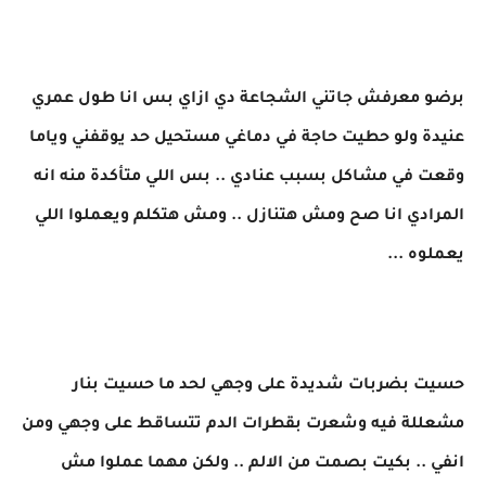
برضو معرفش جاتني الشجاعة دي ازاي بس انا طول عمري
عنيدة ولو حطيت حاجة في دماغي مستحيل حد يوقفني وياما
وقعت في مشاكل بسبب عنادي .. بس اللي متأكدة منه انه
المرادي انا صح ومش هتنازل .. ومش هتكلم ويعملوا اللي
يعملوه ...
حسيت بضربات شديدة على وجهي لحد ما حسيت بنار
مشعللة فيه وشعرت بقطرات الدم تتساقط على وجهي ومن
انفي .. بكيت بصمت من الالم .. ولكن مهما عملوا مش