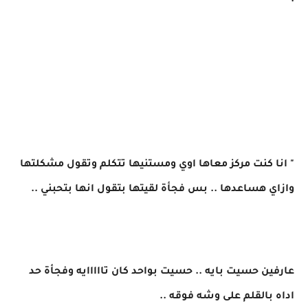
:
" انا كنت مركز معاها اوي ومستنيها تتكلم وتقول مشكلتها
وازاي هساعدها .. بس فجأة لقيتها بتقول انها بتحبني ..
عارفين حسيت بايه .. حسيت بواحد كان تااااايه وفجأة حد
اداه بالقلم على وشه فوقه ..