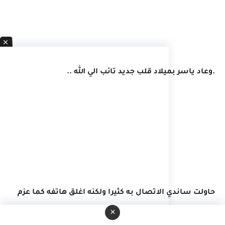
.وعاد ياسر بميلاد قلب جديد تائب الي الله ..
حاولت ساندي الاتصال به كثيرا ولكنه اغلق هاتفه كما عزم
على اغلاق ابواب الفتنة .. !
×