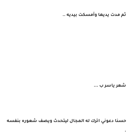
ثم مدت يديها وأمسكت بيديه ..
شعر ياسر ب ...
حسنا دعوني اترك له المجال ليتحدث ويصف شعوره بنفسه