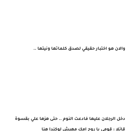
والان هو اختبار حقيقي لصدق كلماتها ونيتها ..
دخل الرجلان عليها فادعت النوم .. حتى هزها علي بقسوة
قائلا : قومي يا روح امك مهيش لوكندا هنا