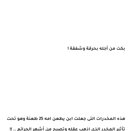
بكت من أجله بحرقة وشفقة !
هذه المخدرات التى جعلت ابن يطعن امه 25 طعنة وهو تحت
تأثير المخدر الذي اذهب عقله وتصبح من أشهر الجرائم .. !!