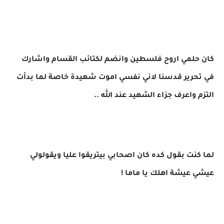
كان حلمي اروح فلسطين وانضم لكتائب القسام واشارك
في تحرير قدسنا لاني نفسي اموت شهيدة خاصة لما بدأت
التزم واعرف جزاء الشهيد عند الله ..
لما كنت بقول كده كان اصحابي بيتريقوا عليا ويقولولي
عيشي عيشة اهلك يا ماما !