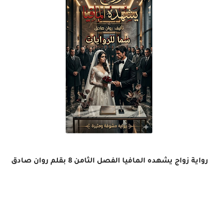
رواية زواج يشهده المافيا الفصل الثامن 8 بقلم روان صادق