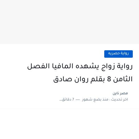
رواية حصريه
رواية زواج يشهده المافيا الفصل
الثامن 8 بقلم روان صادق
مصر ناين
اخر تحديث :
منذ بضع شهور
7 دقائق للقراءة