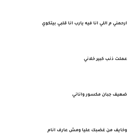
ارحمني م اللي انا فيه يارب انا قلبي بيتكوي
عملت ذنب كبير خلاني
ضعيف جبان مكسور واناني
وخايف من غضبك عليا ومش عارف انام