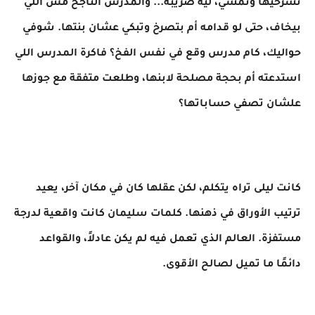
تشرحيها وتمشي، ليه ضريبة... والمدرس الناجح مش اللي
بيخاف، حتى لو قدامه أم بتصرخ وتبكي عشان بنتها. شوفي
حواليك، كام مدرس وقع في نفس الفخ؟ فاكرة المدرس اللي
استدعته أم بحجة مصلحة لابنها، وطلعت متفقة مع جوزها
علشان تصفي حساباتها؟
كانت ليلى تراه يتكلم، لكن عقلها كان في مكان آخر، يعيد
ترتيب الأوراق في ذهنها. كلمات سليمان كانت واقعية لدرجة
مستفزة. العالم الذي تعمل فيه لم يكن عادلاً، والقواعد
دائمًا ما تميل لصالح الأقوى.