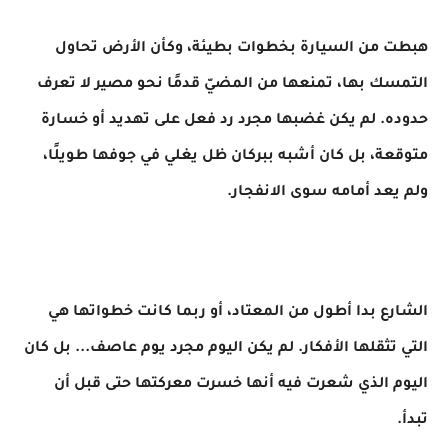
هبطت من السيارة بخطوات بطيئة، وكأن الأرض تحاول
التمسك بها، تمنعها من المضيّ قدمًا نحو مصير لا تعرف
حدوده. لم يكن غضبها مجرد رد فعل على تهديد أو خسارة
متوقعة، بل كان أشبه ببركان ظل يغلي في جوفها طويلًا،
ولم يعد أمامه سوى الانفجار.
الشارع بدا أطول من المعتاد، أو ربما كانت خطواتها هي
التي تثقلها الأفكار. لم يكن اليوم مجرد يوم عاصف... بل كان
اليوم الذي شعرت فيه أنها خسرت معركتها حتى قبل أن
تبدأ.