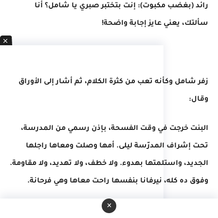
رائد (بغضب مكبوت): إنت بتختبر صبري يا شامل؟ أنا
سألتك، يعني عايز إجابة واضحة!
زفر شامل وكأنه تعب من كثرة الكلام، ثم أشار إلى الأوراق
وقال:
البنت خرجت في وقت الفسحة، بإذن رسمي من المدرسة،
تحت إشراف المدرّسة ليلى. أمها وصلت ومعاها راجلها
الجديد، واستلمتها بهدوء. ولا خطف، ولا تهديد، ولا مقاومة.
وفوق ده كله، نيرفانا بنفسها راحت معاها وهي فرحانة.
×