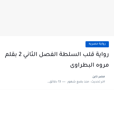
رواية حصريه
رواية قلب السلطة الفصل الثاني 2 بقلم
مروه البطراوى
مصر ناين
اخر تحديث :
منذ بضع شهور
13 دقائق للقراءة