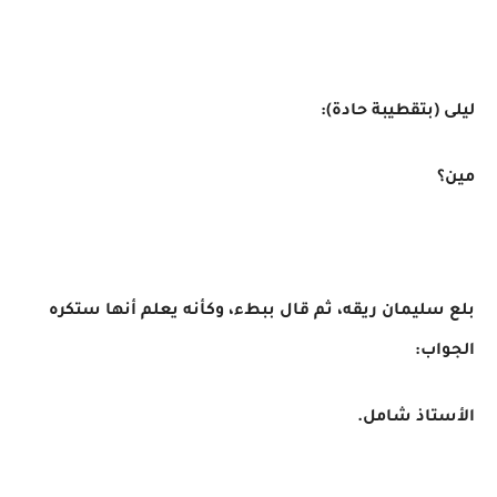
ليلى (بتقطيبة حادة):
مين؟
بلع سليمان ريقه، ثم قال ببطء، وكأنه يعلم أنها ستكره
الجواب:
الأستاذ شامل.