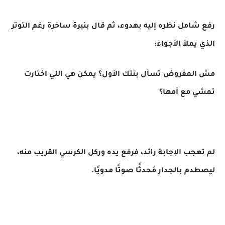
رفع شامل نظره إليه بهدوء، ثم قال بنبرة ساخرة رغم التوتر
الذي يملأ الأجواء:
مش المفروض تسأل بنتك الأول؟ يمكن هي اللي اختارت
تمشي مع أمها؟
لم تعجب الإجابة رائد، فرفع يده وركل الكرسي القريب منه،
ليصطدم بالجدار مُحدثًا صوتًا مدويًا.