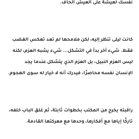
نفسك لعيشة على العيش الحاف.
كانت ليلى تنظر إليه، لكن ملامحها لم تعد تعكس الغضب
فقط. شيء آخر بدأ في التشكل... شيء يشبه العزم، لكنه
ليس العزم النبيل، بل العزم الذي يتشكل عندما يجد
الإنسان نفسه محاصرًا، فيدرك أنه لا خيار له سوى الهجوم.
راقبته يخرج من المكتب بخطوات ثابتة، ثم غلق الباب خلفه،
تاركًا إياها مع أفكارها، وحدها مع معركتها القادمة.