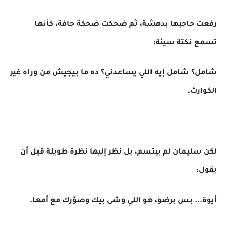
رفعت حاجبها بدهشة، ثم ضحكت ضحكة جافة، كأنها
تسمع نكتة سيئة:
شامل؟ شامل إيه اللي يساعدني؟ ده ما بيجيش من وراه غير
الكوارث.
لكن سليمان لم يبتسم، بل نظر إليها نظرة طويلة قبل أن
يقول:
أيوة... بس برضو، هو اللي وشى بيك وصوّرك مع أمها.