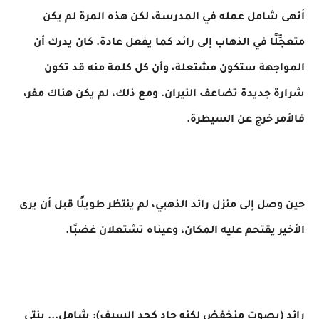
أنهى شامل عمله في المدرسة، لكن هذه المرة لم يكن
متعجِّلًا في الذهاب إلى رائد كما يفعل عادة. كان يدرك أن
المواجهة ستكون مشتعلة، وأن كل كلمة منه قد تكون
شرارة جديدة تضاعف النيران. ومع ذلك، لم يكن هناك مفر،
فالأمر خرج عن السيطرة.
حين وصل إلى منزل رائد الذهبي، لم ينتظر طويلًا قبل أن يرى
الأخير يقتحم عليه المكان، وعيناه تشتعلان غضبًا.
رائد (بصوت منخفض لكنه حاد كحد السيف): شامل... بنتي