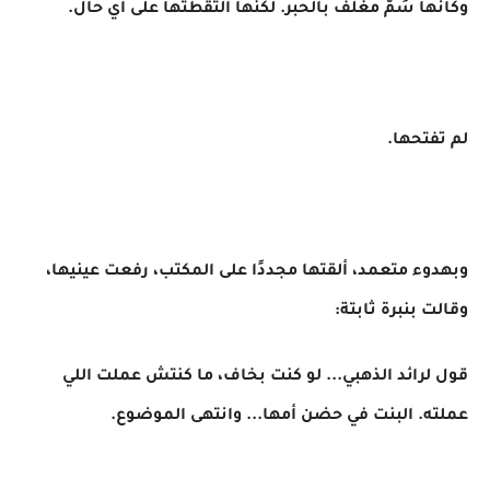
وكأنها سُمّ مغلف بالحبر. لكنها التقطتها على أي حال.
لم تفتحها.
وبهدوء متعمد، ألقتها مجددًا على المكتب، رفعت عينيها،
وقالت بنبرة ثابتة:
قول لرائد الذهبي... لو كنت بخاف، ما كنتش عملت اللي
عملته. البنت في حضن أمها... وانتهى الموضوع.