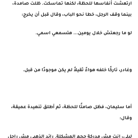
ارتعشت أنفاسها للحظة، لكنها تماسكت. ظلت صامدة،
بينما وقف الرجل، خطا نحو الباب، وقال قبل أن يخرج:
لو ما رجعتش خلال يومين... هتسمعي اسمي.
وغادر، تاركًا خلفه هواءً ثقيلاً لم يكن موجودًا من قبل.
أما سليمان، فظل صامتًا للحظة، ثم أطلق تنهيدة عميقة،
وقال:
ليلى، إنتِ مش مدركة حجم المشكلة. رائد الذهبي مش راجل