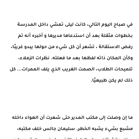
في صباح اليوم التالي، كانت ليلى تمشي داخل المدرسة
بخطوات مثقلة بعد أن استدعاها مديرها و أخبره أنه تم
رفض الاستقالة ، تشعر أن كل شيء من حولها يبدو غريبًا،
وكأن المكان ذاته لفظها بعد ما فعلته. نظرات الزملاء،
تلميحات الطلاب، الصمت الغريب الذي يلف الممرات... كل
ذلك لم يكن طبيعيًا.
ما إن وصلت إلى مكتب المدير حتى شعرت أن الهواء داخله
مشبع بشيء يشبه الخطر. سليمان جالس خلف مكتبه،