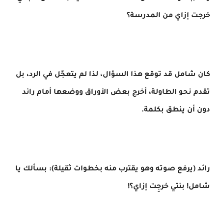
خرجت إزاي من المدرسة؟
كان شامل قد توقع هذا السؤال، لذا لم يتعجّل في الرد، بل
تقدم نحو الطاولة، أخرج بعض الأوراق ووضعها أمام رائد
دون أن ينطق بكلمة.
رائد (يرفع صوته وهو يقترب منه بخطوات ثقيلة): بسألك يا
شامل! بنتي خرجِت إزاي؟!