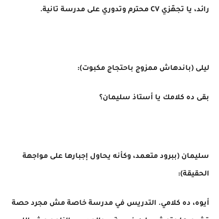
رائد، يا تجهّزي CV محترم وتدوري على مدرسة تانية.
ليلى (باندهاش ممزوج باحتجاج مكبوت):
بقى ده كلامك يا أستاذ سليمان؟
سليمان (ببرود متعمد، وكأنه يحاول إجبارها على مواجهة
الحقيقة):
أيوه، ده كلامي. التدريس في مدرسة خاصة مش مجرد حصة