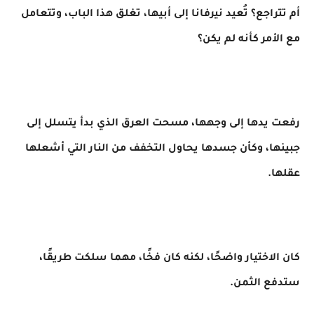
أم تتراجع؟ تُعيد نيرفانا إلى أبيها، تغلق هذا الباب، وتتعامل
مع الأمر كأنه لم يكن؟
رفعت يدها إلى وجهها، مسحت العرق الذي بدأ يتسلل إلى
جبينها، وكأن جسدها يحاول التخفف من النار التي أشعلها
عقلها.
كان الاختيار واضحًا، لكنه كان فخًا، مهما سلكت طريقًا،
ستدفع الثمن.