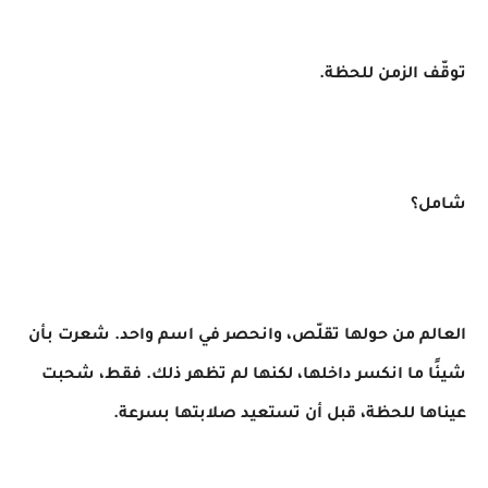
توقّف الزمن للحظة.
شامل؟
العالم من حولها تقلّص، وانحصر في اسم واحد. شعرت بأن
شيئًا ما انكسر داخلها، لكنها لم تظهر ذلك. فقط، شحبت
عيناها للحظة، قبل أن تستعيد صلابتها بسرعة.