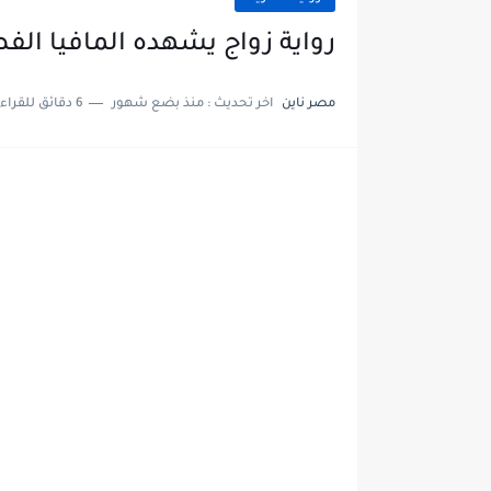
رواية زواج يشهده المافيا الفصل السابع 
مصر ناين
اخر تحديث :
منذ بضع شهور
6 دقائق للقراءة