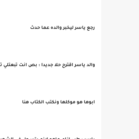
رجع ياسر ليخبر والده عما حدث
والد ياسر اقترح حلا جديدا : بص انت تبعتلي
ابوها هو موكلها ونكتب الكتاب هنا