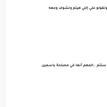
نقولو علي إللي هيتم ونشوف وجهه
ي ستتم ..المهم أنها في مصلحة ياسمين