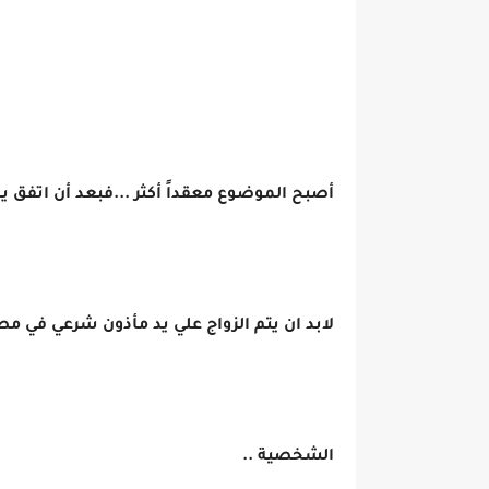
أصبح الموضوع معقداً أكثر ...فبعد أن اتفق ي
لابد ان يتم الزواج علي يد مأذون شرعي في مصر
الشخصية ..