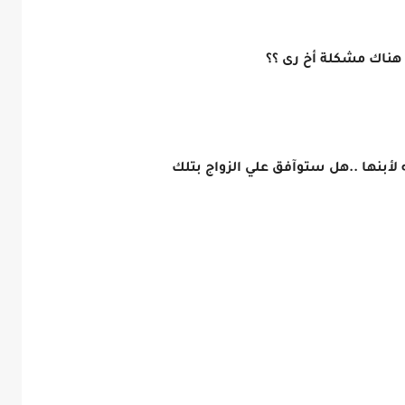
هناك مشكلة أخ رى ؟؟
 لأبنها ..هل ستوآفق علي الزواج بتلك