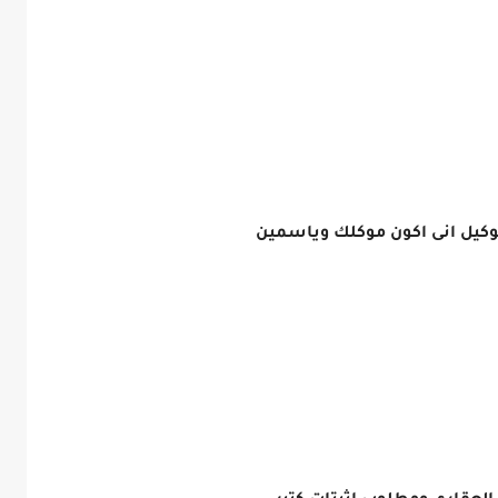
 توكيل انى اكون موكلك وياسمين