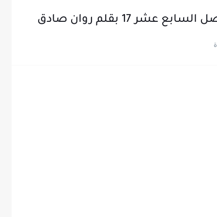
عشر 17 بقلم روان صادق