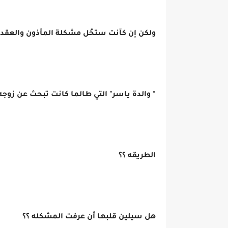
ولكن إن كآنت ستحُل مشكلة المأذون والعقد 
" والدة ياسر" التي طالما كانت تبحث عن زوجه
الطريقه ؟؟
هل سيلين قلبها أن عرفت المشكله ؟؟