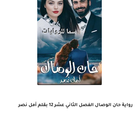
رواية حان الوصال الفصل الثاني عشر 12 بقلم أمل نصر