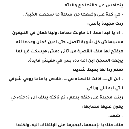
يتهامس عن حالتها مع والدته:
– هي كدة على وضعها من ساعة ما سمعت الخبر؟..
ردت مجيدة بأسى:
– اه يا كبد امها، انا حاولت معاها، ولينا كمان في التليفون
مسيبهاش كل شوية تتصل، حتى امين كمان وعدها انه
هيفتح لها ملف القضية من تاني ومش هيسكت غير لما
يرجعه السجن ابن امه ده، بس هي مفيش فايدة.
تمتم ردا لها بغيظ شديد:
– ابن ال…… كانت ناقصاه هي….. خلاص يا ماما روحي شوفي
انتي ايه اللي وراكي.
ربتت مجيدة على كتفه بدعم ، ثم تركته يدلف الى زوجته، كي
يهون عليها مصابها:
– شهد.
هتف مناديا بإسمها، ليجيرها على الإلتفاف اليه، ولكنها