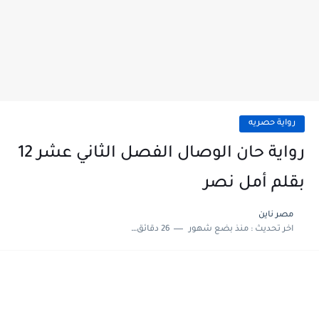
رواية حصريه
رواية حان الوصال الفصل الثاني عشر 12
بقلم أمل نصر
مصر ناين
اخر تحديث :
منذ بضع شهور
26 دقائق للقراءة