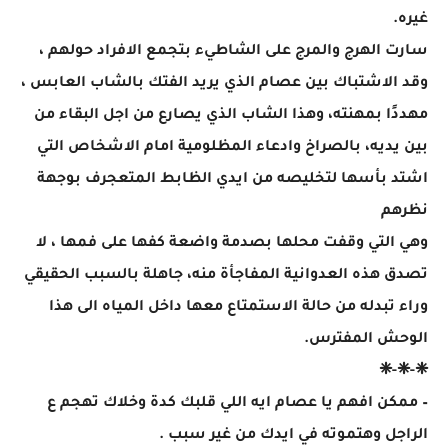
غيره.
سارت الهرج والمرج على الشاطيء بتجمع الافراد حولهم ،
وقد الاشتباك بين عصام الذي يريد الفتك بالشاب العابس ،
مهددًا بمهنته، وهذا الشاب الذي يصارع من اجل البقاء من
بين يديه، بالصراخ وادعاء المظلومية امام الاشخاص التي
اشتد بأسها لتخليصه من ايدي الظابط المتعجرف بوجهة
نظرهم
وهي التي وقفت محلها بصدمة واضعة كفها على فمها ، لا
تصدق هذه العدوانية المفاجأة منه، جاهلة بالسبب الحقيقي
وراء تبدله من حالة الاستمتاع معها داخل المياه الى هذا
الوحش المفترس.
❈-❈-❈
– ممكن افهم يا عصام ايه اللي قلبك كدة وخلاك تهجم ع
الراجل وهتموته في ايدك من غير سبب .