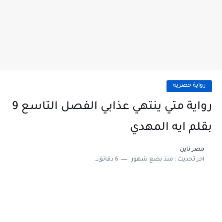
رواية حصريه
رواية متي ينتهي عذابي الفصل التاسع 9
بقلم ايه المهدي
مصر ناين
اخر تحديث :
منذ بضع شهور
6 دقائق للقراءة