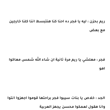
ريم بحزن : ليه يا فجر ده احنا كنا هنتبسط اننا كلنا خارجين
مع بعض
فجر : معلشي يا ريم مرة تانية ان شاء الله شمس معاكوا
اهو
الجد : خلاص يا بنات سيبوا فجر براحتها قوموا اجهزوا انتوا
وانا هقول لعمكوا محسن يجهز العربية