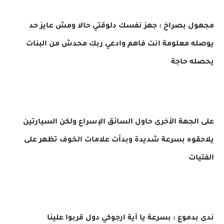
مجهول بصراخ : جهز نفسك دلوقتي حالا ومش عايز حد
يوصله معلومة انت فاهم وادعي ربك محدش من البنات
يحصله حاجة
على الجهة الأخرى حاول السائق الإسراع ولكن السيارتين
يلاحقوه بسرعة شديدة وبدأت علامات الخوف تظهر على
الفتيات
ندى بدموع : بسرعة يا آية ارجوكي دول قربوا علينا