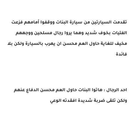
تقدمت السيارتين من سيارة البنات ووقفوا أمامهم فزعت
الفتيات بخوف شديد وهما يروا رجال مسلحين ووجههم
مخيف للغاية حاول العم محسن ان يهرب بالسيارة ولكن بلا
فائدة
احد الرجال : هاتوا البنات حاول العم محسن الدفاع عنهم
ولكن تلقى ضربة شديدة افقدته الوعي