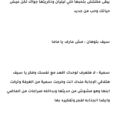
يبقى مكنتش بتحبها خلي ليليان وذكريتها جواك لكن عيش
حياتك وحب من جديد
سيف بتوهان : مش عارف يا ماما
سمية : لا هتعرف لوحدك اقعد مع نفسك وفكر يا سيف
هتلاقي الإجابة عندك انت وخرجت سمية من الغرفة وتركت
ابنها وهو مشوش من حديثها وبداخله صراعات من الماضي
وايضا انجذابه لفجر وتفكيره بها