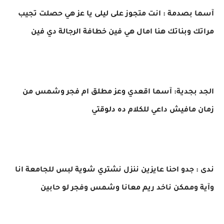
آسما بصدمة : انت متجوز على ليلى يا عز هي حصلت تجيب
مراتك وبناتك هنا امال هي فين خطافة الرجالة دي فين
الجد بجدية: آسما اقعدي وعز مطلق ام فجر وشمس من
زمان مافيش داعي للكلام ده دلوقتي
ندى : جدو احنا عايزين ننزل نشتري شوية لبس للجامعة انا
وآية وممكن ناخد ريم معانا وشمس وفجر لو حابين