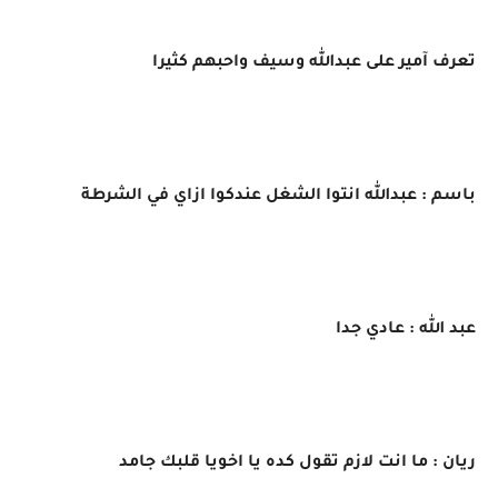
تعرف آمير على عبدالله وسيف واحبهم كثيرا
باسم : عبدالله انتوا الشغل عندكوا ازاي في الشرطة
عبد الله : عادي جدا
ريان : ما انت لازم تقول كده يا اخويا قلبك جامد