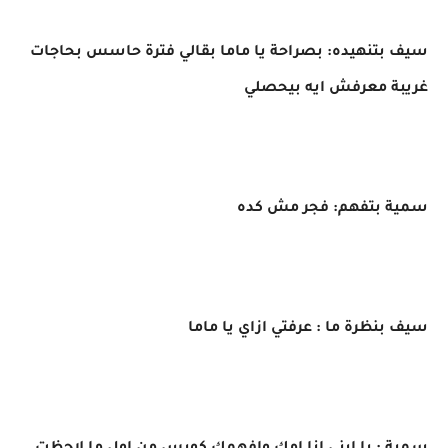
سيف بتنهيده: بصراحة يا ماما بقالي فترة حاسس بحاجات
غريبة معرفش ايه بيحصلي
سمية بتفهم: فجر مش كده
سيف بنظرة ما : عرفتي ازاي يا ماما