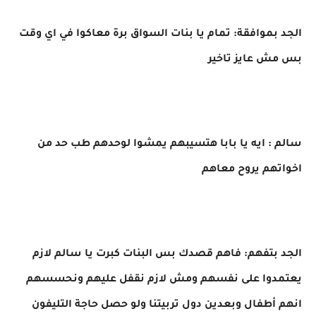
الجد بموافقة: تمام يا بنات السواق برة معاكوا في اي وقت
بس مش عايز تاخير
سالم : ايه يا بابا هتسيبهم يمشوا لوحدهم طب حد من
اخواتهم يروح معاهم
الجد بتفهم: فاهم قصدك بس البنات كبرت يا سالم لازم
يعتمدوا على نفسهم ومش لازم نقفل عليهم ونحسسهم
انهم أطفال وبعدين دول تربيتنا ولو حصل حاجة التليفون