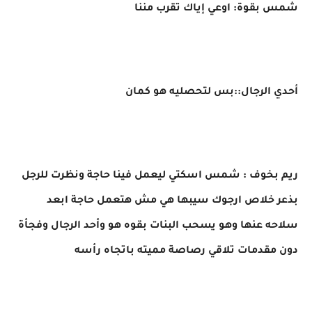
شمس بقوة: اوعي إياك تقرب مننا
أحدي الرجال::بس لتحصليه هو كمان
ريم بخوف : شمس اسكتي ليعمل فينا حاجة ونظرت للرجل
بذعر خلاص ارجوك سيبها هي مش هتعمل حاجة ابعد
سلاحه عنها وهو يسحب البنات بقوه هو وأحد الرجال وفجأة
دون مقدمات تلاقي رصاصة مميته باتجاه رأسه