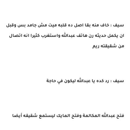
سيف : خاف منه بقا اصل ده قلبه ميت مش جامد بس وقبل
ان يكمل حديثه رن هاتف عبدالله واستغرب كثيرا انه اتصال
من شقيقته ريم
سيف : رد كده يا عبدالله ليكون في حاجة
فتح عبدالله المكالمة وفتح المايك ليستمع شقيقه أيضا