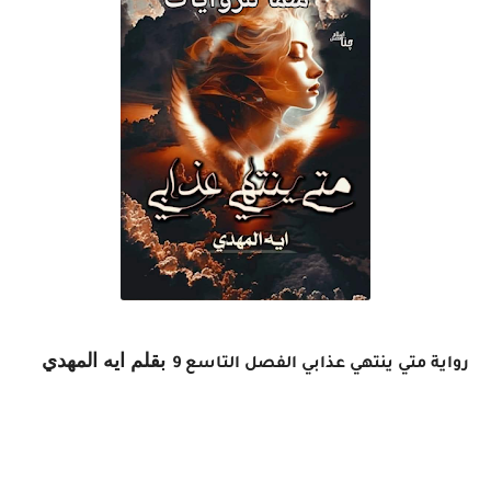
بقلم ايه المهدي
رواية متي ينتهي عذابي الفصل التاسع 9