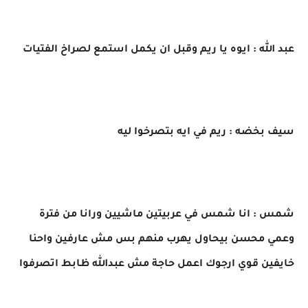
عبد الله : ايوه يا ريم وقبل ان يكمل استمع لصراخ الفتيات
سيف بخضه : ريم في ايه بتصرخوا ليه
شمس : انا شمس في عربيتين ماشيين ورانا من فترة
وعمي محسن بيحاول يهرب منهم بس مش عارفين واحنا
خايفين قوي ارجوك اعمل حاجة مش عبدالله ظابط اتصرفوا