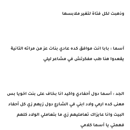
وذهبت لكل فتاة لتغير ملابسها
آسما : بابا انت موافق كده عادي بنات عز من مراته التانية
يقعدوا هنا طب مفكرتش في مشاعر ليلي
الجد : آسما دول أحفادي واكيد انا بخاف على بنت اخويا بس
معنى كده ارمي ولاد ابني في الشارع دول زيهم زي كل أحفاد
البيت وانا عايزاك تعامليهم زي ما بتعاملي الولاد كلهم
فهمتي يا آسما كلامي