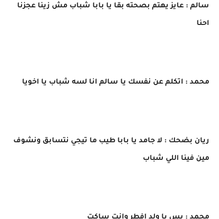
سالم : عايز يهتم بصحته بقا يا بابا شباب مش زينا عجزنا
احنا
محمد : اتكلم عن نفسك يا سالم انا لسه شباب يا اخويا
ريان بضحك : لا جامد يا بابا طيب ما تيجي نتسابق ونشوف
مين فينا اللي شباب
محمد : بس يا ولد افطر وانت ساكت