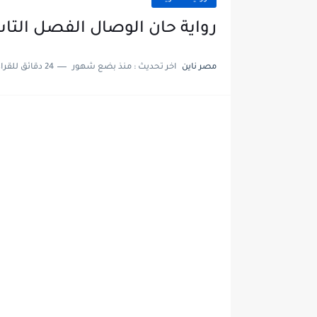
رواية حان الوصال الفصل التاسع عشر 19 ب
مصر ناين
اخر تحديث :
منذ بضع شهور
24 دقائق للقراءة