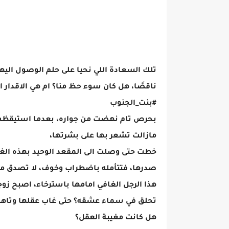
تلك السعادة اللي نحيا على حلم الوصول اليها، 
ناقصًا، هل كان سوء حظ منا؟ ام هي الاقدار ال
#بنت_الجنوب
بحرص تام نهضت من جواره، بعدما استيقظت 
مازالت تشعر بها على بشرتها،
خطت حتى وصلت الى المقعد الوحيد بهذه الغ
صدرها، فتتأمله باضطراب وخوف، لا تصدق ما
هذا الرجل الغافي امامها باسترخاء، اصبح ز
تحلق في سماء عشقه؟ حتى غاب عقلها وتاه
هل كانت مغيبة العقل؟