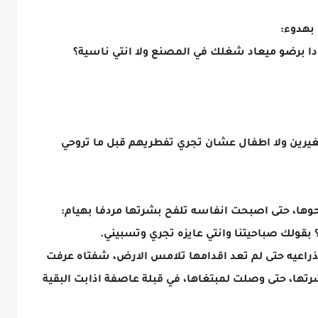
 بهدوء:
ا برضو ميعاد شغلك في المصنع ولا انتي ناسية؟
صغيرين ولا اطفال عشان تجري تفطريهم قبل ما تروحي
حوها، حتى اصبحت انفاسه تلفح بشرتها مردفا بهيام:
بقولك صباحيتنا وانتي عايزه تجري وتسبيني.
راعيه حتى لم تعد اقدامها تلامس الارض، شفتاه عرفت
تها، حتى وصلت لمبتغاها، في قبلة عاصفة اذابت البقية