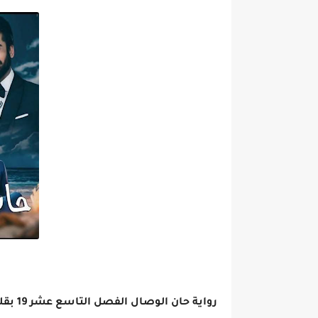
رواية حان الوصال الفصل التاسع عشر 19 بقلم أمل نصر