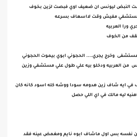
ست النبض ليونس ان ضعيف اوي فبصت لزين بخوف
لمستشفي مفيش وقت لااسعاف بسرعه
ي ورا العربيه
يقف من الخوف
مستشفى وخرج يجري.... الحجوني ابوي بيموت الحجوني
س من العربيه ودخلو بيه علي طول علي مستشفي وزين
ي ايه شاف زين هدومه سودا ووشه كله اسود كانه كان
اهنيه ليه مالك في اي اللي حصل
 نفسه بس اول ماشاف ابوه نايم ومغمض عينه فقد