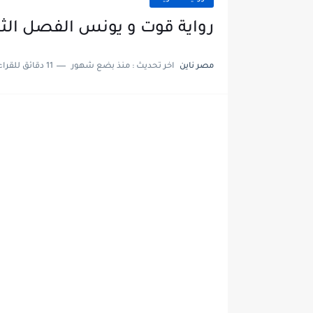
رواية قوت و يونس الفصل الثامن والاربعون
مصر ناين
اخر تحديث :
منذ بضع شهور
11 دقائق للقراءة