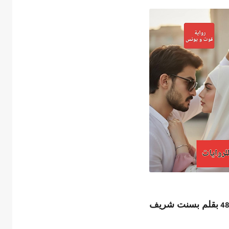
بقلم بسنت شريف