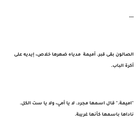
---
الصالون بقى قبر. أميمة مدياه ضهرها خلاص، إيديه على
أكرة الباب.
"اميمة." قال اسمها مجرد. لا يا أمي، ولا يا ست الكل.
ناداها باسمها كأنها غريبة.