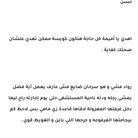
حسن
اهدي يا أميمة كل حاجة هتكون كويسة ممكن تهدي علشان
صحتك كفاية .
رواد مشي و هو سرحان ضايع مش عارف يعمل أية فضل
يمشي رجله ودته ناحية المستشفي حتي يوم إجازته راح ليها
دخل غرفتها المعزولة لاقاها قاعدة زي ماهي بس لاحظ كم
بيجامتها المرفوعه و جرحها اللي باين و الغويط قوي .