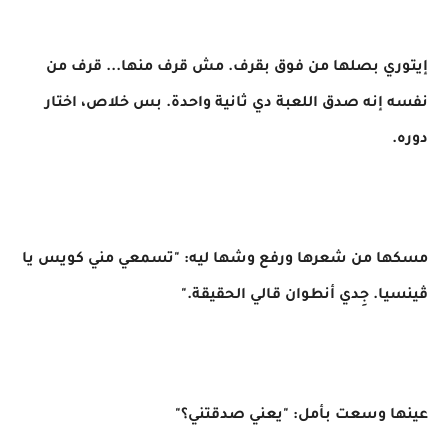
إيتوري بصلها من فوق بقرف. مش قرف منها... قرف من
نفسه إنه صدق اللعبة دي ثانية واحدة. بس خلاص، اختار
دوره.
مسكها من شعرها ورفع وشها ليه: "تسمعي مني كويس يا
ڤينسيا. جِدي أنطوان قالي الحقيقة."
عينها وسعت بأمل: "يعني صدقتني؟"