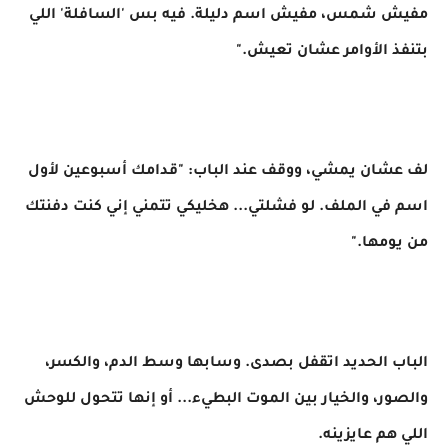
مفيش شمس، مفيش اسم دليلة. فيه بس 'السافلة' اللي
بتنفذ الأوامر عشان تعيش."
لف عشان يمشي، ووقف عند الباب: "قدامك أسبوعين لأول
اسم في الملف. لو فشلتي... هخليكي تتمني إني كنت دفنتك
من يومها."
الباب الحديد اتقفل بصدى. وسابها وسط الدم، والكسر،
والصور، والخيار بين الموت البطيء... أو إنها تتحول للوحش
اللي هم عايزينه.