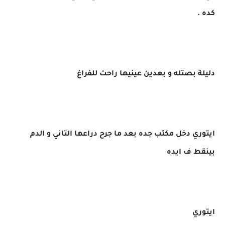
كده .
دليلة بصتله و بعدين عينيها راحت للفراغ
ايتوري دخل مكتب جده بعد ما جرح دراعها التاني و الدم
بينقط ف ايده
ايتوري