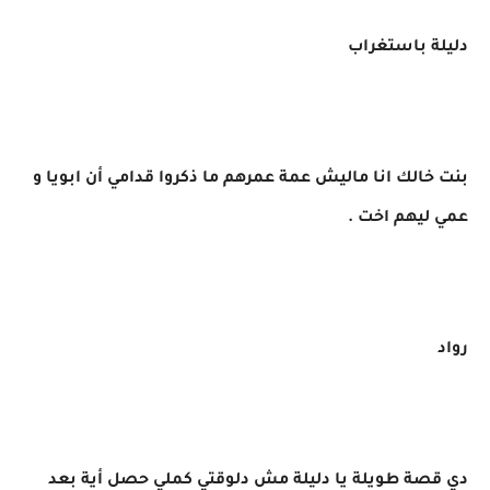
دليلة باستغراب
بنت خالك انا ماليش عمة عمرهم ما ذكروا قدامي أن ابويا و
عمي ليهم اخت .
رواد
دي قصة طويلة يا دليلة مش دلوقتي كملي حصل أية بعد