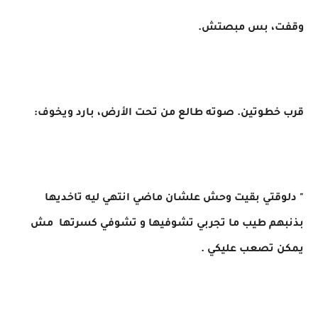
وقفت، بس مبصتش.
قرب خطوتين. صوته طالع من تحت الأرض، بارد ويخوف:
" دلوقتي بقيت وحش علشان ماضي انتهي ليه تاخديها
بذنبهم طيب ما تجربي تشوفيها و تشوفي كسرتها مش
يمكن تصعب عليكي .