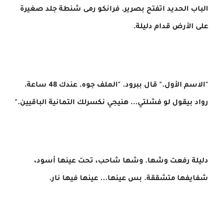
الباب الحديد اتفتح بصرير. فرانكو رمى شنطة جلد صغيرة
على الأرض قدام دليلة.
"الاسم الأول." قال ببرود. "الملف جوه. عندك 48 ساعة.
رواد بيقول لو فشلتي... هنيجي نكسرلك التمانية الباقيين."
دليلة رفعت وشها. وشها شاحب، تحت عينها أسود،
شفايفها متشققة. بس عينها... عينها فيها نار.