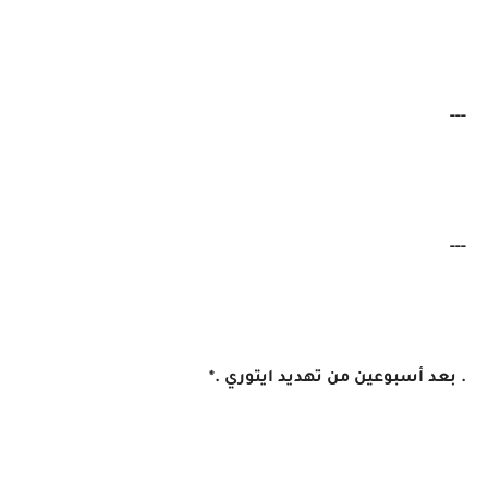
---
---
. بعد أسبوعين من تهديد ايتوري .*