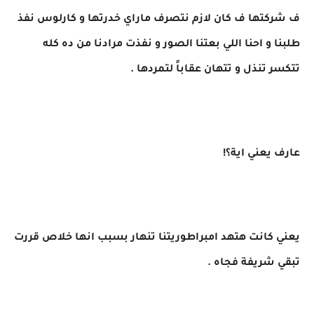
ف شركتها ف كان لازم نتصرف ماراي خدرتها و كارلوس نفذ
طلبنا و احنا اللي بعتنا الصور و نفذت مرادنا من ده كله
تتكسر تنذل و تتهان عقاباً لتمردها .
عارف يعني اية؟!
يعني كانت هتهد امبراطوريتنا تنهار بسبب انها خلاص قررت
تبقي شريفة فجاه .