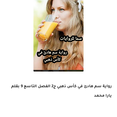
رواية سم هادئ في كأس ذهبي ج2 الفصل التاسع 9 بقلم
يارا محمد