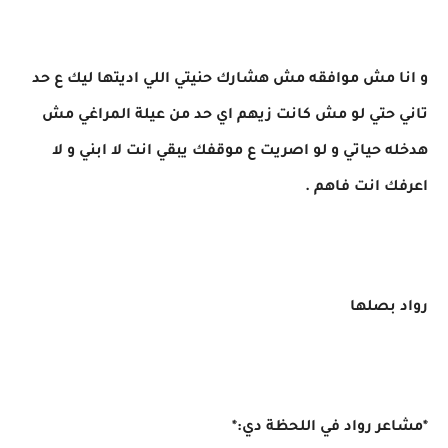
و انا مش موافقه مش هشارك حنيتي اللي اديتها ليك ع حد
تاني حتي لو مش كانت زيهم اي حد من عيلة المراغي مش
هدخله حياتي و لو اصريت ع موقفك يبقي انت لا ابني و لا
اعرفك انت فاهم .
رواد بصلها
*مشاعر رواد في اللحظة دي:*