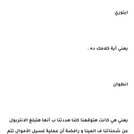
ايتوري
يعني أية كلامك ده .
انطوان
يعني هي كانت هتوقعنا كلنا هددتنا ب أنها هتبلغ الانتربول
عن شحناتنا ف المينا و رافضة أن عملية غسيل الأموال تتم