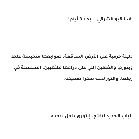
ف القبو الشرقي... بعد 3 أيام*
دليلة مرمية على الأرض الساقعة. صوابعها متجبسة غلط
وبتورم، والخطين اللي على دراعها ملتهبين. السلسلة في
رجلها، والنور لمبة صفرا ضعيفة.
الباب الحديد اتفتح. إيتوري داخل لوحده.