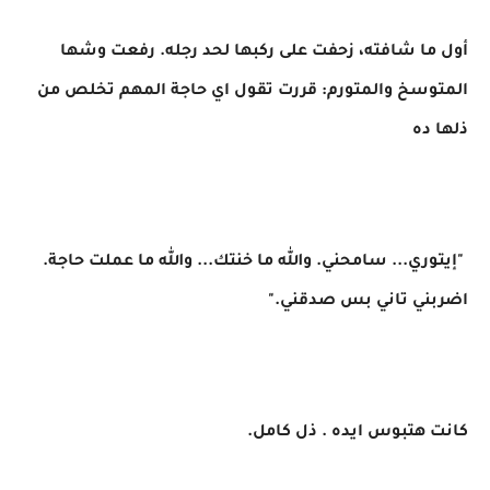
أول ما شافته، زحفت على ركبها لحد رجله. رفعت وشها
المتوسخ والمتورم: قررت تقول اي حاجة المهم تخلص من
ذلها ده
"إيتوري... سامحني. والله ما خنتك... والله ما عملت حاجة.
اضربني تاني بس صدقني."
كانت هتبوس ايده . ذل كامل.