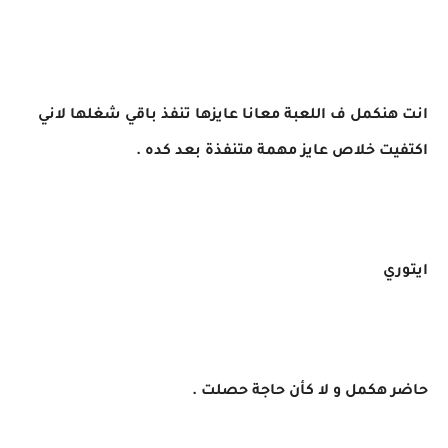
انت هنكمل ف اللعبة معانا عايزها تنفذ باقي شغلها لاني
اكتفيت خلاص عايز مهمة متنفذة بعد كده .
ايتوري
حاضر هكمل و لا كأن حاجة حصلت .