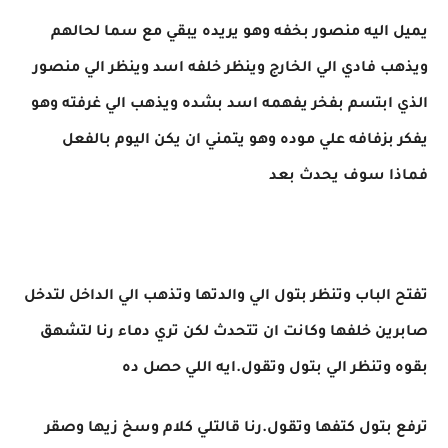
يميل اليه منصور بخفه وهو يريده يبقي مع سما لحالهم
ويذهب فادي الي الخارج وينظر خلفه اسد وينظر الي منصور
الذي ابتسم بفخر يفهمه اسد بشده ويذهب الي غرفته وهو
يفكر بزفافه علي موده وهو يتمني ان يكن اليوم بالفعل
فماذا سوف يحدث بعد
تفتح الباب وتنظر بتول الي والدتها وتذهب الي الداخل لتدخل
صابرين خلفها وكانت ان تتحدث لكن تري دماء رنا لتشهق
بقوه وتنظر الي بتول وتقول.ايه اللي حصل ده
ترفع بتول كتفها وتقول.رنا قالتلي كلام وسخ زيها وصقر