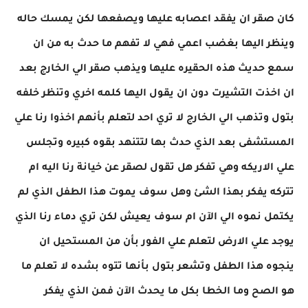
كان صقر ان يفقد اعصابه عليها ويصفعها لكن يمسك حاله
وينظر اليها بغضب اعمي فهي لا تفهم ما حدث به من ان
سمع حديث هذه الحقيره عليها ويذهب صقر الي الخارج بعد
ان اخذت التشيرت دون ان يقول اليها كلمه اخري وتنظر خلفه
بتول وتذهب الي الخارج لا تري احد لتعلم بأنهم اخذوا رنا علي
المستشفى بعد الذي حدث بها لتتنهد بقوه كبيره وتجلس
علي الاريكه وهي تفكر هل تقول لصقر عن خيانة رنا اليه ام
تتركه يفكر بهذا الشئ وهل سوف يموت هذا الطفل الذي لم
يكتمل نموه الي الآن ام سوف يعيش لكن تري دماء رنا الذي
يوجد علي الارض لتعلم علي الفور بأن من المستحيل ان
ينجوه هذا الطفل وتشعر بتول بأنها تتوه بشده لا تعلم ما
هو الصح وما الخطا بكل ما يحدث الآن فمن الذي يفكر