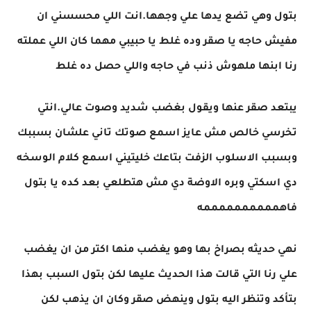
بتول وهي تضع يدها علي وجهها.انت اللي محسسني ان
مفيش حاجه يا صقر وده غلط يا حبيبي مهما كان اللي عملته
رنا ابنها ملهوش ذنب في حاجه واللي حصل ده غلط
يبتعد صقر عنها ويقول بغضب شديد وصوت عالي.انتي
تخرسي خالص مش عايز اسمع صوتك تاني علشان بسببك
وبسبب الاسلوب الزفت بتاعك خليتيني اسمع كلام الوسخه
دي اسكتي وبره الاوضة دي مش هتطلعي بعد كده يا بتول
فاهممممممممممه
نهي حديثه بصراخ بها وهو يغضب منها اكتر من ان يغضب
علي رنا التي قالت هذا الحديث عليها لكن بتول السبب بهذا
بتأكد وتنظر اليه بتول وينهض صقر وكان ان يذهب لكن