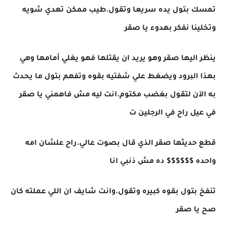
تمسك بتول يده سريعا وتقول.طيب ممكن تهدي شويه
وتخلينا نفكر بهدوء يا صقر
ينظر اليها صقر وهو يريد ان يقتلها فهو يغلي أمامها وهي
بهذا البرود ويضغط علي شفتيه بقوه وتفهم بتول ما يحدث
به الآن لتقول بغضب مكتوم.انت ليه مش فاهمني يا صقر
في عيل راح في الرجلين ت
قطع حديثها صقر الذي قال بصوت عالي.راح علشان امه
واحده $$$$$$ ده مش ذنبي انا
تنفخ بتول بقوه كبيره وتقول.وانت شايف ان اللي عملته كان
صح يا صقر