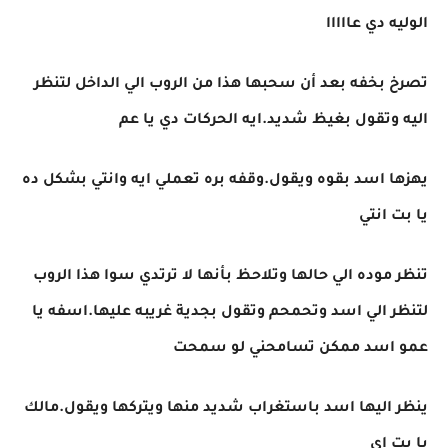
الوليه دي عااااا
تصرخ بخفه بعد أن سحبها هذا من الروب الي الداخل لتنظر
اليه وتقول بغيظ شديد.ايه الحركات دي يا عم
يهزها اسد بقوه ويقول.وقفه بره تعملي ايه وانتي بشكل ده
يا بت انتي
تنظر موده الي حالها وتلاحظ بأنها لا ترتدي سوا هذا الروب
لتنظر الي اسد وتحمحم وتقول بجدية غريبه عليها.اسفه يا
عمو اسد ممكن تسامحني لو سمحت
ينظر اليها اسد باستغراب شديد منها ويتركها ويقول.مالك
يا بت اي