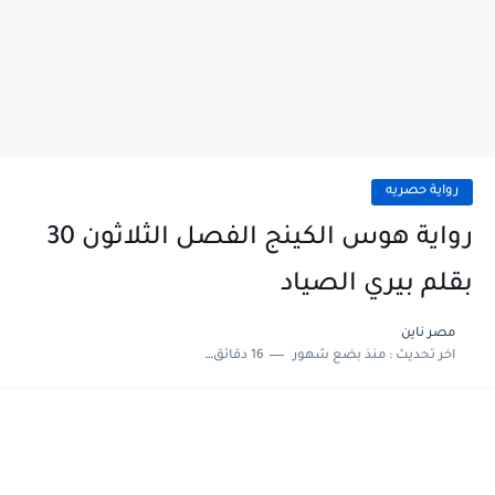
رواية حصريه
رواية هوس الكينج الفصل الثلاثون 30
بقلم بيري الصياد
مصر ناين
اخر تحديث :
منذ بضع شهور
16 دقائق للقراءة