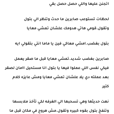
اتجنن عليها واللي حصل حصل بقي
لحظات تستوعب صابرين ما حدث وتنظر الي بتول
وتقول.قومي هاتي هدومك علشان تمشي معايا
بتول بغضب.امشي معاكي فين يا ماما انتي بتقولي ايه
صابرين بغضب شديد.تمشي معايا قبل ما صقر يعمل
فيكي نفس اللي عملوا فيها يا بتول انا مستحيل اامان لصقر
بعد عملته دي يلا علشان تمشي معايا ومش عايزه كلام
كتير
نهت حديثها وهي تسحبها الي الغرفه لكي تأخذ ملابسها
وتنفخ بتول بقوه كبيره وتقول.مش هروح في مكان قبل ما