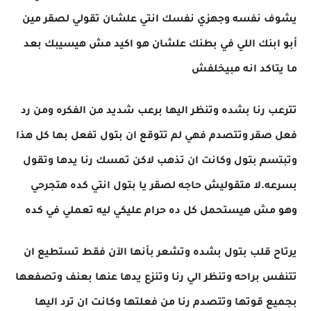
يشوف نفسه وجهزي نفسك انتي علشان تقولي لصقر مين
أبو ابنك اللي في بطنك علشان هو اكيد مش هيسيبك بعد
ما يتاكد انه مبيخلفش
تترعب رنا بشده وتنظر اليها برعب شديد من الفكره ومن رد
فعل صقر وتتصدم فهي لم تتوقع ان بتول تفعل بها كل هذا
وتبتسم بتول وكانت ان تذهب لاكن تمسك رنا يدها وتقول
بسرعه.لا متقوليش حاجه لصقر يا بتول انتي كده هتجرحي
وهو مش هيستحمل كل ده حرام عليكي ليه تعملي في كده
يرتاح قلب بتول بشده وتشعر بأنها الآن فقط تستطيع ان
تتنفس براحه وتنظر الي رنا وتنزع يدها عنها بعنف وتصفعها
بجميع قوتها وتتصدم رنا من فعلتها وكانت ان ترد اليها