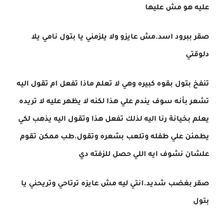
عليه هو مش عليها
صقر ببرود اسد.مش عايزو ولا يلزمني يا بتول نامي يلا
دلوقتي
تنفخ بتول بقوه كبيره وهي لا تعلم ماذا تفعل ام تقول اليه
تشعر بأنه سوف يندم علي هذا لكنه لا يظهر عليه لا تريده
يعلم بخيانة رنا اليه لذلك تفعل هذا وتقول اليه يذهب لكي
يطمئن علي طفله وتلعب بشعره وتقول.طب ممكن تقوم
علشان نشوف ايه اللي حصل للزفته دي
صقر بغضب شديد.انتي ليه مش عايزه ترتاحي وتريحني يا
بتول