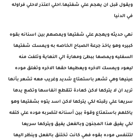
ويقول قبل ان يهجم علي شفتيها.احلي اعتذر لاحلي فراوله
في الدنيا
نهي حديثه ويهجم علي شفتيها ويمصهم بين اسنانه بقوه
كبيره وهو ياخذ جرعة الصباح الخاصه به ويمسك شفتيها
السفليه ويمصها ببطئ ومهارة الي النهاية وتلفت منه
ليعود ويمسك الاخره ويعطيها حقها الاخره وتغلق موده
عينيها وهي تشعر باستمتاع شديد وغريب معه تشعر بأنها
تريد ان لا يتركها لاكن كعادة تتقطع انفاسها وتضع يدها
سريعا علي رقبته لكي يتركها لاكن اسد يتوه بشفتيها وهو
ياكلهم باستمتاع وقوة بين أسنانه لتضربه موده علي كتفه
لكي يفيق هذا المجنون وبالفعل يفيق ويتركها سريعا
لتتنفس موده بقوه فهي كانت تختنق بالفعل وينظر اليها