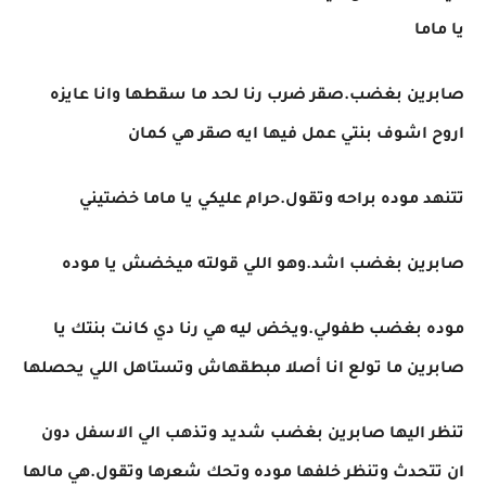
يا ماما
صابرين بغضب.صقر ضرب رنا لحد ما سقطها وانا عايزه
اروح اشوف بنتي عمل فيها ايه صقر هي كمان
تتنهد موده براحه وتقول.حرام عليكي يا ماما خضتيني
صابرين بغضب اشد.وهو اللي قولته ميخضش يا موده
موده بغضب طفولي.ويخض ليه هي رنا دي كانت بنتك يا
صابرين ما تولع انا أصلا مبطقهاش وتستاهل اللي يحصلها
تنظر اليها صابرين بغضب شديد وتذهب الي الاسفل دون
ان تتحدث وتنظر خلفها موده وتحك شعرها وتقول.هي مالها