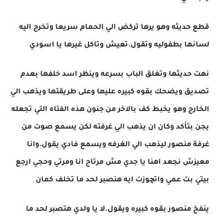
قطع حديثه وهو يرها تركض الي الحمام سريعا وتخرج اليه
لسانها بطفوليه وتقول.تعيش وتاكل غيرها يا اسودي
نهت حديثها وتغلق الباب بسرعه وينظر اسد خلفها بعدم
تصديق ويضحك بقوه كبيره عليها وعلى طريقتها ويذهب الي
الخارج وهو يخبط كف بالاخر من جنون هذه الفتاه التي تجعله
يجن بتأكد وكان ان يذهب الي غرفته لكن يسمع صوت من
غرفة منصور ليذهب الي الغرفه ويسمع فادي يقول.وانا
معيزش نجعد اهنا يا جدي مش مرتاح انا ومرتي وحجي ارجع
بيتي بت عمي واتچوزت ايه هنصبر لحد ما تخلف كمان
ينفخ منصور بقوه كبيره ويقول.لا يا ولدي هتصبر لحد ما