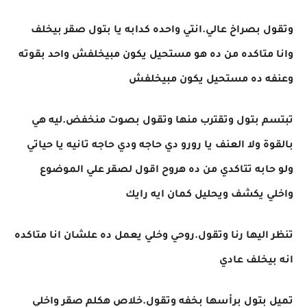
وتقول بصراخ عالي.انتي واحده كدابه يا بتول صقر بيخلف
وانا متاكده من ده هو مستحيل يكون مبيخلفش واحد بقوته
وعنفه ده مستحيل يكون مبيخلفش
تبتسم بتول وتقترب منها وتقول بصوت منخفض.ليه هي
بالقوة ولا العنف يا رورو دي حاجه ودي حاجه تانيه يا حياتي
ولو حابه تتاكدي من ده هروح اقول لصقر علي الموضوع
واخلي يكشف ويحليل كمان ايه رايك
تنظر اليها رنا وتقول.روحي وخلي يعمل ده علشان انا متاكده
انه بيخلف عادي
تميل بتول برأسها بخفه وتقول.خلاص هكلم صقر واخلي