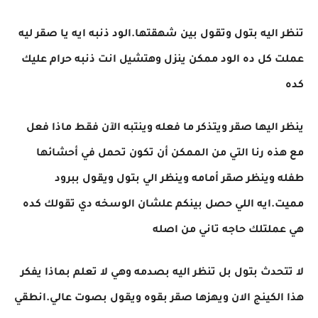
تنظر اليه بتول وتقول بين شهقتها.الود ذنبه ايه يا صقر ليه
عملت كل ده الود ممكن ينزل وهتشيل انت ذنبه حرام عليك
كده
ينظر اليها صقر ويتذكر ما فعله وينتبه الآن فقط ماذا فعل
مع هذه رنا التي من الممكن أن تكون تحمل في أحشائها
طفله وينظر صقر أمامه وينظر الي بتول ويقول ببرود
مميت.ايه اللي حصل بينكم علشان الوسخه دي تقولك كده
هي عملتلك حاجه تاني من اصله
لا تتحدث بتول بل تنظر اليه بصدمه وهي لا تعلم بماذا يفكر
هذا الكينج الان ويهزها صقر بقوه ويقول بصوت عالي.انطقي