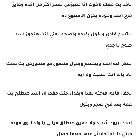
ناخد بت عمك لاخوك انا معيزش نصبر اكتر من اكده وعايز
فرح اسد وموده يكون الاسبوع ده
يبتسم فادي ويقول بفرحه واضحه.يعني انت هتجوز اسد
صوح يا جدي
ينظر اليه اسد ويبتسم ويقول منصور.هو متجوزش بت عمك
ياد ياك انت نسيت ولا ايه
يخفي فادي فرحته بهذا ويقول.كنت مفكر ان اسد هيطلج بت
عمه بعد فرح صجر وبتول
اسد ببرود شديد.ولا عمري هتطلق مراتي يا ولد ابوي موده
مرتي وانا متخلاش عنها مهما حصل