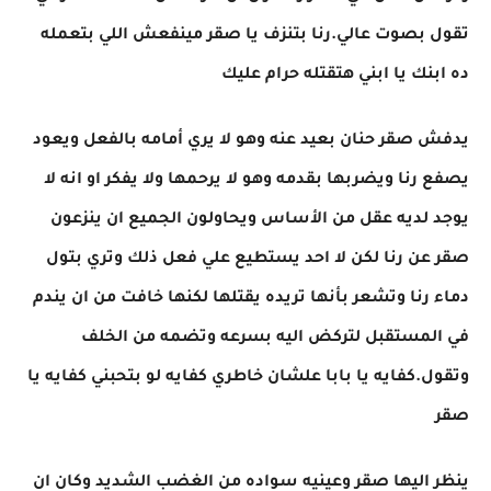
تقول بصوت عالي.رنا بتنزف يا صقر مينفعش اللي بتعمله
ده ابنك يا ابني هتقتله حرام عليك
يدفش صقر حنان بعيد عنه وهو لا يري أمامه بالفعل ويعود
يصفع رنا ويضربها بقدمه وهو لا يرحمها ولا يفكر او انه لا
يوجد لديه عقل من الأساس ويحاولون الجميع ان ينزعون
صقر عن رنا لكن لا احد يستطيع علي فعل ذلك وتري بتول
دماء رنا وتشعر بأنها تريده يقتلها لكنها خافت من ان يندم
في المستقبل لتركض اليه بسرعه وتضمه من الخلف
وتقول.كفايه يا بابا علشان خاطري كفايه لو بتحبني كفايه يا
صقر
ينظر اليها صقر وعينيه سواده من الغضب الشديد وكان ان