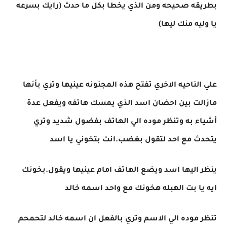
بطريقه صحيحه ومن الذي يخطا بكل ما حدث (رايك بسرعه
يا وليه منك ليها)
علي الناحيه الاخري تفتح هذه المجنونه عينيها وتري بأنها
مازالت بين احضان اسد الذي يمسك هاتفه ويفعل عدة
أشياء به وتنظر موده الي الهاتف بفضول شديد وتري
يتحدث مع احد لتقول بغضب.انت بتخوني يا اسد
ينظر اليها اسد ويضع الهاتف امام عينيها ويقول.بخونك
ايه يا بت الهبله هخونك مع واحد اسمه خالد
تنظر موده الي الاسم وتري بالفعل ان اسمه خالد لتحمحم