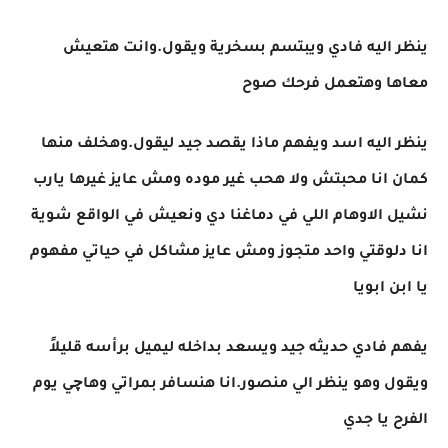
ينظر اليه فادي ويبتسم بسخرية ويقول.وانت هتعيش
معاها وهتعمل فرحك صوح
ينظر اليه اسد ويفهم ماذا يقصد جيد ليقول.وهخلف منها
كمان انا محبتش ولا هحب غير موده ومش عايز غيرها يارب
نشيل الاوهام اللي في دماغنا دي ونعيش في الواقع شوية
انا دلوقتي واحد متجوز ومش عايز مشاكل في حياتي مفهوم
يا ابن ابويا
يفهم فادي حديثه جيد ويسعد بداخله ليميل برأسه قليلاً
ويقول وهو ينظر الي منصور.انا هنسافر بمراتي وهاچي يوم
الفرح يا جدي