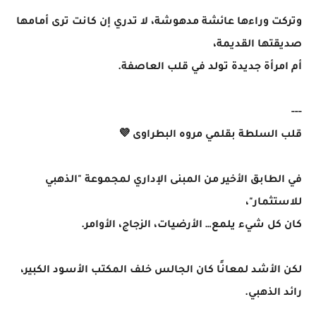
وتركت وراءها عائشة مدهوشة، لا تدري إن كانت ترى أمامها
صديقتها القديمة،
أم امرأة جديدة تولد في قلب العاصفة.
---
قلب السلطة بقلمي مروه البطراوى 💜
في الطابق الأخير من المبنى الإداري لمجموعة "الذهبي
للاستثمار"،
كان كل شيء يلمع… الأرضيات، الزجاج، الأوامر.
لكن الأشد لمعانًا كان الجالس خلف المكتب الأسود الكبير،
رائد الذهبي.