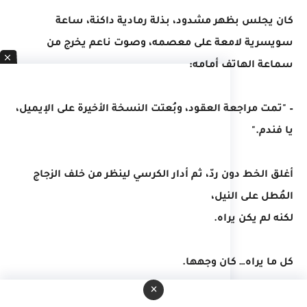
كان يجلس بظهر مشدود، بذلة رمادية داكنة، ساعة
سويسرية لامعة على معصمه، وصوت ناعم يخرج من
سماعة الهاتف أمامه:
– "تمت مراجعة العقود، وبُعتت النسخة الأخيرة على الإيميل،
يا فندم."
أغلق الخط دون ردّ، ثم أدار الكرسي لينظر من خلف الزجاج
المُطل على النيل،
لكنه لم يكن يراه.
كل ما يراه… كان وجهها.
×