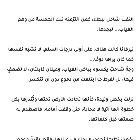
التفت شامل ببطء، كمن انتزعته تلك الهمسة من وهم
الغياب... ليجدها.
نيرفانا كانت هناك، على أولى درجات السلم، لا تشبه نفسها
كما كان يراها دومًا...
وجهٌ شاحبٌ يكسوه بياض الغياب، وعينان ذابلتان، لا لضعفٍ
فيها، بل لفرط ما ابتلعت من دموع دون أن تنكسر.
نزلت بخطى وئيدة، كأنها تحادث الأرض تحتها وتُنذرها بكل
خطوة أنها آتية لا محالة، حتى وقفت أمامه، فاصطدم به
صمتها قبل كلماتها.