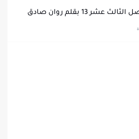
شر 13 بقلم روان صادق