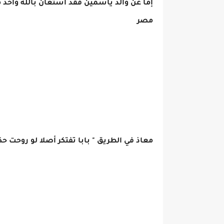
إما عن والد ياسمين فقد استعان بالله واخذ 
مصر
معاذ في الطريق " بابا تفتكر أصلا لو روحت