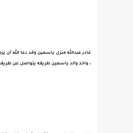
غادر عبدالله منزل ياسمين وقد دعا الله أن ير
، واخذ والد ياسمين طريقه يتواصل عن طريقه