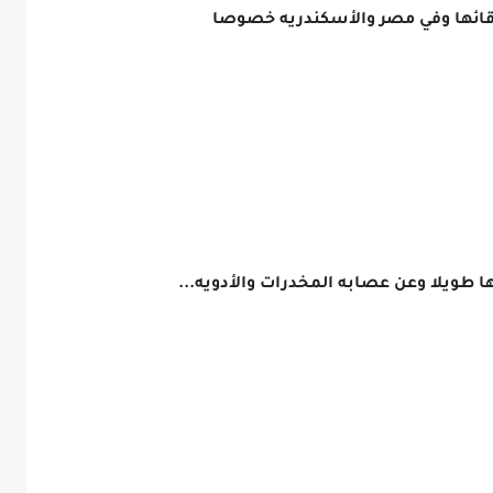
دقائها وفي مصر والأسكندريه خصوصا
ا طويلا وعن عصابه المخدرات والأدويه...