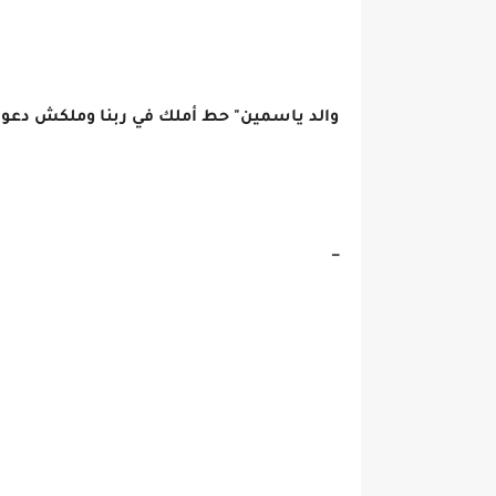
والد ياسمين" حط أملك في ربنا وملكش دعوة 
_