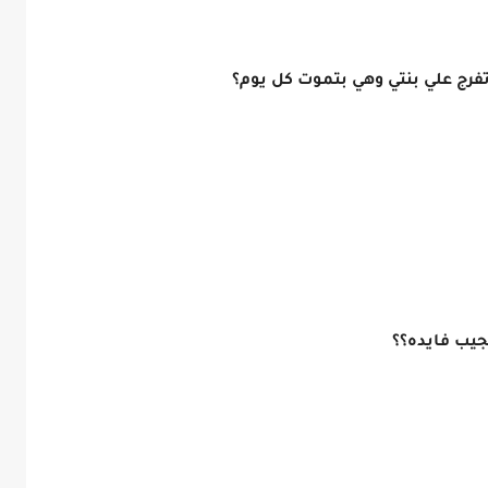
فرج علي بنتي وهي بتموت كل يوم؟
يب فايده؟؟