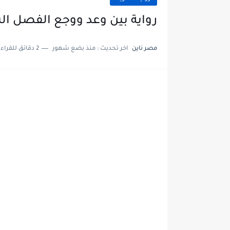
رواية بين وعد ووجع الفصل السادس 6 بقلم 
مصر ناين
اخر تحديث :
منذ بضع شهور
2 دقائق للقراءة