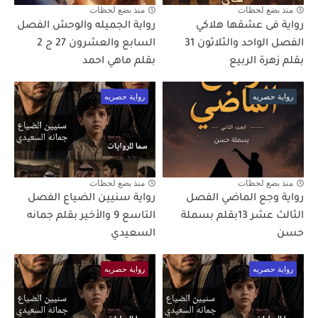
منذ بضع لحظات
منذ بضع لحظات
رواية فى عشقها هلاكي
رواية الجميله والوحش الفصل
الفصل الواحد والثلاثون 31
السابع والعشرون 27 ج 2
بقلم زهرة الربيع
بقلم ماهي احمد
رواية حصريه
رواية حصريه
منذ بضع لحظات
منذ بضع لحظات
رواية وجع الماضي الفصل
رواية سنيين الضياع الفصل
الثالث عشر 13بقلم بسملة
التاسع 9 والأخير بقلم جمانه
حسن
السعيدي
رواية حصريه
رواية حصريه