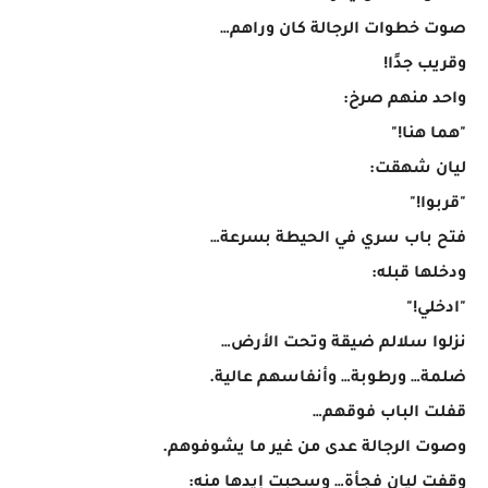
صوت خطوات الرجالة كان وراهم…
وقريب جدًا!
واحد منهم صرخ:
"هما هنا!"
ليان شهقت:
"قربوا!"
فتح باب سري في الحيطة بسرعة…
ودخلها قبله:
"ادخلي!"
نزلوا سلالم ضيقة وتحت الأرض…
ضلمة… ورطوبة… وأنفاسهم عالية.
قفلت الباب فوقهم…
وصوت الرجالة عدى من غير ما يشوفوهم.
وقفت ليان فجأة… وسحبت إيدها منه: