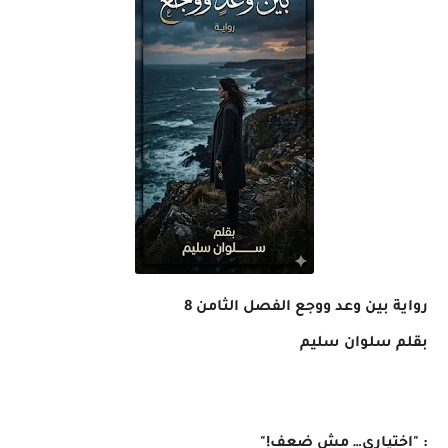
رواية بين وعد ووجع الفصل الثامن 8
بقلم سلوان سليم
: "اختياري… مش ضعف!"