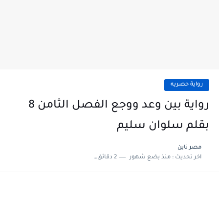
رواية حصريه
رواية بين وعد ووجع الفصل الثامن 8
بقلم سلوان سليم
مصر ناين
اخر تحديث :
منذ بضع شهور
2 دقائق للقراءة