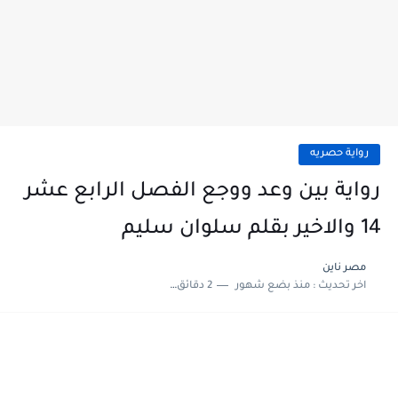
رواية حصريه
رواية بين وعد ووجع الفصل الرابع عشر
14 والاخير بقلم سلوان سليم
مصر ناين
اخر تحديث :
منذ بضع شهور
2 دقائق للقراءة