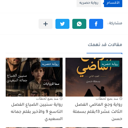
الأقسام
رواية حصريه
مقالات قد تهمك
رواية حصريه
رواية حصريه
منذ بضع لحظات
منذ بضع لحظات
رواية وجع الماضي الفصل
رواية سنيين الضياع الفصل
الثالث عشر 13بقلم بسملة
التاسع 9 والأخير بقلم جمانه
حسن
السعيدي