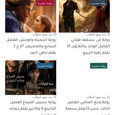
رواية حصريه
رواية حصريه
منذ بضع لحظات
منذ بضع لحظات
رواية فى عشقها هلاكي
رواية الجميله والوحش الفصل
الفصل الواحد والثلاثون 31
السابع والعشرون 27 ج 2
بقلم زهرة الربيع
بقلم ماهي احمد
رواية حصريه
رواية حصريه
منذ بضع لحظات
منذ بضع لحظات
رواية وجع الماضي الفصل
رواية سنيين الضياع الفصل
الثالث عشر 13بقلم بسملة
التاسع 9 والأخير بقلم جمانه