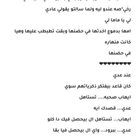
رخي*صه عندو ليه ولما سالتو يقولي عادي
لي يا ماما لي
امها بدموع اخدتها في حضنها وبقت تطبطب عليها وهيا
كانت منهاره
في حضنها
❤❤❤❤❤❤❤❤
عند عدي
كان قاعد بيفتكر ذكرياتهم سوي
ايهاب صحبه.... تستاهل
عدي... قصدك ايه
ايهاب... تستاهل ال بيحصل فيك دا كلو
عدي... ببرود... واي ال بيحصل فيا بقا