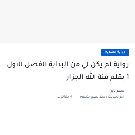
رواية حصريه
رواية لم يكن لي من البداية الفصل الاول
1 بقلم منة الله الجزار
مصر ناين
اخر تحديث :
منذ بضع شهور
4 دقائق للقراءة