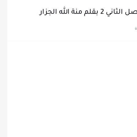
 منة الله الجزار