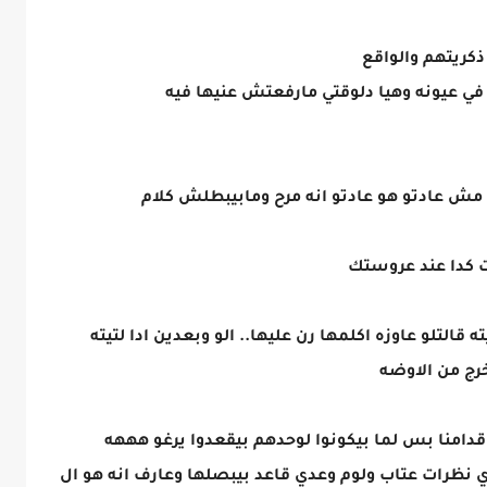
ذكريتهم والواقع
 في عيونه وهيا دلوقتي مارفعتش عنيها فيه
مش عادتو هو عادتو انه مرح ومابيبطلش كلام
ت كدا عند عروستك
قالتلو عاوزه اكلمها رن عليها.. الو وبعدين ادا لتيته
خرج من الاوضه
امنا بس لما بيكونوا لوحدهم بيقعدوا يرغو هههه
رات عتاب ولوم وعدي قاعد بيبصلها وعارف انه هو ال