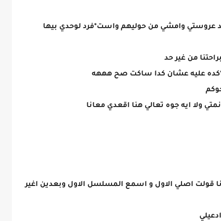
د عروستي وامشي من حوليهم واست*فرد لوحدي بيها
راحتنا من غير حد
كده عليه عشان كدا ساكت صح هههه
ي ولا ايه جوه تعالي هنا اقعدي معانا
ا قولت اصلي الاول و اسمع المسلسل الاول وبعدين اغير
ادعيلي