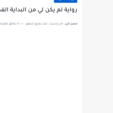
رواية لم يكن لي من البداية الفصل الثاني 2 بقلم
مصر ناين
اخر تحديث :
منذ بضع شهور
5 دقائق للقراءة