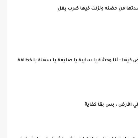
دتها من حضنه ونزلت فيها ضرب بغل
فيها : أنا وحشة يا سايبة يا صايعة يا سهلة يا خطافة
 الأرض : بس بقا كفاية