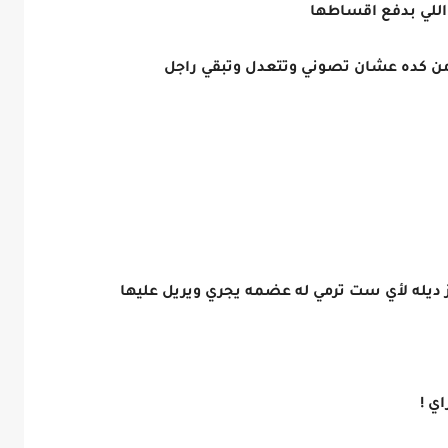
 اللي بدفع اقساطها
 من كده عشان تصوني وتتعدل وتبقي راجل
ز ديله لأي ست ترمي له عضمه يجري ويريل عليها
ي !