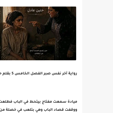
رواية آخر نفس صبر الفصل الخامس 5 بقلم حنين عادل
ميادة سمعت مفتاح بيتحط في الباب فطلعت 
ووقفت قصاد الباب وهي بتلعب في خصلة م