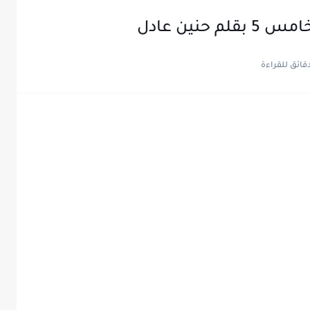
نين عادل