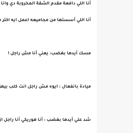
أنا اللي دافعة مقدم الشقة المخروبة دي وانا
أنا اللي أسستها من مجاميعه اعمل ايه اكتر
مسك أيدها بغضب: يعني أنا مش راجل !
ميادة بانفعال : ايوه مش راجل انت كلب بيه
شد علي أيدها بغضب : أنا هوريكي أنا راجل ازا