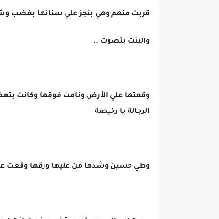
قربت منهم وهي بتجز علي سنانها بغضب وش
والبنت بتصوت ..
وقعتها علي الأرض ونامت فوقها وكانت بتعض 
الرجالة يا رخيصة
وطي حسين وشدها من عليها وزقها وقعت علي