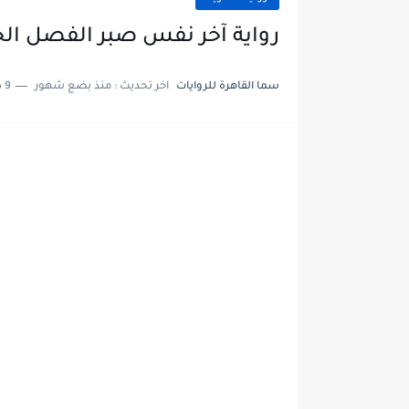
رواية آخر نفس صبر الفصل الخامس 5 بقلم ح
سما القاهرة للروايات
اخر تحديث :
منذ بضع شهور
9 دقائق للقراءة