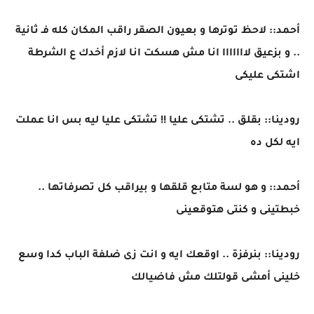
أحمد:: لاحظ توترها و بعيون الصقر راقب المكان كله فـ ثانية
.. و بزعيق لااااااا انا مش هسكت انا لازم أخدك ع الشرطة
اشتكى عليكى
رودينا:: بقلق .. تشتكى عليا !! تشتكى عليا ليه بس انا عملت
ايه لكل ده
أحمد:: و هو لسة متابع قلقها و بيراقب كل تصرفاتها ..
خبطتينى و كنتى هتوقعينى
رودينا:: بنرفزة .. اوقعك ايه و انت زى ضلفة الباب كدا وسع
خلينى أمشى قولتلك مش فاضيالك