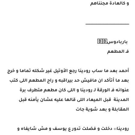
و كالعادة مجنناهم
________________________
باربادوس🇧🇧
فـ المطعم
أحمد بعد ما ساب رودينا رجع الأوتيل غير شكله تماما و خرج
بعد ما أتأكد ان مافيش حد بيراقبه و راح المطعم اللى كتب
عنوانه فـ الورقة لـ رودينا و اللى كان مطعم متطرف برة
المدينة قبل الميعاد اللى قالها عليه عشان يأمنه قبل
المقابلة و بعد شوية جات
رودينا:: دخلت و فضلت تدور ع يوسف و مش شايفاه و