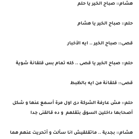
هشام:: صباح الخير يا حلم
حلم:: صباح الخير يا هشام
قصى:: صباح الخير .. ايه الأخبار
حلم:: صباح الخير يا قصى .. كله تمام بس قلقانة شوية
قصى:: قلقانة من ايه بالظبط
حلم:: مش عارفة الشركة دى اول مرة أسمع عنها و شكل
أصحابها داخلين السوق بتقلهم و ده قالقنى جدا
هشام:: بجدية .. ماتقلقيش انا سألت و أتحريت عنهم هما