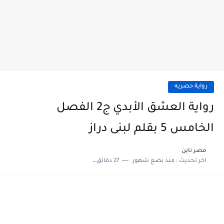
رواية حصريه
رواية العشق الأبدي ج2 الفصل
الخامس 5 بقلم لبنى دراز
مصر ناين
اخر تحديث :
منذ بضع شهور
27 دقائق للقراءة