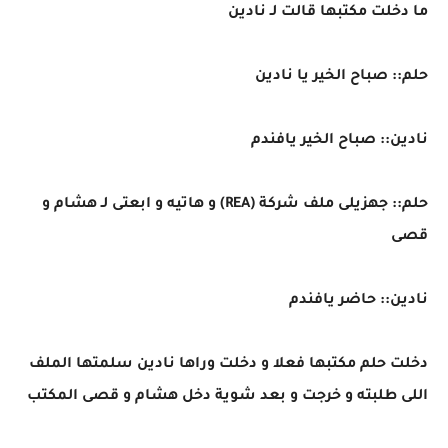
ما دخلت مكتبها قالت لـ نادين
حلم:: صباح الخير يا نادين
نادين:: صباح الخير يافندم
حلم:: جهزيلى ملف شركة (REA) و هاتيه و ابعتى لـ هشام و
قصى
نادين:: حاضر يافندم
دخلت حلم مكتبها فعلا و دخلت وراها نادين سلمتها الملف
اللى طلبته و خرجت و بعد شوية دخل هشام و قصى المكتب