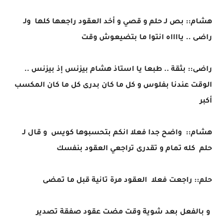
هشام:: بص لـ حلم و قصي و أخد العقود راجعها كلها ولـ
راضى .. يااااه انتوا ما بتضيعوش وقت
راضى:: بثقة .. طبعا يا استاذ هشام بيزنس إذ بيزنس ..
الوقت عندنا بفلوس و كل ما كان بدرى كل ما كان المكسب
أكبر
هشام:: واضح جدا فعلا انكم بتحسبوها كويس و قال لـ
حلم كله تمام و تقدرى تراجعي العقود بنفسك
حلم:: راجعت فعلا العقود مرة تانية قبل ما تمضى
و بالفعل بعد شوية وقت مضت عقود صفقة تصدير