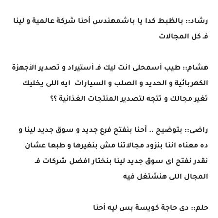
رشاد:: بالظبط كدا يا باشمهندس أحنا شركة عالمية و لينا
فـ كل المجالات
هشام:: طيب أسمحلى انت ليك فـ أستيراد و تصدير الأجهزة
الكهربائية و الحديد و الصلب و السيارات ايه اللى يخليك
تغير مجالك و تتجه لتصدير المنتجات الغذائية ؟؟
راضى:: بتوضيح .. أحنا بنفتح فرع جديد و سوق جديد لينا و
ده معناه اننا بنزود مجالاتنا مش بنغيرها و طبعا عشان
نقدر نفتح اى سوق جديد لينا بنختار افضل شركات فـ
المجال اللى هنشتغل فيه
حلم:: دى حاجة كويسة بس ليه أحنا