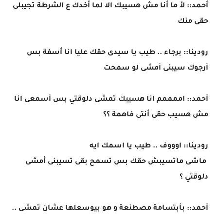
أحمد:: لأ ما أنا مش هسيبك الا لما أخدك ع الشرطة تجيبلى
حقى منك
رودينا:: برجاء .. طيب يا سيدى حقك عليا انا أسفة بس
أرجوك سيبنى أمشى لو سمحت
أحمد:: اممممم انا هسيبك تمشى دلوقتي بس أسمعى انا
مش هسيب حقى أنتى فاهمة ؟؟
رودينا:: اوووف .. طيب يا اسمك ايه
ماشى ماتسيبش حقك بس تسمح بقى تسيبنى أمشى
دلوقتي ؟
أحمد:: بأبتسامة مصطنعة و هو بيوسعلها عشان تمشى ..