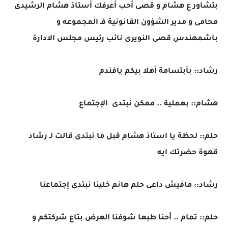
بتشاور ع هشام و قصى أحب أعرفك أستاذ هشام الرشيدى
محامى و مدير الشؤون القانونية فـ المجموعه و
باشمهندس قصى النويرى نائب رئيس مجلس الادارة
رشاد:: بأبتسامة أهلا بيكم يافندم
هشام:: بعملية .. ممكن نبتدى الإجتماع
حلم:: لحظة يا استاذ هشام قبل ما نبتدى قالت لـ رشاد
قهوة حضرتك ايه
رشاد:: مافيش داعى حلم هانم خلينا نبتدى إجتماعنا
حلم:: تمام .. أحنا طبعا شوفنا العرض بتاع شركتكم و